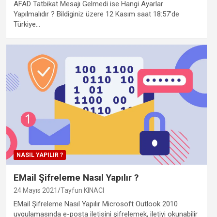
AFAD Tatbikat Mesajı Gelmedi ise Hangi Ayarlar
Yapılmalıdır ? Bildiginiz üzere 12 Kasım saat 18:57’de
Türkiye…
NASIL YAPILIR ?
EMail Şifreleme Nasıl Yapılır ?
24 Mayıs 2021
Tayfun KINACI
EMail Şifreleme Nasıl Yapılır Microsoft Outlook 2010
uygulamasında e-posta iletisini şifrelemek, iletiyi okunabilir