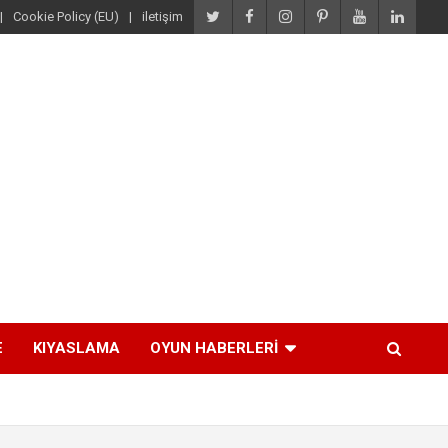
Cookie Policy (EU)
iletişim
E
KIYASLAMA
OYUN HABERLERI