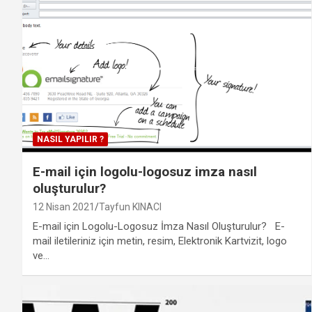
NASIL YAPILIR ?
E-mail için logolu-logosuz imza nasıl
oluşturulur?
12 Nisan 2021
Tayfun KINACI
E-mail için Logolu-Logosuz İmza Nasıl Oluşturulur? E-
mail iletileriniz için metin, resim, Elektronik Kartvizit, logo
ve…