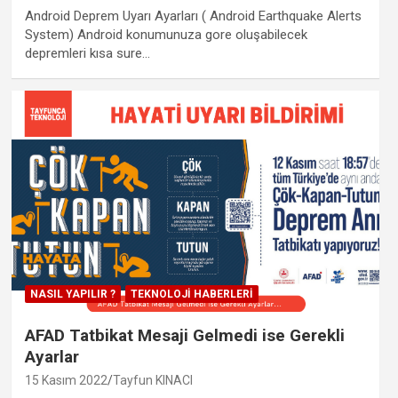
Android Deprem Uyarı Ayarları ( Android Earthquake Alerts
System) Android konumunuza gore oluşabilecek
depremleri kısa sure…
NASIL YAPILIR ?
TEKNOLOJI HABERLERI
AFAD Tatbikat Mesaji Gelmedi ise Gerekli
Ayarlar
15 Kasım 2022
Tayfun KINACI