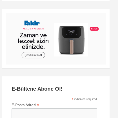
E-Bültene Abone Ol!
*
indicates required
*
E-Posta Adresi