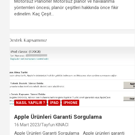
Motorsuz Planörler Motorsuz planör ve havalanma
yöntemleri öncesi, planör çeşitleri hakkında önce fikir
edinelim. Kaç Çeşit…
NASIL YAPILIR ?
IPAD
IPHONE
Apple Ürünleri Garanti Sorgulama
16 Mart 2023
Tayfun KINACI
Apple Ürünleri Garanti Sorgulama Apple ürünleri garanti