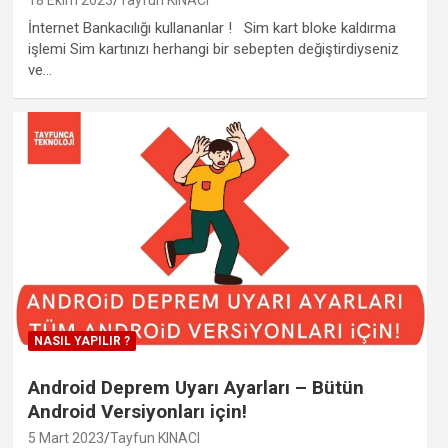
18 Ekim 2023
Tayfun KINACI
İnternet Bankacılığı kullananlar ! Sim kart bloke kaldırma
işlemi Sim kartınızı herhangi bir sebepten değiştirdiyseniz
ve…
NASIL YAPILIR ?
Android Deprem Uyarı Ayarları – Bütün
Android Versiyonları için!
5 Mart 2023
Tayfun KINACI