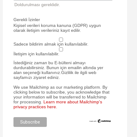
Doldurulması gereklidir.
Gerekli İzinler
Kişisel verileri koruma kanuna (GDPR) uygun
olarak iletişim verileriniz kayıt edilir.
Sadece bildirim almak için kullanılabilir.
İletişim için kullanılabilir.
İstediğiniz zaman bu E-bülteni almayı
durdurabilirsiniz. Bunun için emailin altında yer
alan seçeneği kullanınız.Gizlilik ile ilgili web
sayfamızı ziyaret ediniz.
We use Mailchimp as our marketing platform. By
clicking below to subscribe, you acknowledge that
your information will be transferred to Mailchimp
for processing.
Learn more about Mailchimp's
privacy practices here.