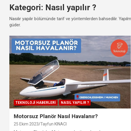
Kategori:
Nasıl yapılır ?
Nasılır yapılır bölümünde tarif ve yöntemlerden bahsedilir. Ya
güder.
TEKNOLOJI HABERLERI
NASIL YAPILIR ?
Motorsuz Planör Nasıl Havalanır?
25 Ekim 2023
Tayfun KINACI