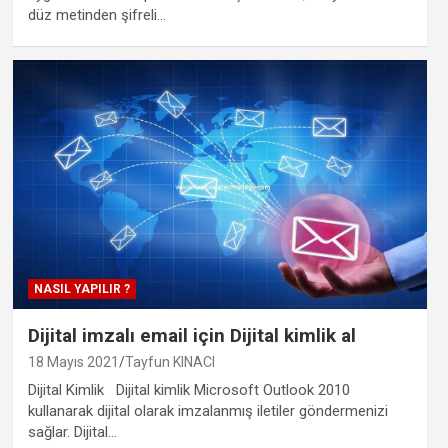
düz metinden şifreli…
NASIL YAPILIR ?
Dijital imzalı email için Dijital kimlik al
18 Mayıs 2021
Tayfun KINACI
Dijital Kimlik Dijital kimlik Microsoft Outlook 2010
kullanarak dijital olarak imzalanmış iletiler göndermenizi
sağlar. Dijital…