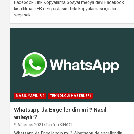
Facebook Link Kopyalama Sosyal medya devi Facebook
kısaltılması FB den paylaşım linki kopyalaması için bir
seçenek…
NASIL YAPILIR ?
TEKNOLOJI HABERLERI
Whatsapp da Engellendin mi ? Nasıl
anlaşılır?
9 Ağustos 2021
Tayfun KINACI
Whatsapp da Engellendin mi ? Whatsapp da engellendin