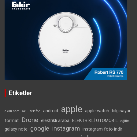
Etiketler
apple
android
apple watch
bilgisayar
akıllı saat
akıllı telefon
Drone
format
elektrikli araba
ELEKTRİKLİ OTOMOBİL
eğitim
google
instagram
galaxy note
instagram foto indir