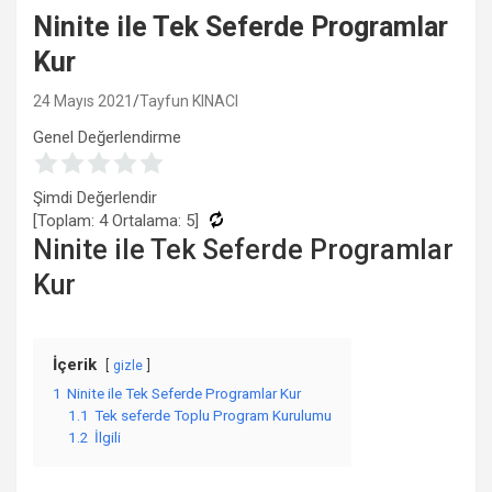
Ninite ile Tek Seferde Programlar
Kur
24 Mayıs 2021
Tayfun KINACI
Genel Değerlendirme
Şimdi Değerlendir
[Toplam:
4
Ortalama:
5
]
Ninite ile Tek Seferde Programlar
Kur
İçerik
gizle
1
Ninite ile Tek Seferde Programlar Kur
1.1
Tek seferde Toplu Program Kurulumu
1.2
İlgili