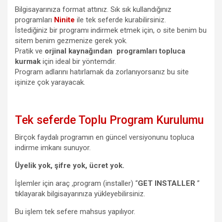
Bilgisayarınıza format attınız. Sık sık kullandığınız
programları
Ninite
ile tek seferde kurabilirsiniz.
İstediğiniz bir programı indirmek etmek için, o site benim bu
sitem benim gezmenize gerek yok.
Pratik ve
orjinal kaynağından
programları topluca
kurmak
için ideal bir yöntemdir.
Program adlarını hatırlamak da zorlanıyorsanız bu site
işinize çok yarayacak.
Tek seferde Toplu Program Kurulumu
Birçok faydalı programın en güncel versiyonunu topluca
indirme imkanı sunuyor.
Üyelik yok, şifre yok, ücret yok.
İşlemler için araç ,program (installer) “
GET INSTALLER
”
tıklayarak bilgisayarınıza yükleyebilirsiniz.
Bu işlem tek sefere mahsus yapılıyor.