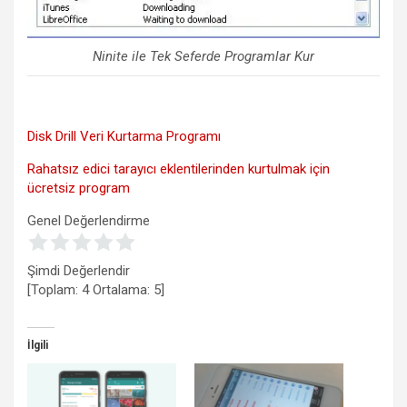
Ninite ile Tek Seferde Programlar Kur
Disk Drill Veri Kurtarma Programı
Rahatsız edici tarayıcı eklentilerinden kurtulmak için
ücretsiz program
Genel Değerlendirme
Şimdi Değerlendir
[Toplam:
4
Ortalama:
5
]
İlgili