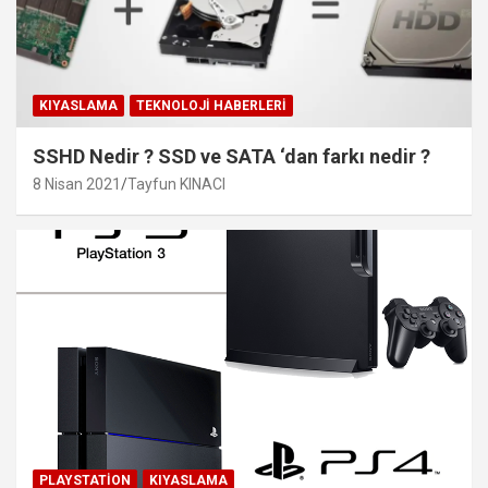
KIYASLAMA
TEKNOLOJI HABERLERI
SSHD Nedir ? SSD ve SATA ‘dan farkı nedir ?
8 Nisan 2021
Tayfun KINACI
PLAYSTATION
KIYASLAMA