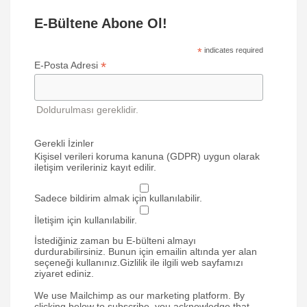
E-Bültene Abone Ol!
*
indicates required
*
E-Posta Adresi
Doldurulması gereklidir.
Gerekli İzinler
Kişisel verileri koruma kanuna (GDPR) uygun olarak
iletişim verileriniz kayıt edilir.
Sadece bildirim almak için kullanılabilir.
İletişim için kullanılabilir.
İstediğiniz zaman bu E-bülteni almayı
durdurabilirsiniz. Bunun için emailin altında yer alan
seçeneği kullanınız.Gizlilik ile ilgili web sayfamızı
ziyaret ediniz.
We use Mailchimp as our marketing platform. By
clicking below to subscribe, you acknowledge that