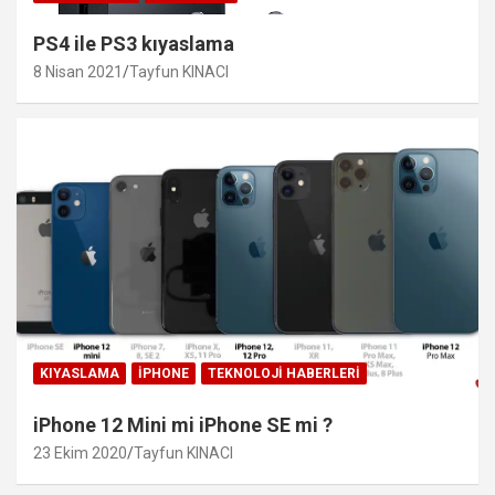
PS4 ile PS3 kıyaslama
8 Nisan 2021
Tayfun KINACI
KIYASLAMA
IPHONE
TEKNOLOJI HABERLERI
iPhone 12 Mini mi iPhone SE mi ?
23 Ekim 2020
Tayfun KINACI