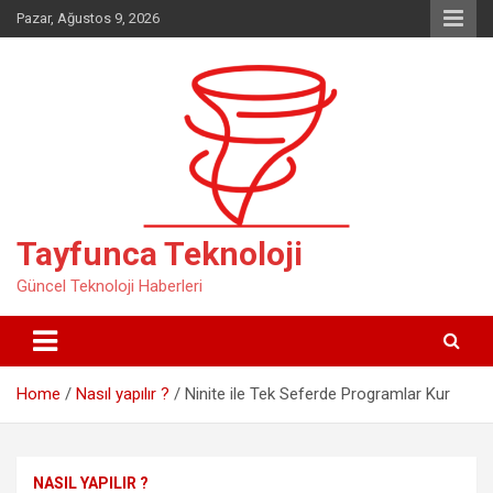
Skip
Pazar, Ağustos 9, 2026
to
content
Tayfunca Teknoloji
Güncel Teknoloji Haberleri
Home
Nasıl yapılır ?
Ninite ile Tek Seferde Programlar Kur
NASIL YAPILIR ?