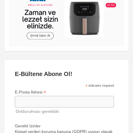
E-Bültene Abone Ol!
*
indicates required
*
E-Posta Adresi
Doldurulması gereklidir.
Gerekli İzinler
Kişisel verileri koruma kanuna (GDPR) uygun olarak