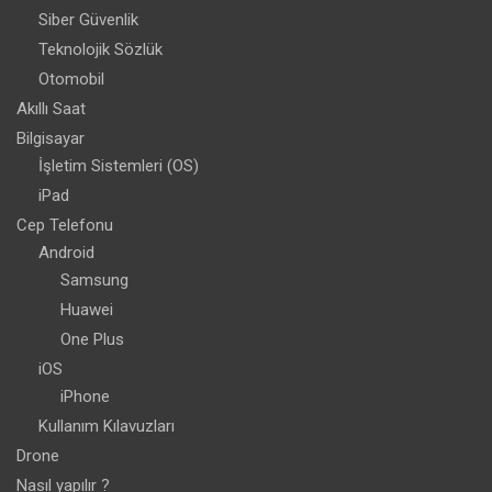
Siber Güvenlik
Teknolojik Sözlük
Otomobil
Akıllı Saat
Bilgisayar
İşletim Sistemleri (OS)
iPad
Cep Telefonu
Android
Samsung
Huawei
One Plus
iOS
iPhone
Kullanım Kılavuzları
Drone
Nasıl yapılır ?