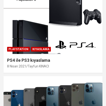
PLAYSTATION
KIYASLAMA
PS4 ile PS3 kıyaslama
8 Nisan 2021
Tayfun KINACI