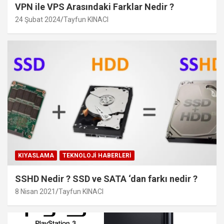
VPN ile VPS Arasındaki Farklar Nedir ?
24 Şubat 2024
Tayfun KINACI
KIYASLAMA
TEKNOLOJI HABERLERI
SSHD Nedir ? SSD ve SATA ‘dan farkı nedir ?
8 Nisan 2021
Tayfun KINACI