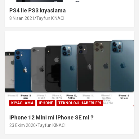
PS4 ile PS3 kıyaslama
8 Nisan 2021
Tayfun KINACI
KIYASLAMA
IPHONE
TEKNOLOJI HABERLERI
iPhone 12 Mini mi iPhone SE mi ?
23 Ekim 2020
Tayfun KINACI