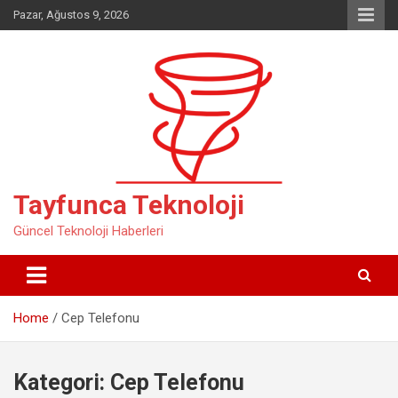
Skip
Pazar, Ağustos 9, 2026
to
content
Tayfunca Teknoloji
Güncel Teknoloji Haberleri
Home
Cep Telefonu
Kategori:
Cep Telefonu