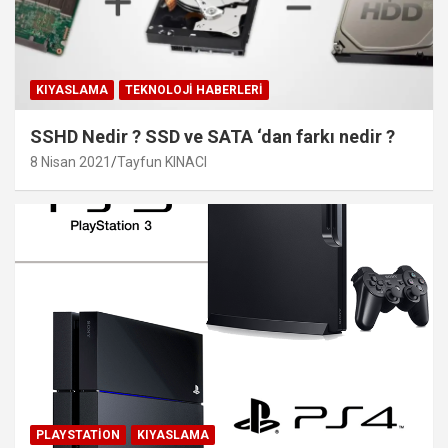
KIYASLAMA
TEKNOLOJI HABERLERI
SSHD Nedir ? SSD ve SATA ‘dan farkı nedir ?
8 Nisan 2021
Tayfun KINACI
PLAYSTATION
KIYASLAMA