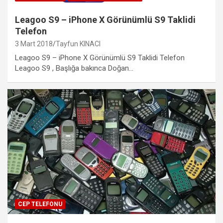
Leagoo S9 – iPhone X Görünümlü S9 Taklidi
Telefon
3 Mart 2018
Tayfun KINACI
Leagoo S9 – iPhone X Görünümlü S9 Taklidi Telefon
Leagoo S9 , Başlığa bakınca Doğan…
CEP TELEFONU