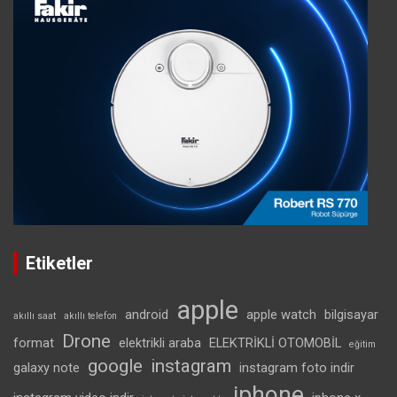
Etiketler
apple
android
apple watch
bilgisayar
akıllı saat
akıllı telefon
Drone
format
elektrikli araba
ELEKTRİKLİ OTOMOBİL
eğitim
google
instagram
galaxy note
instagram foto indir
iphone