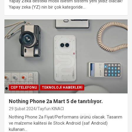
Yapay Zeka destekli mobil isletim sistemi yeni yıldız olacak!
Yapay zeka (YZ) nin bir çok kategoride…
CEP TELEFONU
TEKNOLOJI HABERLERI
Nothing Phone 2a Mart 5 de tanıtılıyor.
29 Şubat 2024
Tayfun KINACI
Nothing Phone 2a Fiyat/Performans ürünü olacak. Tasarım
ve malzeme kalitesi ile Stock Android (saf Android)
kullanan…