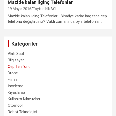
Mazide kalan ilginç Telefonlar
19 Mayıs 2016
Tayfun KINACI
Mazide kalan ilginç Telefonlar Şimdiye kadar kaç tane cep
telefonu değiştirdiniz? Vakti zamanında öyle telefonlar…
Kategoriler
Akıllı Saat
Bilgisayar
Cep Telefonu
Drone
Filmler
İnceleme
Kıyaslama
Kullanım Kılavuzları
Otomobil
Robot Teknolojisi