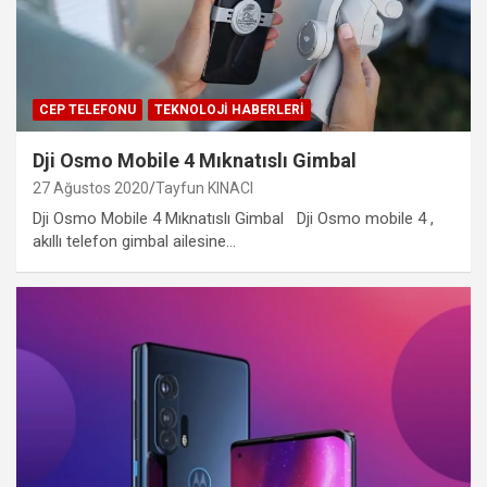
CEP TELEFONU
TEKNOLOJI HABERLERI
Dji Osmo Mobile 4 Mıknatıslı Gimbal
27 Ağustos 2020
Tayfun KINACI
Dji Osmo Mobile 4 Mıknatıslı Gimbal Dji Osmo mobile 4 ,
akıllı telefon gimbal ailesine…