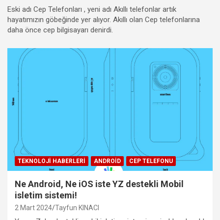
Eski adı Cep Telefonları , yeni adı Akıllı telefonlar artık
hayatımızın göbeğinde yer alıyor. Akıllı olan Cep telefonlarına
daha önce cep bilgisayarı denirdi.
TEKNOLOJI HABERLERI
ANDROID
CEP TELEFONU
Ne Android, Ne iOS iste YZ destekli Mobil
isletim sistemi!
2 Mart 2024
Tayfun KINACI