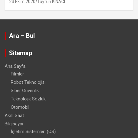
23 Ekim 2020
Tayfun KINACI
Ara – Bul
Sitemap
Ana Sayfa
Filmler
Robot Teknolojisi
Siber Güvenlik
Teknolojik Sözlük
Otomobil
Akıllı Saat
Bilgisayar
İşletim Sistemleri (OS)