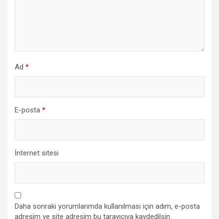
Ad
*
E-posta
*
İnternet sitesi
Daha sonraki yorumlarımda kullanılması için adım, e-posta
adresim ve site adresim bu tarayıcıya kaydedilsin.