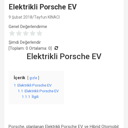
Elektrikli Porsche EV
9 Şubat 2018
Tayfun KINACI
Genel Değerlendirme
Şimdi Değerlendir
[Toplam:
0
Ortalama:
0
]
Elektrikli Porsche EV
İçerik
gizle
1
Elektrikli Porsche EV
1.1
Elektrikli Porsche EV
1.1.1
İlgili
Porsche, planlanan Elektrikli Porsche EV ve Hibrid Otomobil