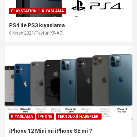
PLAYSTATION
KIYASLAMA
PS4 ile PS3 kıyaslama
8 Nisan 2021
Tayfun KINACI
KIYASLAMA
IPHONE
TEKNOLOJI HABERLERI
iPhone 12 Mini mi iPhone SE mi ?