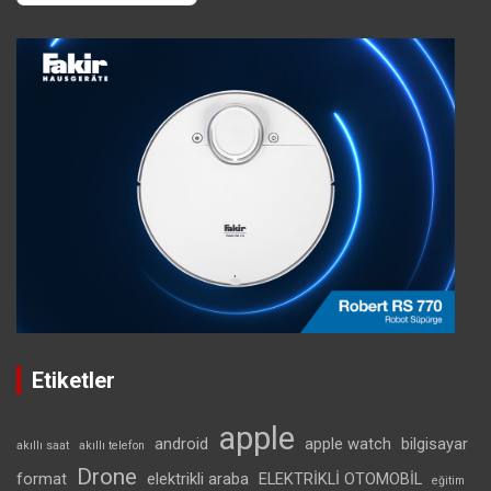
Etiketler
apple
android
apple watch
bilgisayar
akıllı saat
akıllı telefon
Drone
format
elektrikli araba
ELEKTRİKLİ OTOMOBİL
eğitim