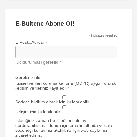
E-Bültene Abone Ol!
*
indicates required
*
E-Posta Adresi
Doldurulması gereklidir.
Gerekli İzinler
Kişisel verileri koruma kanuna (GDPR) uygun olarak
iletişim verileriniz kayıt edilir.
Sadece bildirim almak için kullanılabilir.
İletişim için kullanılabilir.
İstediğiniz zaman bu E-bülteni almayı
durdurabilirsiniz. Bunun için emailin altında yer alan
seçeneği kullanınız.Gizlilik ile ilgili web sayfamızı
ziyaret ediniz.