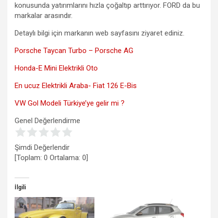
konusunda yatırımlarını hızla çoğaltıp arttırıyor. FORD da bu
markalar arasındır.
Detaylı bilgi için markanın web sayfasını ziyaret ediniz.
Porsche Taycan Turbo – Porsche AG
Honda-E Mini Elektrikli Oto
En ucuz Elektrikli Araba- Fiat 126 E-Bis
VW Gol Modeli Türkiye’ye gelir mi ?
Genel Değerlendirme
Şimdi Değerlendir
[Toplam:
0
Ortalama:
0
]
İlgili