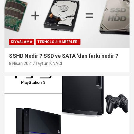
KIYASLAMA
TEKNOLOJI HABERLERI
SSHD Nedir ? SSD ve SATA ‘dan farkı nedir ?
8 Nisan 2021
Tayfun KINACI