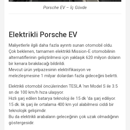
Porsche EV – İç Gövde
Elektrikli Porsche EV
Maliyetlerle ilgili daha fazla ayrıntı sunan otomobil oldu.
Çok beklenen, tamamen elektrikli Mission-E otomobilinin
alternatiflerinin geliştirilmesi için yaklaşık 620 milyon doların
bir kenara bırakılacağı bildirildi.
Mevcut ürün yelpazesinin elektrifikasyon ve
melezleşmesine 1 milyar dolardan fazla gideceğini belirtti.
Elektrikli otomobil öncülerinden TESLA ‘nın Model S ile 3.5
sn de 100 km/h hıza ulaşıyor.
Hızlı şarj edilen batarya teknoloji ile 15 dk ‘da şarj ediliyor.
15 dk. lık şarj ile ortalama 400 km yol alabilmesi ciddi bir
teknolojik gelişimdir.
Bu da elektrikli arabaların geleceğinin çok uzak olmadığının
göstergesidir.