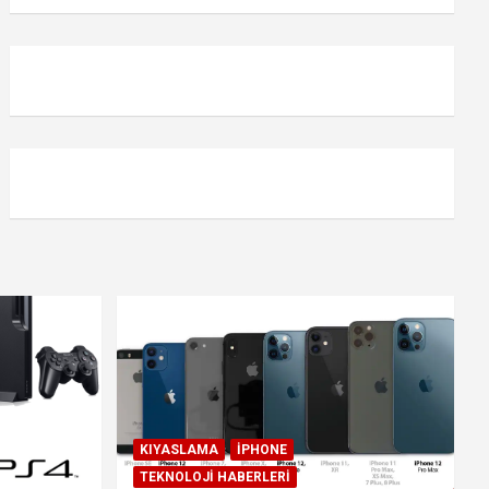
KIYASLAMA
IPHONE
TEKNOLOJI HABERLERI