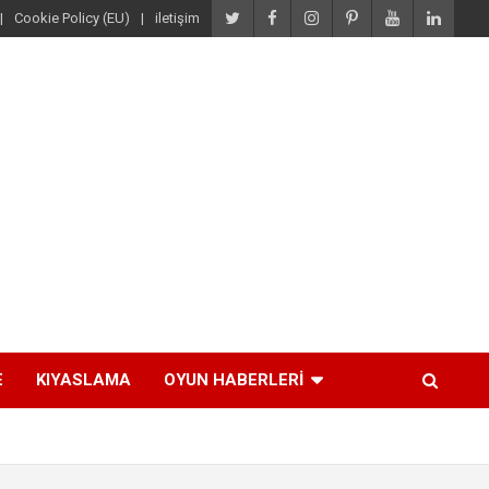
Cookie Policy (EU)
iletişim
E
KIYASLAMA
OYUN HABERLERI