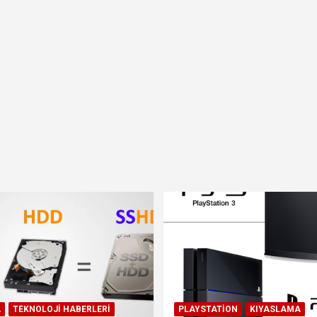
A
TEKNOLOJI HABERLERI
PLAYSTATION
KIYASLAMA