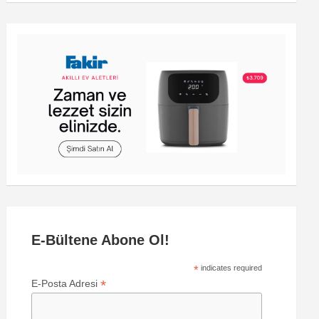
E-Bültene Abone Ol!
*
indicates required
*
E-Posta Adresi