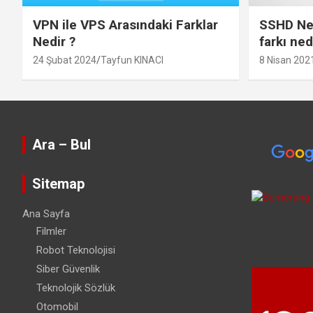
VPN ile VPS Arasındaki Farklar
SSHD Ned
Nedir ?
farkı ned
24 Şubat 2024
Tayfun KINACI
8 Nisan 202
Ara – Bul
Sitemap
Ana Sayfa
Filmler
Robot Teknolojisi
Siber Güvenlik
Teknolojik Sözlük
Otomobil