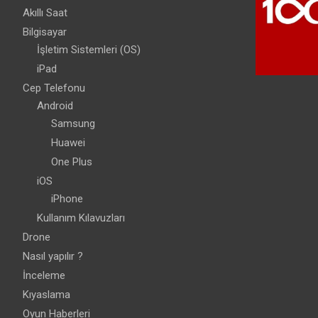
Akıllı Saat
Bilgisayar
İşletim Sistemleri (OS)
iPad
Cep Telefonu
Android
Samsung
Huawei
One Plus
iOS
iPhone
Kullanım Kılavuzları
Drone
Nasıl yapılır ?
İnceleme
Kıyaslama
Oyun Haberleri