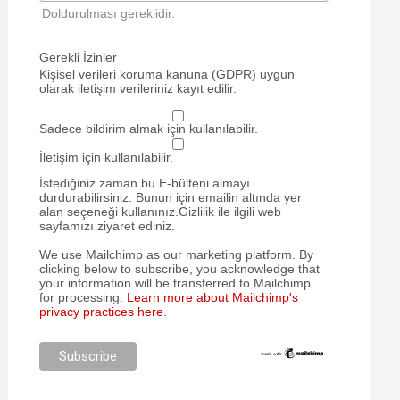
Doldurulması gereklidir.
Gerekli İzinler
Kişisel verileri koruma kanuna (GDPR) uygun
olarak iletişim verileriniz kayıt edilir.
Sadece bildirim almak için kullanılabilir.
İletişim için kullanılabilir.
İstediğiniz zaman bu E-bülteni almayı
durdurabilirsiniz. Bunun için emailin altında yer
alan seçeneği kullanınız.Gizlilik ile ilgili web
sayfamızı ziyaret ediniz.
We use Mailchimp as our marketing platform. By
clicking below to subscribe, you acknowledge that
your information will be transferred to Mailchimp
for processing.
Learn more about Mailchimp's
privacy practices here.