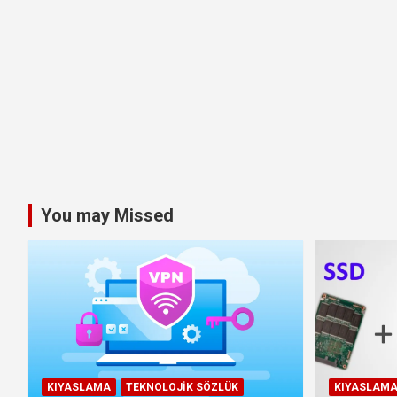
You may Missed
KIYASLAMA
TEKNOLOJIK SÖZLÜK
KIYASLAM