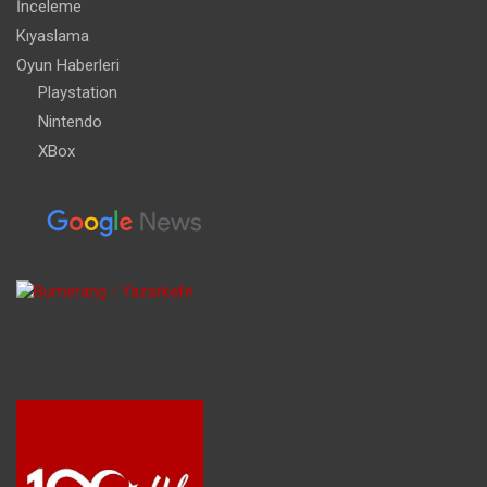
İnceleme
Kıyaslama
Oyun Haberleri
Playstation
Nintendo
XBox