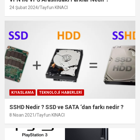
24 Şubat 2024
Tayfun KINACI
KIYASLAMA
TEKNOLOJI HABERLERI
SSHD Nedir ? SSD ve SATA ‘dan farkı nedir ?
8 Nisan 2021
Tayfun KINACI