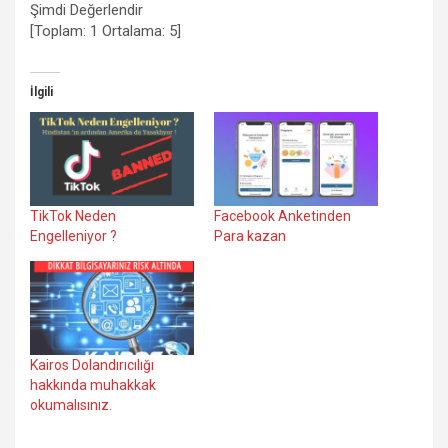
Şimdi Değerlendir
[Toplam:
1
Ortalama:
5
]
İlgili
TikTok Neden
Facebook Anketinden
Engelleniyor ?
Para kazan
Kairos Dolandırıcılığı
hakkında muhakkak
okumalısınız.