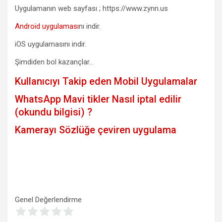
Uygulamanın web sayfası ;
https://www.zynn.us
Android uygulaması
nı indir.
iOS uygulaması
nı indir.
Şimdiden bol kazançlar…
Kullanıcıyı Takip eden Mobil Uygulamalar
WhatsApp Mavi tikler Nasıl iptal edilir
(okundu bilgisi) ?
Kamerayı Sözlüğe çeviren uygulama
Genel Değerlendirme