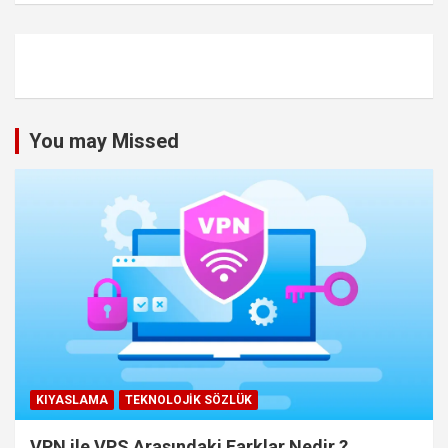
You may Missed
KIYASLAMA
TEKNOLOJIK SÖZLÜK
VPN ile VPS Arasındaki Farklar Nedir ?