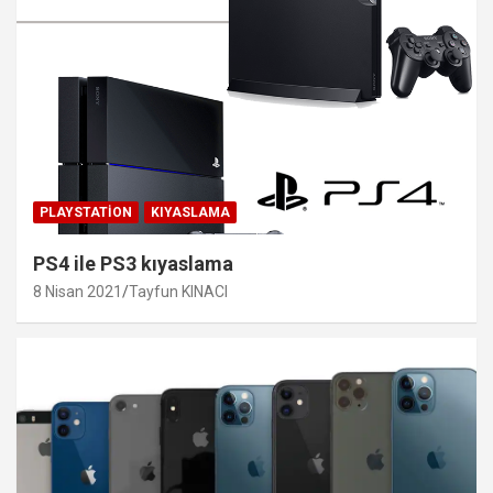
PLAYSTATION
KIYASLAMA
PS4 ile PS3 kıyaslama
8 Nisan 2021
Tayfun KINACI