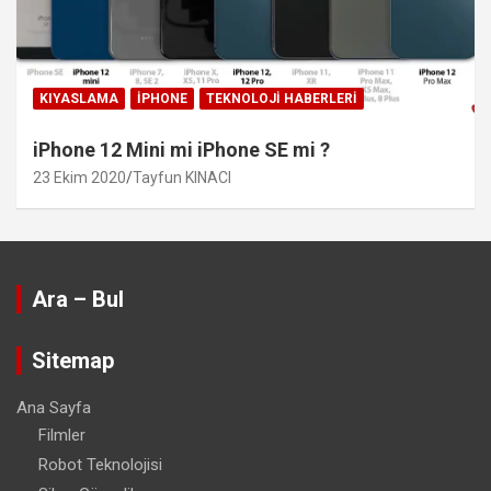
KIYASLAMA
IPHONE
TEKNOLOJI HABERLERI
iPhone 12 Mini mi iPhone SE mi ?
23 Ekim 2020
Tayfun KINACI
Ara – Bul
Sitemap
Ana Sayfa
Filmler
Robot Teknolojisi