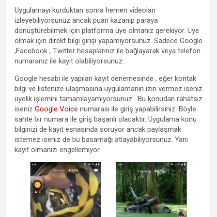
Uygulamayı kurduktan sonra hemen videoları
izleyebiliyorsunuz ancak puan kazanıp paraya
dönüştürebilmek için platforma üye olmanız gerekiyor. Üye
olmak için direkt bilgi girişi yapamıyorsunuz. Sadece Google
,Facebook , Twitter hesaplarınız ile bağlayarak veya telefon
numaranız ile kayıt olabiliyorsunuz.
Google hesabı ile yapılan kayıt denemesinde , eğer kontak
bilgi ve listenize ulaşmasına uygulamanın izin vermez iseniz
üyelik işlemini tamamlayamıyorsunuz. Bu konudan rahatsız
iseniz
Google Voice
numarası ile giriş yapabilirsiniz. Böyle
sahte bir numara ile giriş başarılı olacaktır. Uygulama konu
bilginizi de kayıt esnasında soruyor ancak paylaşmak
istemez iseniz de bu basamağı atlayabiliyorsunuz. Yani
kayıt olmanızı engellemiyor.