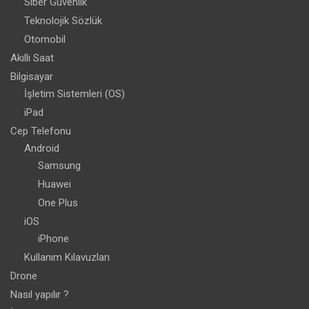
Siber Güvenlik
Teknolojik Sözlük
Otomobil
Akıllı Saat
Bilgisayar
İşletim Sistemleri (OS)
iPad
Cep Telefonu
Android
Samsung
Huawei
One Plus
iOS
iPhone
Kullanım Kılavuzları
Drone
Nasıl yapılır ?