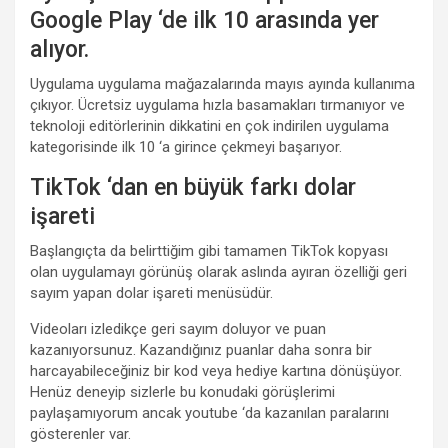
Google Play ‘de ilk 10 arasında yer
alıyor.
Uygulama uygulama mağazalarında mayıs ayında kullanıma
çıkıyor. Ücretsiz uygulama hızla basamakları tırmanıyor ve
teknoloji editörlerinin dikkatini en çok indirilen uygulama
kategorisinde ilk 10 ‘a girince çekmeyi başarıyor.
TikTok ‘dan en büyük farkı dolar
işareti
Başlangıçta da belirttiğim gibi tamamen TikTok kopyası
olan uygulamayı görünüş olarak aslında ayıran özelliği geri
sayım yapan dolar işareti menüsüdür.
Videoları izledikçe geri sayım doluyor ve puan
kazanıyorsunuz. Kazandığınız puanlar daha sonra bir
harcayabileceğiniz bir kod veya hediye kartına dönüşüyor.
Henüz deneyip sizlerle bu konudaki görüşlerimi
paylaşamıyorum ancak youtube ‘da kazanılan paralarını
gösterenler var.