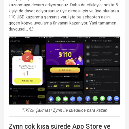
kazanmaya devam ediyorsunuz. Daha da etkileyici nokta 5
kişiyi de davet ediyorsunuz üye olması için ve üye olurlarsa
110 USD kazanma şansınız var. İşte bu sebepten aslını
geçen kopya uygulama ünvanını kazanıyor. Yani tamamen
duygusal… 🙂
TikTok Çakması Zynn ile izledikçe para kazan
Zynn çok kısa sürede App Store ve