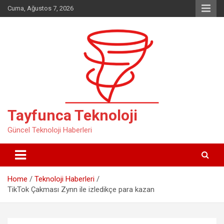
Skip
Cuma, Ağustos 7, 2026
to
content
Tayfunca Teknoloji
Güncel Teknoloji Haberleri
Home
Teknoloji Haberleri
TikTok Çakması Zynn ile izledikçe para kazan