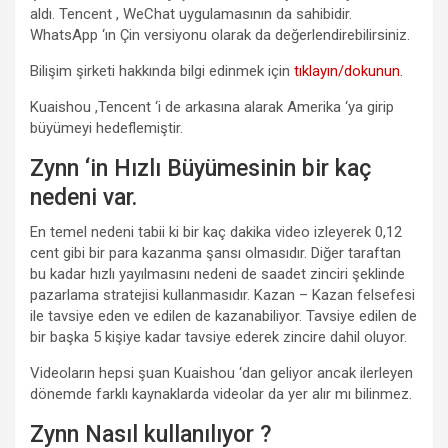
aldı. Tencent , WeChat uygulamasının da sahibidir.
WhatsApp ‘ın Çin versiyonu olarak da değerlendirebilirsiniz.
Bilişim şirketi hakkında bilgi edinmek için
tıklayın/dokunun.
Kuaishou ,Tencent ‘i de arkasına alarak Amerika ‘ya girip
büyümeyi hedeflemiştir.
Zynn ‘in Hızlı Büyümesinin bir kaç
nedeni var.
En temel nedeni tabii ki bir kaç dakika video izleyerek 0,12
cent gibi bir para kazanma şansı olmasıdır. Diğer taraftan
bu kadar hızlı yayılmasını nedeni de saadet zinciri şeklinde
pazarlama stratejisi kullanmasıdır. Kazan – Kazan felsefesi
ile tavsiye eden ve edilen de kazanabiliyor. Tavsiye edilen de
bir başka 5 kişiye kadar tavsiye ederek zincire dahil oluyor.
Videoların hepsi şuan Kuaishou ‘dan geliyor ancak ilerleyen
dönemde farklı kaynaklarda videolar da yer alır mı bilinmez.
Zynn Nasıl kullanılıyor ?