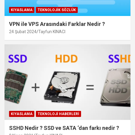
KIYASLAMA
TEKNOLOJIK SÖZLÜK
VPN ile VPS Arasındaki Farklar Nedir ?
24 Şubat 2024
Tayfun KINACI
KIYASLAMA
TEKNOLOJI HABERLERI
SSHD Nedir ? SSD ve SATA ‘dan farkı nedir ?