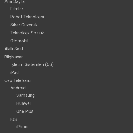
Ana Sayfa
Filmler
Robot Teknolojisi
Siber Güvenlik
Teknolojik Sözlük
Otomobil
Akıllı Saat
Bilgisayar
İşletim Sistemleri (OS)
iPad
Cep Telefonu
Android
Samsung
Huawei
One Plus
iOS
iPhone