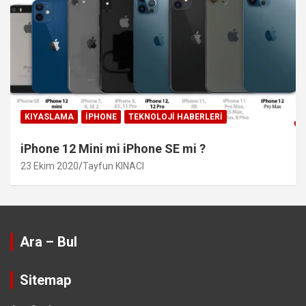
KIYASLAMA
IPHONE
TEKNOLOJI HABERLERI
iPhone 12 Mini mi iPhone SE mi ?
23 Ekim 2020
Tayfun KINACI
Ara – Bul
Sitemap