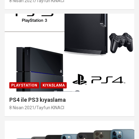
8 Nisan 2021
Tayfun KINACI
PLAYSTATION
KIYASLAMA
PS4 ile PS3 kıyaslama
8 Nisan 2021
Tayfun KINACI