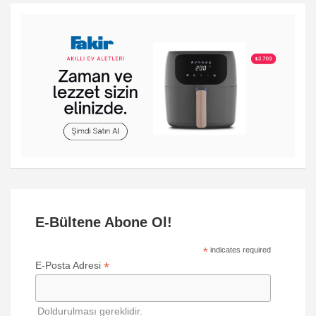
E-Bültene Abone Ol!
*
indicates required
*
E-Posta Adresi
Doldurulması gereklidir.