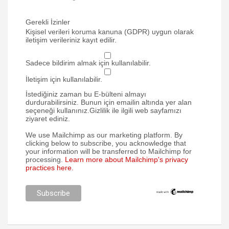
Gerekli İzinler
Kişisel verileri koruma kanuna (GDPR) uygun olarak
iletişim verileriniz kayıt edilir.
Sadece bildirim almak için kullanılabilir.
İletişim için kullanılabilir.
İstediğiniz zaman bu E-bülteni almayı
durdurabilirsiniz. Bunun için emailin altında yer alan
seçeneği kullanınız.Gizlilik ile ilgili web sayfamızı
ziyaret ediniz.
We use Mailchimp as our marketing platform. By
clicking below to subscribe, you acknowledge that
your information will be transferred to Mailchimp for
processing.
Learn more about Mailchimp's privacy
practices here.