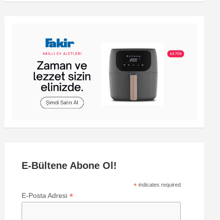
E-Bültene Abone Ol!
*
indicates required
*
E-Posta Adresi