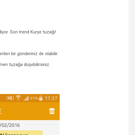
ediyor. Son trend Kurye tuzağı!
len bir gönderiniz de olabilir.
men tuzağa düşebilirsiniz.