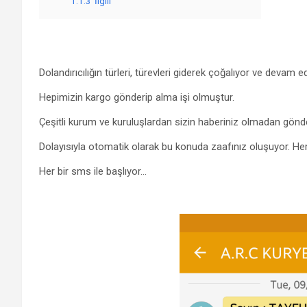
1.1.3
İlgili
Dolandırıcılığın türleri, türevleri giderek çoğalıyor ve devam 
Hepimizin kargo gönderip alma işi olmuştur.
Çeşitli kurum ve kuruluşlardan sizin haberiniz olmadan gönderi
Dolayısıyla otomatik olarak bu konuda zaafınız oluşuyor. He
Her bir sms ile başlıyor…