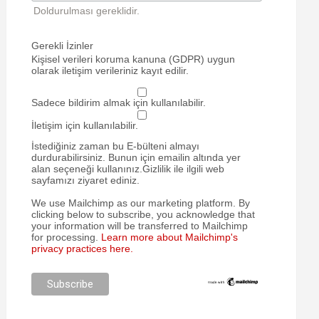
Doldurulması gereklidir.
Gerekli İzinler
Kişisel verileri koruma kanuna (GDPR) uygun
olarak iletişim verileriniz kayıt edilir.
Sadece bildirim almak için kullanılabilir.
İletişim için kullanılabilir.
İstediğiniz zaman bu E-bülteni almayı
durdurabilirsiniz. Bunun için emailin altında yer
alan seçeneği kullanınız.Gizlilik ile ilgili web
sayfamızı ziyaret ediniz.
We use Mailchimp as our marketing platform. By
clicking below to subscribe, you acknowledge that
your information will be transferred to Mailchimp
for processing.
Learn more about Mailchimp's
privacy practices here.