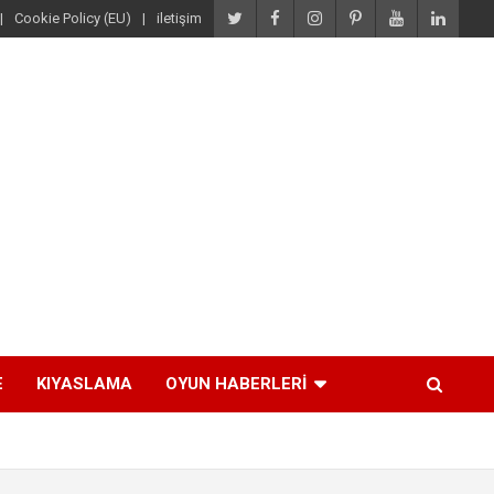
Cookie Policy (EU)
iletişim
E
KIYASLAMA
OYUN HABERLERI