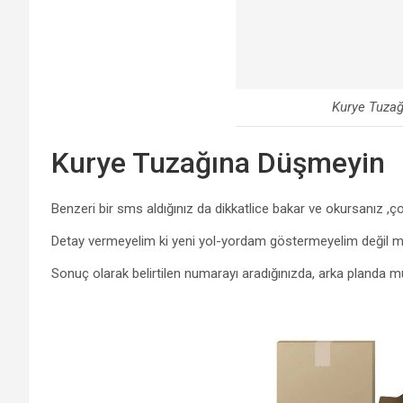
Kurye Tuza
Kurye Tuzağına Düşmeyin
Benzeri bir sms aldığınız da dikkatlice bakar ve okursanız ,ço
Detay vermeyelim ki yeni yol-yordam göstermeyelim değil m
Sonuç olarak belirtilen numarayı aradığınızda, arka planda muh