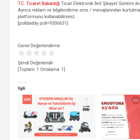
T.C. Ticaret Bakanlığı
Ticari Elektronik İleti Şikayet Sistemi ile 
Ayrıca reklam ve bilgilendirme sms / mesajlarından kurtulma
platformunu kullanabilirsiniz.
[polldaddy poll=9306631]
Genel Değerlendirme
Şimdi Değerlendir
[Toplam:
1
Ortalama:
1
]
İlgili