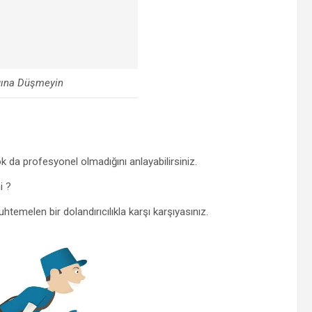
ğına Düşmeyin
k da profesyonel olmadığını anlayabilirsiniz.
i ?
temelen bir dolandırıcılıkla karşı karşıyasınız.