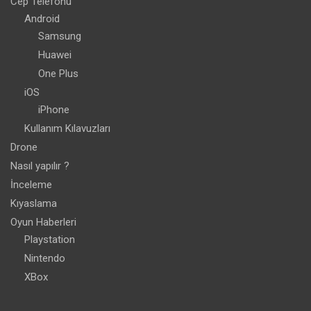
Cep Telefonu
Android
Samsung
Huawei
One Plus
iOS
iPhone
Kullanım Kılavuzları
Drone
Nasıl yapılır ?
İnceleme
Kıyaslama
Oyun Haberleri
Playstation
Nintendo
XBox