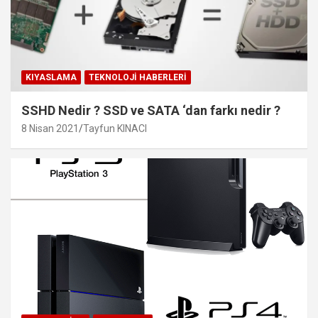
KIYASLAMA
TEKNOLOJI HABERLERI
SSHD Nedir ? SSD ve SATA ‘dan farkı nedir ?
8 Nisan 2021
Tayfun KINACI