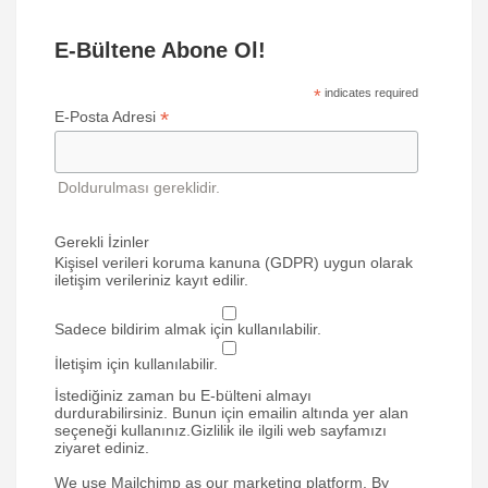
E-Bültene Abone Ol!
*
indicates required
*
E-Posta Adresi
Doldurulması gereklidir.
Gerekli İzinler
Kişisel verileri koruma kanuna (GDPR) uygun olarak
iletişim verileriniz kayıt edilir.
Sadece bildirim almak için kullanılabilir.
İletişim için kullanılabilir.
İstediğiniz zaman bu E-bülteni almayı
durdurabilirsiniz. Bunun için emailin altında yer alan
seçeneği kullanınız.Gizlilik ile ilgili web sayfamızı
ziyaret ediniz.
We use Mailchimp as our marketing platform. By