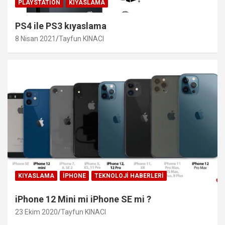
PLAYSTATION
KIYASLAMA
PS4 ile PS3 kıyaslama
8 Nisan 2021
Tayfun KINACI
KIYASLAMA
IPHONE
TEKNOLOJI HABERLERI
iPhone 12 Mini mi iPhone SE mi ?
23 Ekim 2020
Tayfun KINACI