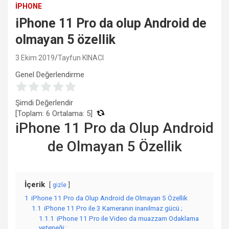
IPHONE
iPhone 11 Pro da olup Android de
olmayan 5 özellik
3 Ekim 2019
Tayfun KINACI
Genel Değerlendirme
Şimdi Değerlendir
[Toplam:
6
Ortalama:
5
]
iPhone 11 Pro da Olup Android
de Olmayan 5 Özellik
İçerik
gizle
1
iPhone 11 Pro da Olup Android de Olmayan 5 Özellik
1.1
iPhone 11 Pro ile 3 Kameranın inanılmaz gücü ;
1.1.1
iPhone 11 Pro ile Video da muazzam Odaklama
yeteneği ;