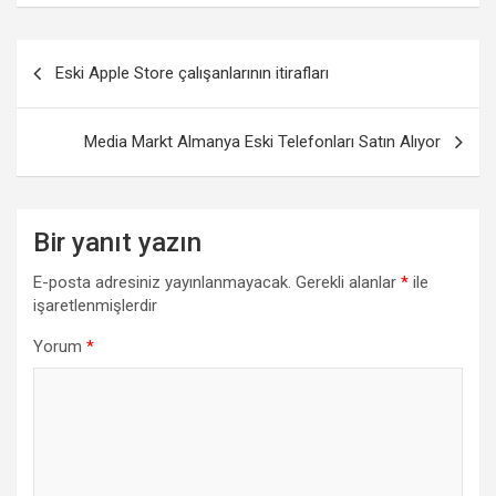
Yazı
Eski Apple Store çalışanlarının itirafları
gezinmesi
Media Markt Almanya Eski Telefonları Satın Alıyor
Bir yanıt yazın
E-posta adresiniz yayınlanmayacak.
Gerekli alanlar
*
ile
işaretlenmişlerdir
Yorum
*