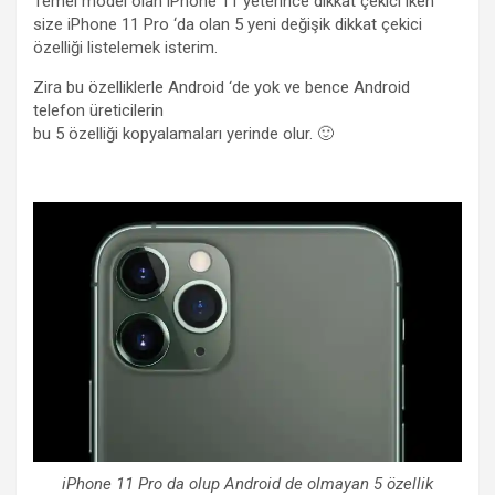
Temel model olan iPhone 11 yeterince dikkat çekici iken
size iPhone 11 Pro ‘da olan 5 yeni değişik dikkat çekici
özelliği listelemek isterim.
Zira bu özelliklerle Android ‘de yok ve bence Android
telefon üreticilerin
bu 5 özelliği kopyalamaları yerinde olur. 🙂
iPhone 11 Pro da olup Android de olmayan 5 özellik