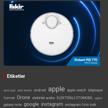
Etiketler
apple
android
apple watch
bilgisayar
akıllı saat
akıllı telefon
Drone
format
elektrikli araba
ELEKTRİKLİ OTOMOBİL
eğitim
google
instagram
galaxy note
instagram foto indir