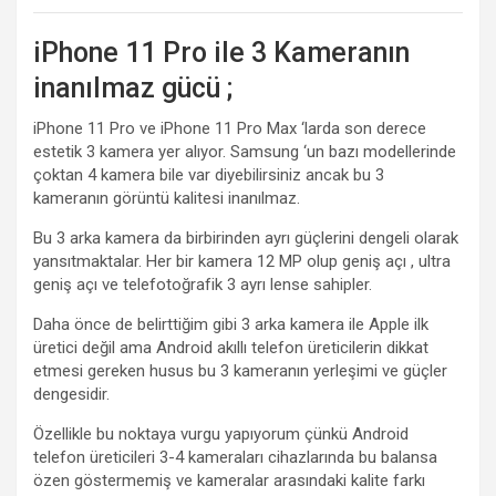
iPhone 11 Pro ile 3 Kameranın
inanılmaz gücü ;
iPhone 11 Pro ve iPhone 11 Pro Max ‘larda son derece
estetik 3 kamera yer alıyor. Samsung ‘un bazı modellerinde
çoktan 4 kamera bile var diyebilirsiniz ancak bu 3
kameranın görüntü kalitesi inanılmaz.
Bu 3 arka kamera da birbirinden ayrı güçlerini dengeli olarak
yansıtmaktalar. Her bir kamera 12 MP olup geniş açı , ultra
geniş açı ve telefotoğrafik 3 ayrı lense sahipler.
Daha önce de belirttiğim gibi 3 arka kamera ile Apple ilk
üretici değil ama Android akıllı telefon üreticilerin dikkat
etmesi gereken husus bu 3 kameranın yerleşimi ve güçler
dengesidir.
Özellikle bu noktaya vurgu yapıyorum çünkü Android
telefon üreticileri 3-4 kameraları cihazlarında bu balansa
özen göstermemiş ve kameralar arasındaki kalite farkı