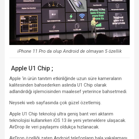
iPhone 11 Pro da olup Android de olmayan 5 özellik
Apple U1 Chip ;
Apple ‘in ürün tanıtım etkinliğinde uzun süre kameraların
kalitesinden bahsederken aslında U1 Chip olarak
adlandırdığı işlemcisinden maalesef yeterince bahsetmedi.
Neyseki web sayfasında çok güzel özetlemiş.
Apple U1 Chip teknoloji ultra geniş bant veri aktarım
teknolojisi kullanırken iOS 13 ile yeni yeteneklere ulaşacak.
AirDrop ile veri paylaşımı oldukça hızlanacak.
AirDrop özelliği zaten Android telefonların hala yakalaması