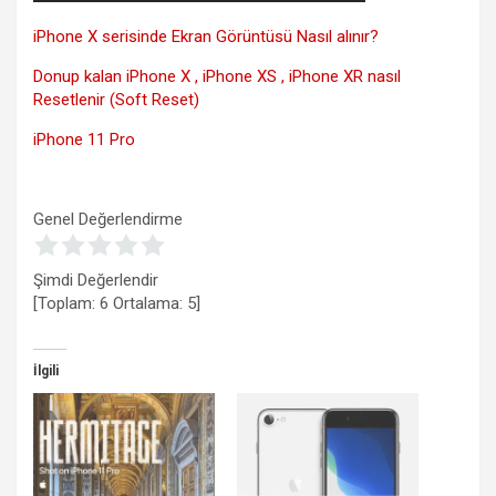
iPhone X serisinde Ekran Görüntüsü Nasıl alınır?
Donup kalan iPhone X , iPhone XS , iPhone XR nasıl
Resetlenir (Soft Reset)
iPhone 11 Pro
Genel Değerlendirme
Şimdi Değerlendir
[Toplam:
6
Ortalama:
5
]
İlgili