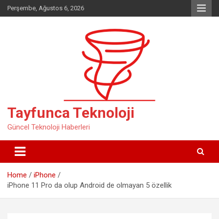
Skip
Perşembe, Ağustos 6, 2026
to
content
Tayfunca Teknoloji
Güncel Teknoloji Haberleri
Home
iPhone
iPhone 11 Pro da olup Android de olmayan 5 özellik