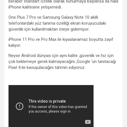
beraber standart özellik olarak sunulmaya başlansa da hala
iPhone kalitesine yetişemedi.
One Plus 7 Pro ve Samsung Galaxy Note 10 akıllı
telefonlardaki yüz tanıma özelliği ekran koruyucudaki
güvenlik için kullanılmaktan öteye gidemiyor.
iPhone 11 Pro ve Pro Max ile kıyaslanamaz boyutta zayıf
kalıyor.
Neyse Android dünyası için aynı kalite ,güvenlik ve hız için
çok beklemeye gerek kalmayacağını ,Google ‘un tanıtacağı
Pixel 4 ile kavuşulacağını tahmin ediyoruz.