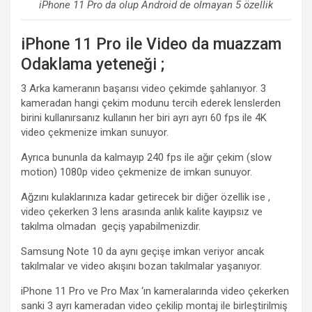
iPhone 11 Pro da olup Android de olmayan 5 özellik
iPhone 11 Pro ile Video da muazzam
Odaklama yeteneği ;
3 Arka kameranın başarısı video çekimde şahlanıyor. 3
kameradan hangi çekim modunu tercih ederek lenslerden
birini kullanırsanız kullanın her biri ayrı ayrı 60 fps ile 4K
video çekmenize imkan sunuyor.
Ayrıca bununla da kalmayıp 240 fps ile ağır çekim (slow
motion) 1080p video çekmenize de imkan sunuyor.
Ağzını kulaklarınıza kadar getirecek bir diğer özellik ise ,
video çekerken 3 lens arasında anlık kalite kayıpsız ve
takılma olmadan geçiş yapabilmenizdir.
Samsung Note 10 da aynı geçişe imkan veriyor ancak
takılmalar ve video akışını bozan takılmalar yaşanıyor.
iPhone 11 Pro ve Pro Max ‘ın kameralarında video çekerken
sanki 3 ayrı kameradan video çekilip montaj ile birleştirilmiş