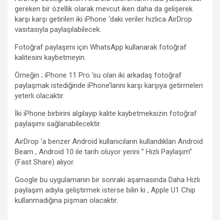
gereken bir özellik olarak mevcut iken daha da gelişerek
karşı karşı getirilen iki iPhone ‘daki veriler hızlıca AirDrop
vasıtasıyla paylaşılabilecek.
Fotoğraf paylaşımı için WhatsApp kullanarak fotoğraf
kalitesini kaybetmeyin.
Örneğin ; iPhone 11 Pro ‘su olan iki arkadaş fotoğraf
paylaşmak istediğinde iPhone’larını karşı karşıya getirmeleri
yeterli olacaktır.
İki iPhone birbirini algılayıp kalite kaybetmeksizin fotoğraf
paylaşımı sağlanabilecektir.
AirDrop ‘a benzer Android kullanıcıların kullandıkları Android
Beam , Android 10 ile tarih oluyor yerini ” Hızlı Paylaşım”
(Fast Share) alıyor.
Google bu uygulamanın bir sonraki aşamasında Daha Hızlı
paylaşım adıyla geliştirmek isterse bilin ki , Apple U1 Chip
kullanmadığına pişman olacaktır.