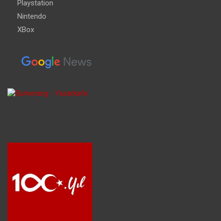
Playstation
Nintendo
XBox