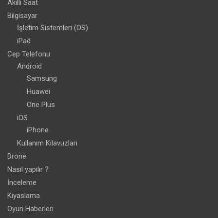
Akıllı Saat
Bilgisayar
İşletim Sistemleri (OS)
iPad
Cep Telefonu
Android
Samsung
Huawei
One Plus
iOS
iPhone
Kullanım Kılavuzları
Drone
Nasıl yapılır ?
İnceleme
Kıyaslama
Oyun Haberleri