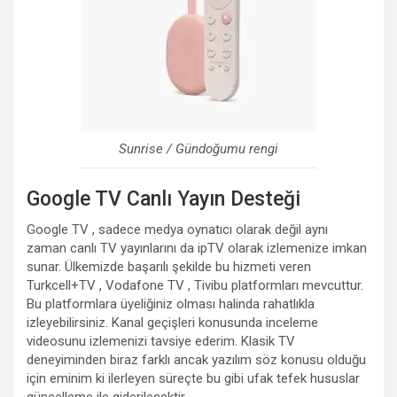
Sunrise / Gündoğumu rengi
Google TV Canlı Yayın Desteği
Google TV , sadece medya oynatıcı olarak değil aynı
zaman canlı TV yayınlarını da ipTV olarak izlemenize imkan
sunar. Ülkemizde başarılı şekilde bu hizmeti veren
Turkcell+TV , Vodafone TV , Tivibu platformları mevcuttur.
Bu platformlara üyeliğiniz olması halinda rahatlıkla
izleyebilirsiniz. Kanal geçişleri konusunda inceleme
videosunu izlemenizi tavsiye ederim. Klasik TV
deneyiminden biraz farklı ancak yazılım söz konusu olduğu
için eminim ki ilerleyen süreçte bu gibi ufak tefek hususlar
güncelleme ile giderilecektir.