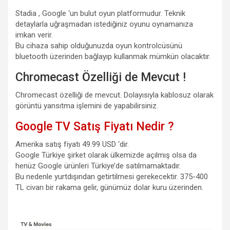
Stadia , Google ‘un bulut oyun platformudur. Teknik
detaylarla uğraşmadan istediğiniz oyunu oynamanıza
imkan verir.
Bu cihaza sahip olduğunuzda oyun kontrolcüsünü
bluetooth üzerinden bağlayıp kullanmak mümkün olacaktır.
Chromecast Özelliği de Mevcut !
Chromecast özelliği de mevcut. Dolayısıyla kablosuz olarak
görüntü yansıtma işlemini de yapabilirsiniz.
Google TV Satış Fiyatı Nedir ?
Amerika satış fiyatı 49.99 USD ‘dir.
Google Türkiye şirket olarak ülkemizde açılmış olsa da
henüz Google ürünleri Türkiye’de satılmamaktadır.
Bu nedenle yurtdışından getirtilmesi gerekecektir. 375-400
TL civarı bir rakama gelir, günümüz dolar kuru üzerinden.