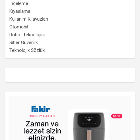
İnceleme
Kıyaslama
Kullanım Kılavuzları
Otomobil
Robot Teknolojisi
Siber Güvenlik
Teknolojik Sözlük