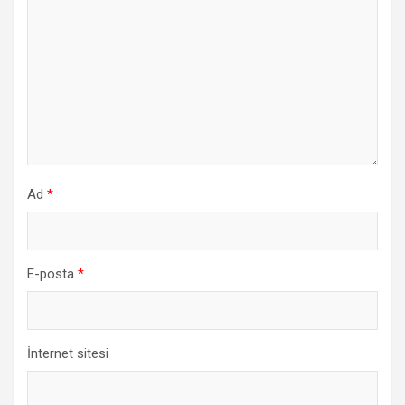
Ad
*
E-posta
*
İnternet sitesi