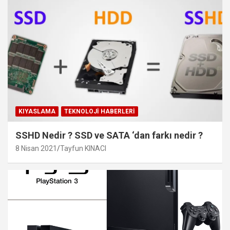
KIYASLAMA
TEKNOLOJI HABERLERI
SSHD Nedir ? SSD ve SATA ‘dan farkı nedir ?
8 Nisan 2021
Tayfun KINACI