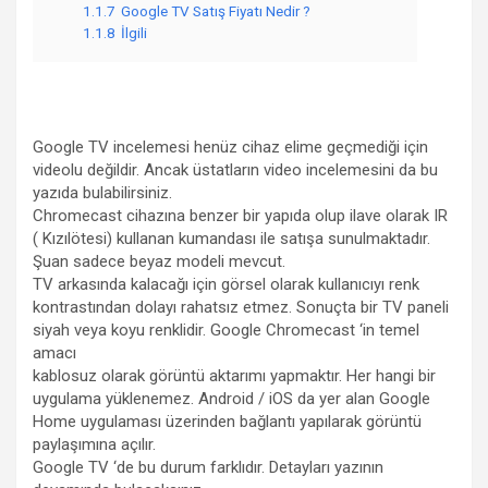
1.1.7
Google TV Satış Fiyatı Nedir ?
1.1.8
İlgili
Google TV incelemesi henüz cihaz elime geçmediği için
videolu değildir. Ancak üstatların video incelemesini da bu
yazıda bulabilirsiniz.
Chromecast cihazına benzer bir yapıda olup ilave olarak IR
( Kızılötesi) kullanan kumandası ile satışa sunulmaktadır.
Şuan sadece beyaz modeli mevcut.
TV arkasında kalacağı için görsel olarak kullanıcıyı renk
kontrastından dolayı rahatsız etmez. Sonuçta bir TV paneli
siyah veya koyu renklidir. Google Chromecast ‘in temel
amacı
kablosuz olarak görüntü aktarımı yapmaktır. Her hangi bir
uygulama yüklenemez. Android / iOS da yer alan Google
Home uygulaması üzerinden bağlantı yapılarak görüntü
paylaşımına açılır.
Google TV ‘de bu durum farklıdır. Detayları yazının