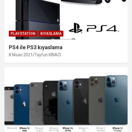
PLAYSTATION
KIYASLAMA
PS4 ile PS3 kıyaslama
8 Nisan 2021
Tayfun KINACI