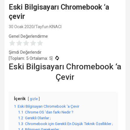
Eski Bilgisayarı Chromebook ‘a
çevir
30 Ocak 2020
Tayfun KINACI
Genel Değerlendirme
Şimdi Değerlendir
[Toplam:
5
Ortalama:
5
]
Eski Bilgisayarı Chromebook ‘a
Çevir
İçerik
gizle
1
Eski Bilgisayarı Chromebook ‘a Çevir
1.1
Chrome OS ‘dan farkı Nedir ?
1.2
Gerekli Olanlar ;
1.3
Chromebook için Gerekli En Düşük Teknik Özellikler ;
1.4
Bilinmesi Gerekenler ;