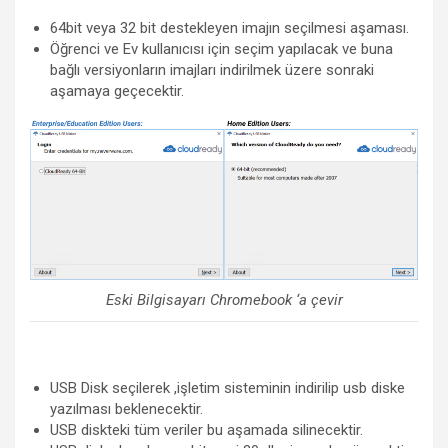
64bit veya 32 bit destekleyen imajın seçilmesi aşaması.
Öğrenci ve Ev kullanıcısı için seçim yapılacak ve buna
bağlı versiyonların imajları indirilmek üzere sonraki
aşamaya geçecektir.
Eski Bilgisayarı Chromebook ‘a çevir
USB Disk seçilerek ,işletim sisteminin indirilip usb diske
yazılması beklenecektir.
USB diskteki tüm veriler bu aşamada silinecektir.