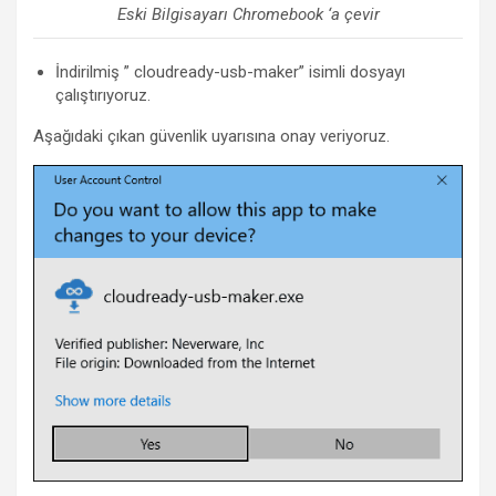
Eski Bilgisayarı Chromebook ‘a çevir
İndirilmiş ” cloudready-usb-maker” isimli dosyayı
çalıştırıyoruz.
Aşağıdaki çıkan güvenlik uyarısına onay veriyoruz.