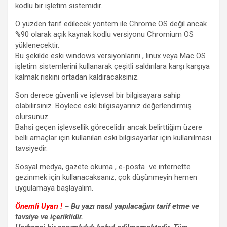
kodlu bir işletim sistemidir.
O yüzden tarif edilecek yöntem ile Chrome OS değil ancak
%90 olarak açık kaynak kodlu versiyonu Chromium OS
yüklenecektir.
Bu şekilde eski windows versiyonlarını , linux veya Mac OS
işletim sistemlerini kullanarak çeşitli saldırılara karşı karşıya
kalmak riskini ortadan kaldıracaksınız.
Son derece güvenli ve işlevsel bir bilgisayara sahip
olabilirsiniz. Böylece eski bilgisayarınız değerlendirmiş
olursunuz.
Bahsi geçen işlevsellik görecelidir ancak belirttiğim üzere
belli amaçlar için kullanılan eski bilgisayarlar için kullanılması
tavsiyedir.
Sosyal medya, gazete okuma , e-posta ve internette
gezinmek için kullanacaksanız, çok düşünmeyin hemen
uygulamaya başlayalım.
Önemli Uyarı !
– Bu yazı nasıl yapılacağını tarif etme ve
tavsiye ve içeriklidir.