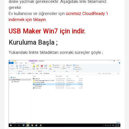
diske yazmak gerekecektir. Aşağıdaki linki tıklamanız
gerekir.
Ev kullanıcısı ve öğrenciler için
ücretsiz CloudReady ‘i
indirmek için tıklayın.
USB Maker Win7 için indir.
Kuruluma Başla ;
Yukarıdaki linkte tıkladıktan sonraki süreçler şöyle ;