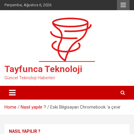
Skip
Perşembe, Ağustos 6, 2026
to
content
Tayfunca Teknoloji
Güncel Teknoloji Haberleri
Home
Nasıl yapılır ?
Eski Bilgisayarı Chromebook ‘a çevir
NASIL YAPILIR ?