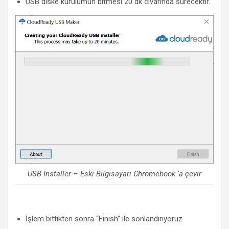
USB diske kurulumun bitmesi 20 dk civarında sürecektir.
USB Installer – Eski Bilgisayarı Chromebook ‘a çevir
İşlem bittikten sonra “Finish” ile sonlandırıyoruz.