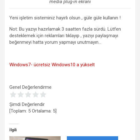
media plug-in ekranı
Yeni işletim sisteminiz hayırlı olsun , güle güle kullanın !
Not: Bu yazıyı hazırlamak 3 saatten fazla sürdü. Lütfen
desteklemek için reklamları tıklayıp , yazıyı paylaşmayı
beğenmeyi hatta yorum yapmayı unutmayın…
Windows7- ücretsiz Windows10 a yükselt
Genel Değerlendirme
Şimdi Değerlendir
[Toplam:
5
Ortalama:
5
]
İlgili