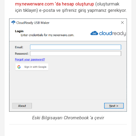
my.newerware.com ‘da hesap oluşturup
(oluşturmak
için tıklayın) e-posta ve şifreniz giriş yapmanız gerekiyor.
Eski Bilgisayarı Chromebook ‘a çevir