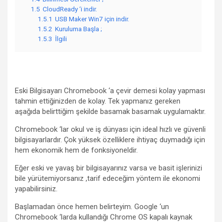
1.5
CloudReady ‘i indir.
1.5.1
USB Maker Win7 için indir.
1.5.2
Kuruluma Başla ;
1.5.3
İlgili
Eski Bilgisayarı Chromebook ‘a çevir demesi kolay yapması
tahmin ettiğinizden de kolay. Tek yapmanız gereken
aşağıda belirttiğim şekilde basamak basamak uygulamaktır.
Chromebook ‘lar okul ve iş dünyası için ideal hızlı ve güvenli
bilgisayarlardır. Çok yüksek özelliklere ihtiyaç duymadığı için
hem ekonomik hem de fonksiyoneldir.
Eğer eski ve yavaş bir bilgisayarınız varsa ve basit işlerinizi
bile yürütemiyorsanız ,tarif edeceğim yöntem ile ekonomi
yapabilirsiniz.
Başlamadan önce hemen belirteyim. Google ‘un
Chromebook ‘larda kullandığı Chrome OS kapalı kaynak