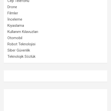
Cep Telefonu
Drone
Filmler
İnceleme
Kıyaslama
Kullanım Kılavuzları
Otomobil
Robot Teknolojisi
Siber Güvenlik
Teknolojik Sözlük