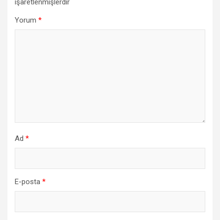
işaretlenmişlerdir
Yorum
*
Ad
*
E-posta
*