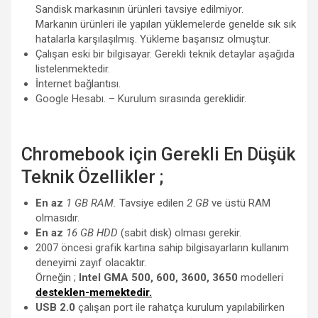
Sandisk markasının ürünleri tavsiye edilmiyor.
Markanın ürünleri ile yapılan yüklemelerde genelde sık sık
hatalarla karşılaşılmış. Yükleme başarısız olmuştur.
Çalışan eski bir bilgisayar. Gerekli teknik detaylar aşağıda
listelenmektedir.
İnternet bağlantısı.
Google Hesabı. – Kurulum sırasında gereklidir.
Chromebook için Gerekli En Düşük
Teknik Özellikler ;
En az
1 GB RAM.
Tavsiye edilen
2 GB
ve üstü RAM
olmasıdır.
En az
16 GB HDD
(sabit disk) olması gerekir.
2007 öncesi grafik kartına sahip bilgisayarların kullanım
deneyimi zayıf olacaktır.
Örneğin ;
Intel GMA 500, 600, 3600, 3650
modelleri
desteklen-memektedir.
USB 2.0
çalışan port ile rahatça kurulum yapılabilirken