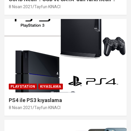
8 Nisan 2021
Tayfun KINACI
PLAYSTATION
KIYASLAMA
PS4 ile PS3 kıyaslama
8 Nisan 2021
Tayfun KINACI