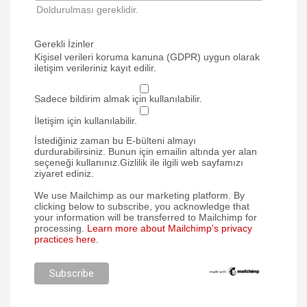
Doldurulması gereklidir.
Gerekli İzinler
Kişisel verileri koruma kanuna (GDPR) uygun olarak
iletişim verileriniz kayıt edilir.
Sadece bildirim almak için kullanılabilir.
İletişim için kullanılabilir.
İstediğiniz zaman bu E-bülteni almayı
durdurabilirsiniz. Bunun için emailin altında yer alan
seçeneği kullanınız.Gizlilik ile ilgili web sayfamızı
ziyaret ediniz.
We use Mailchimp as our marketing platform. By
clicking below to subscribe, you acknowledge that
your information will be transferred to Mailchimp for
processing.
Learn more about Mailchimp's privacy
practices here.