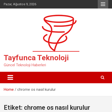
Skip
Pazar, Ağustos 9, 2026
to
content
Tayfunca Teknoloji
Güncel Teknoloji Haberleri
Home
chrome os nasıl kurulur
Etiket:
chrome os nasıl kurulur