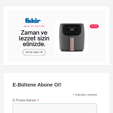
E-Bültene Abone Ol!
*
indicates required
*
E-Posta Adresi