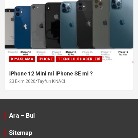
KIYASLAMA
IPHONE
TEKNOLOJI HABERLERI
iPhone 12 Mini mi iPhone SE mi ?
23 Ekim 2020
Tayfun KINACI
Ara – Bul
Sitemap