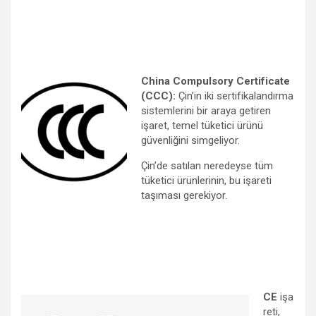
China Compulsory Certificate
(CCC):
Çin’in iki sertifikalandırma
sistemlerini bir araya getiren
işaret, temel tüketici ürünü
güvenliğini simgeliyor.
Çin’de satılan neredeyse tüm
tüketici ürünlerinin, bu işareti
taşıması gerekiyor.
CE
işa
reti,