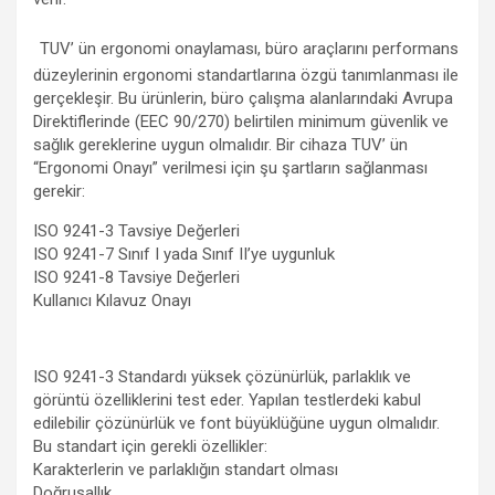
TUV’ ün ergonomi onaylaması, büro araçlarını performans
düzeylerinin ergonomi standartlarına özgü tanımlanması ile
gerçekleşir. Bu ürünlerin, büro çalışma alanlarındaki Avrupa
Direktiflerinde (EEC 90/270) belirtilen minimum güvenlik ve
sağlık gereklerine uygun olmalıdır. Bir cihaza TUV’ ün
“Ergonomi Onayı” verilmesi için şu şartların sağlanması
gerekir:
ISO 9241-3 Tavsiye Değerleri
ISO 9241-7 Sınıf I yada Sınıf II’ye uygunluk
ISO 9241-8 Tavsiye Değerleri
Kullanıcı Kılavuz Onayı
ISO 9241-3 Standardı yüksek çözünürlük, parlaklık ve
görüntü özelliklerini test eder. Yapılan testlerdeki kabul
edilebilir çözünürlük ve font büyüklüğüne uygun olmalıdır.
Bu standart için gerekli özellikler:
Karakterlerin ve parlaklığın standart olması
Doğrusallık