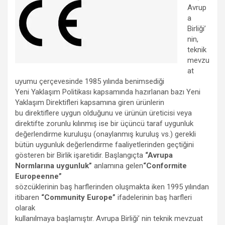
Avrup
a
Birliği’
nin,
teknik
mevzu
at
uyumu çerçevesinde 1985 yılında benimsediği
Yeni Yaklaşım Politikası kapsamında hazırlanan bazı Yeni
Yaklaşım Direktifleri kapsamına giren ürünlerin
bu direktiflere uygun olduğunu ve ürünün üreticisi veya
direktifte zorunlu kılınmış ise bir üçüncü taraf uygunluk
değerlendirme kuruluşu (onaylanmış kuruluş vs.) gerekli
bütün uygunluk değerlendirme faaliyetlerinden geçtiğini
gösteren bir Birlik işaretidir. Başlangıçta
“Avrupa
Normlarına uygunluk”
anlamına gelen
“Conformite
Europeenne”
sözcüklerinin baş harflerinden oluşmakta iken 1995 yılından
itibaren
“Community Europe”
ifadelerinin baş harfleri
olarak
kullanılmaya başlamıştır. Avrupa Birliği’ nin teknik mevzuat