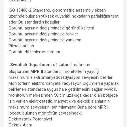
ISO 13406-2 Standardı, gionometric assembly ekseni
üzerinde bulunan yüksek duyarlıklı noktaların parlaklığını test
eder. Bu standardın koşulları:
Görüntü açısının değişimindeki görüntü kalitesi
Görüntü açısının değişimindeki renkler
Görüntü açısının değişimindeki yansıma
Piksel hataları
Görüntü düzenleme zamanı
Swedish Department of Labor
tarafından
oluşturulan
MPR II
standardı, monitörlerin yaydığı
maksimum elektromanyetik radyasyon seviyesini belirler.
Monitörlerin elektromanyetik radyasyon ölçümlerini yaparak
belirlenen standarda uygun hale getirilmesini sağlar. MPR II,
monitörün merkezinden 50 cm uzaklığa kadar olan bölgede
izin verilen elektrostatik, manyetik ve elektrik alanlarının
maksimum seviyelerini tanımlamıştır. Buna göre MPR II
logosu bulunan monitörün çevresindeki;
Elektrostatik Potansiyel
Elektrik Alanı