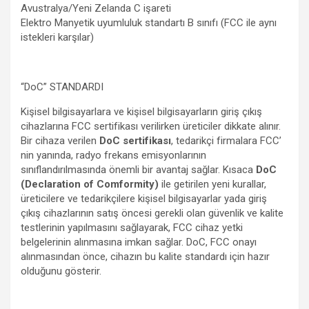
Avustralya/Yeni Zelanda C işareti
Elektro Manyetik uyumluluk standartı B sınıfı (FCC ile aynı
istekleri karşılar)
“DoC” STANDARDI
Kişisel bilgisayarlara ve kişisel bilgisayarların giriş çıkış
cihazlarına FCC sertifikası verilirken üreticiler dikkate alınır.
Bir cihaza verilen
DoC sertifikası
, tedarikçi firmalara FCC’
nin yanında, radyo frekans emisyonlarının
sınıflandırılmasında önemli bir avantaj sağlar. Kısaca
DoC
(Declaration of Comformity)
ile getirilen yeni kurallar,
üreticilere ve tedarikçilere kişisel bilgisayarlar yada giriş
çıkış cihazlarının satış öncesi gerekli olan güvenlik ve kalite
testlerinin yapılmasını sağlayarak, FCC cihaz yetki
belgelerinin alınmasına imkan sağlar. DoC, FCC onayı
alınmasından önce, cihazın bu kalite standardı için hazır
olduğunu gösterir.