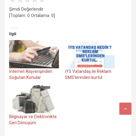
Şimdi Değerlendir
[Toplam:
0
Ortalama:
0
]
İlgili
İnternet Alışverişinden
iYS Vatandaş ile Reklam
Soğutan Konular
SMS’lerinden kurtul
Bilgisayar ve Elektronikte
Geri Dönüşüm