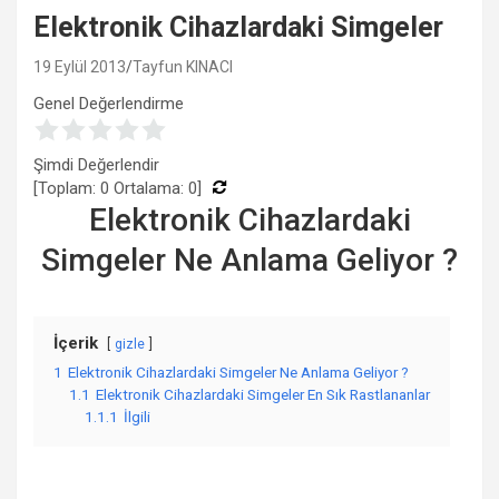
Elektronik Cihazlardaki Simgeler
19 Eylül 2013
Tayfun KINACI
Genel Değerlendirme
Şimdi Değerlendir
[Toplam:
0
Ortalama:
0
]
Elektronik Cihazlardaki
Simgeler Ne Anlama Geliyor ?
İçerik
gizle
1
Elektronik Cihazlardaki Simgeler Ne Anlama Geliyor ?
1.1
Elektronik Cihazlardaki Simgeler En Sık Rastlananlar
1.1.1
İlgili