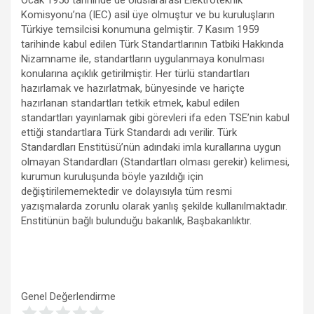
Komisyonu’na (IEC) asil üye olmuştur ve bu kuruluşların
Türkiye temsilcisi konumuna gelmiştir. 7 Kasım 1959
tarihinde kabul edilen Türk Standartlarının Tatbiki Hakkında
Nizamname ile, standartların uygulanmaya konulması
konularına açıklık getirilmiştir. Her türlü standartları
hazırlamak ve hazırlatmak, bünyesinde ve hariçte
hazırlanan standartları tetkik etmek, kabul edilen
standartları yayınlamak gibi görevleri ifa eden TSE’nin kabul
ettiği standartlara Türk Standardı adı verilir. Türk
Standardları Enstitüsü’nün adındaki imla kurallarına uygun
olmayan Standardları (Standartları olması gerekir) kelimesi,
kurumun kuruluşunda böyle yazıldığı için
değiştirilememektedir ve dolayısıyla tüm resmi
yazışmalarda zorunlu olarak yanlış şekilde kullanılmaktadır.
Enstitünün bağlı bulunduğu bakanlık, Başbakanlıktır.
Genel Değerlendirme