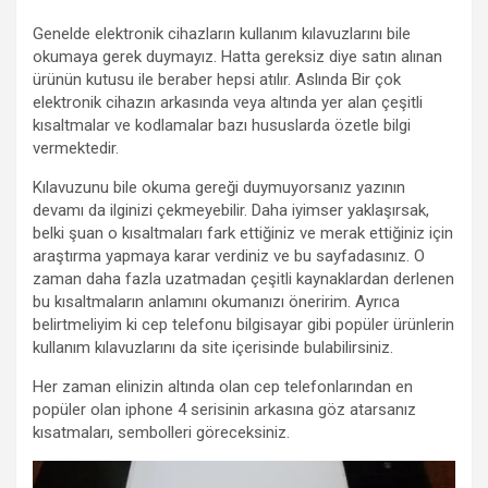
Genelde elektronik cihazların kullanım kılavuzlarını bile
okumaya gerek duymayız. Hatta gereksiz diye satın alınan
ürünün kutusu ile beraber hepsi atılır. Aslında Bir çok
elektronik cihazın arkasında veya altında yer alan çeşitli
kısaltmalar ve kodlamalar bazı hususlarda özetle bilgi
vermektedir.
Kılavuzunu bile okuma gereği duymuyorsanız yazının
devamı da ilginizi çekmeyebilir. Daha iyimser yaklaşırsak,
belki şuan o kısaltmaları fark ettiğiniz ve merak ettiğiniz için
araştırma yapmaya karar verdiniz ve bu sayfadasınız. O
zaman daha fazla uzatmadan çeşitli kaynaklardan derlenen
bu kısaltmaların anlamını okumanızı öneririm. Ayrıca
belirtmeliyim ki cep telefonu bilgisayar gibi popüler ürünlerin
kullanım kılavuzlarını da site içerisinde bulabilirsiniz.
Her zaman elinizin altında olan cep telefonlarından en
popüler olan iphone 4 serisinin arkasına göz atarsanız
kısatmaları, sembolleri göreceksiniz.