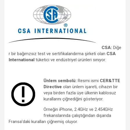
CSA:
Diğe
r bir bağımzsız test ve sertifikalandırma şirketi olan
CSA
International
tüketici ve endüstriyel ürünleri sınıyor.
Ünlem sembolü:
Resmi ismi
CER&TTE
Directive
olan ünlem işareti, cihazın bir
veya birden fazla üye ülkenin kablosuz
kurallarını çiğnediğini gösteriyor.
Örneğin iPhone, 2.4GHz ve 2.454GHz
frekanslarında çalıştığından dışarıda
Fransa’daki kuralları çiğnemiş oluyor.