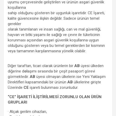
uyumu çerçevesinde geliştirilen ve ürünün asgari güvenlik
koşullarına
sahip olduğunu gösteren bir uygunluk işaretidir. CE İşareti,
kalite güvencesine ilişkin değildir. Sadece ürünün temel
gerekler
olarak tanımlanan ve insan sağlığı, can ve mal güvenliği,
hayvan ve bitki yaşamı ile sağlığı ve çevre ile tüketicinin
korunması açısından asgari güvenlik koşullarına uygun
olduğunu gösteren veya bu temel gereklerden bir kısmının
veya tamamının karşılanmasına yönelik olabilir.
Diğer taraftan, ticari olarak ürünlerin bir
AB
üyesi ülkeden
diğerine d
ol
aşımı sırasında bir çeşit pasaport görevi
görmektedir.
AB
üyesi olmayan ülkelerin ise Yeni Yaklaşım
Direktifleri kapsamındaki bir ürünün
AB
ülkelerine girişte
Üzerinde
CE
işareti bulunması zorunludur.
“CE” İŞARETİ İLİŞTİRİLMESİ ZORUNLU OLAN ÜRÜN
GRUPLARI
· Alçak gerilim cihazları,