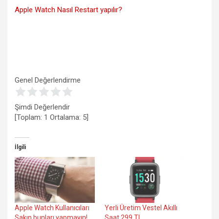
Apple Watch Nasıl Restart yapılır?
Genel Değerlendirme
Şimdi Değerlendir
[Toplam:
1
Ortalama:
5
]
İlgili
Apple Watch Kullanıcıları
Yerli Üretim Vestel Akıllı
Sakın bunları yapmayın!
Saat 299 TL