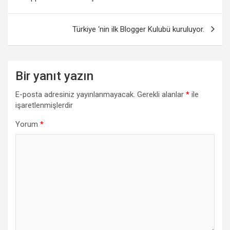
gezinmesi
Türkiye ‘nin ilk Blogger Kulubü kuruluyor.
Bir yanıt yazın
E-posta adresiniz yayınlanmayacak.
Gerekli alanlar
*
ile
işaretlenmişlerdir
Yorum
*