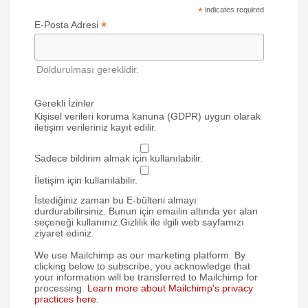
*
indicates required
*
E-Posta Adresi
Doldurulması gereklidir.
Gerekli İzinler
Kişisel verileri koruma kanuna (GDPR) uygun olarak
iletişim verileriniz kayıt edilir.
Sadece bildirim almak için kullanılabilir.
İletişim için kullanılabilir.
İstediğiniz zaman bu E-bülteni almayı
durdurabilirsiniz. Bunun için emailin altında yer alan
seçeneği kullanınız.Gizlilik ile ilgili web sayfamızı
ziyaret ediniz.
We use Mailchimp as our marketing platform. By
clicking below to subscribe, you acknowledge that
your information will be transferred to Mailchimp for
processing.
Learn more about Mailchimp's privacy
practices here.