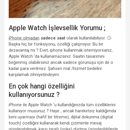
Apple Watch İşlevsellik Yorumu ;
iPhone olmadan
sadece saat
olarak kullanılabiliyor. 🙄
Başka hiç bir fonksiyonu, özelliği çalışmıyor. Bu bir
dezavantaj mı ? Evet, iphone kullanmak istemiyorsanız,
Apple Watch ‘da kullanamazsınız. Saatin tasarımını
beğenmiş olabilirsiniz ancak sadece görünüşü için de o
kadar para verilmez. Şahsen mal /hizmet bedelini
karşılamalı zihniyetindeyim.
En çok hangi özelliğini
kullanıyorsunuz ?
iPhone ile Apple Watch ‘u kullandığınızda tüm özelliklerini
kullanıyor musunuz ? Hayır , ancak hareketsiz kaldığımda
beni uyarması (hafif bir titreme), dijital dokunma (digital
touch) özelliğini kullanarak kendi çizimimle mesaj
gönderebilmek, karşı tarafı (poke) dürtme (gönderildiğinde