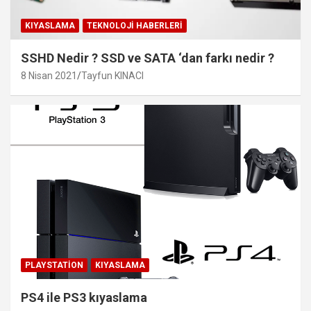
KIYASLAMA
TEKNOLOJI HABERLERI
SSHD Nedir ? SSD ve SATA ‘dan farkı nedir ?
8 Nisan 2021
Tayfun KINACI
PLAYSTATION
KIYASLAMA
PS4 ile PS3 kıyaslama