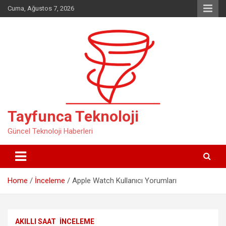
Skip
Cuma, Ağustos 7, 2026
to
content
Tayfunca Teknoloji
Güncel Teknoloji Haberleri
Home
İnceleme
Apple Watch Kullanıcı Yorumları
AKILLI SAAT
İNCELEME