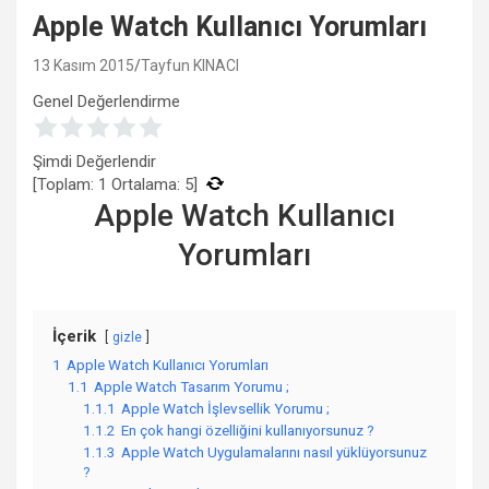
Apple Watch Kullanıcı Yorumları
13 Kasım 2015
Tayfun KINACI
Genel Değerlendirme
Şimdi Değerlendir
[Toplam:
1
Ortalama:
5
]
Apple Watch Kullanıcı
Yorumları
İçerik
gizle
1
Apple Watch Kullanıcı Yorumları
1.1
Apple Watch Tasarım Yorumu ;
1.1.1
Apple Watch İşlevsellik Yorumu ;
1.1.2
En çok hangi özelliğini kullanıyorsunuz ?
1.1.3
Apple Watch Uygulamalarını nasıl yüklüyorsunuz
?