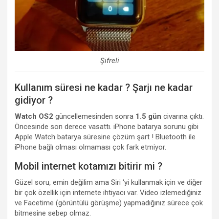
Şifreli
Kullanım süresi ne kadar ? Şarjı ne kadar
gidiyor ?
Watch OS2
güncellemesinden sonra
1.5 gün
civarına çıktı.
Öncesinde son derece vasattı. iPhone batarya sorunu gibi
Apple Watch batarya süresine çözüm şart ! Bluetooth ile
iPhone bağlı olması olmaması çok fark etmiyor.
Mobil internet kotamızı bitirir mi ?
Güzel soru, emin değilim ama Siri ‘yi kullanmak için ve diğer
bir çok özellik için internete ihtiyacı var. Video izlemediğiniz
ve Facetime (görüntülü görüşme) yapmadığınız sürece çok
bitmesine sebep olmaz.