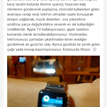
karşı tarafın kolunda titreme uyarısı), heyecanı kalp
ritimlerimi göndererek paylaşma, otomobil kullanırken gelen
aramaya cevap verip telefon olmadan saate konuşarak
iletişim sağlamak, müzik dinlerken ; ses yükseltme-
azatlma, parça değiştirebilme severek en sık kullandığım
özellikleridir. Apple TV kullanıyorsanız, apple saatinizi
kumanda olarak da kullanabiliyorsunuz. Unutmadan,
telefonunuzu çantadan çıkartmadan kimin aradığını
görebilmek de güzel bir olay. Ayrıca gürültülü bir yerde gelen
çağrı yada mesajı kaçırmıyorsunuz. Kolunuzda titriyor. 🙂