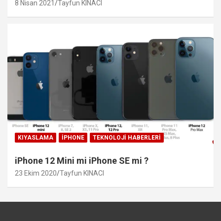
8 Nisan 2021
Tayfun KINACI
KIYASLAMA
IPHONE
TEKNOLOJI HABERLERI
iPhone 12 Mini mi iPhone SE mi ?
23 Ekim 2020
Tayfun KINACI