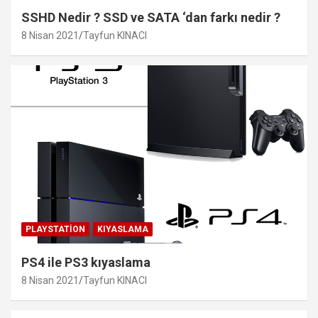
SSHD Nedir ? SSD ve SATA ‘dan farkı nedir ?
8 Nisan 2021
Tayfun KINACI
PLAYSTATION
KIYASLAMA
PS4 ile PS3 kıyaslama
8 Nisan 2021
Tayfun KINACI