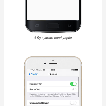
4.5g ayarları nasıl yapılır