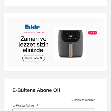
E-Bültene Abone Ol!
*
indicates required
*
E-Posta Adresi