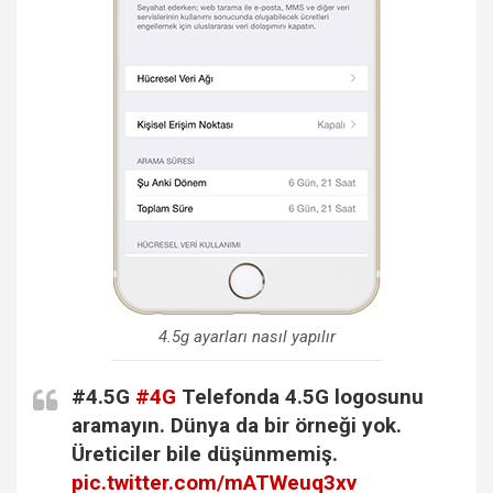
4.5g ayarları nasıl yapılır
#4.5G
#4G
Telefonda 4.5G logosunu
aramayın. Dünya da bir örneği yok.
Üreticiler bile düşünmemiş.
pic.twitter.com/mATWeuq3xv