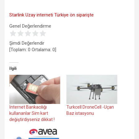
Starlink Uzay interneti Türkiye ön siparişte
Genel Değerlendirme
Şimdi Değerlendir
[Toplam:
0
Ortalama:
0
]
İlgili
İnternet Bankacılığı
Turkcell DroneCell -Uçan
kullananlar Sim kart
Baz istasyonu
değiştirdiyseniz dikkat !