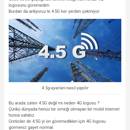
logosunu göremedim.
Burdan da anlıyoruz ki 4.5G her yerden çekmiyor.
4.5g-ayarlari-nasil-yapilir
Bu arada zaten 4.5G değil mi neden 4G logosu ?
Çünkü dünyada henüz bir örneği olmayan bir mobil internet
hızına sahibiz.
Üreticiler de 4.5G yi ön göremedikleri için 4G logosu
görmeniz gayet normal.