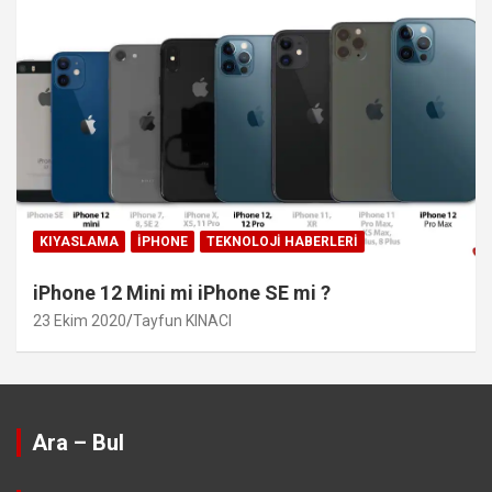
KIYASLAMA
IPHONE
TEKNOLOJI HABERLERI
iPhone 12 Mini mi iPhone SE mi ?
23 Ekim 2020
Tayfun KINACI
Ara – Bul