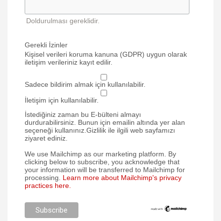
Doldurulması gereklidir.
Gerekli İzinler
Kişisel verileri koruma kanuna (GDPR) uygun olarak
iletişim verileriniz kayıt edilir.
Sadece bildirim almak için kullanılabilir.
İletişim için kullanılabilir.
İstediğiniz zaman bu E-bülteni almayı
durdurabilirsiniz. Bunun için emailin altında yer alan
seçeneği kullanınız.Gizlilik ile ilgili web sayfamızı
ziyaret ediniz.
We use Mailchimp as our marketing platform. By
clicking below to subscribe, you acknowledge that
your information will be transferred to Mailchimp for
processing.
Learn more about Mailchimp's privacy
practices here.