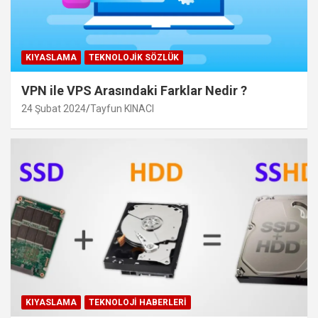
KIYASLAMA
TEKNOLOJIK SÖZLÜK
VPN ile VPS Arasındaki Farklar Nedir ?
24 Şubat 2024
Tayfun KINACI
KIYASLAMA
TEKNOLOJI HABERLERI