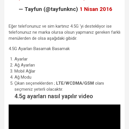
— Tayfun (@tayfunknc)
1 Nisan 2016
Eğer telefonunuz ve sim kartınız 4.5G ‘yi destekliyor ise
telefonunuz ne marka olursa olsun yapmanız gereken farklı
menülerden de olsa aşağıdaki gibidir.
4.5G Ayarları Basamak Basamak
Ayarlar
Ağ Ayarları
Mobil Ağlar
Ağ Modu
Çıkan seçeneklerden ;
LTE/WCDMA/GSM
olanı
seçmeniz yeterli olacaktır.
4.5g ayarları nasıl yapılır video