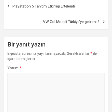
Yazı
Playstation 5 Tanıtım Etkinliği Ertelendi
gezinmesi
VW Gol Modeli Türkiye’ye gelir mi ?
Bir yanıt yazın
E-posta adresiniz yayınlanmayacak.
Gerekli alanlar
*
ile
işaretlenmişlerdir
Yorum
*