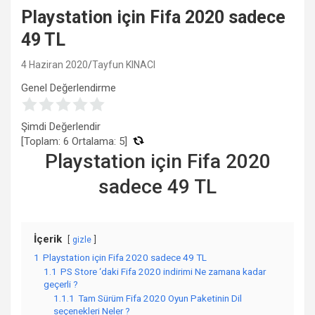
Playstation için Fifa 2020 sadece
49 TL
4 Haziran 2020
Tayfun KINACI
Genel Değerlendirme
Şimdi Değerlendir
[Toplam:
6
Ortalama:
5
]
Playstation için Fifa 2020
sadece 49 TL
İçerik
gizle
1
Playstation için Fifa 2020 sadece 49 TL
1.1
PS Store ‘daki Fifa 2020 indirimi Ne zamana kadar
geçerli ?
1.1.1
Tam Sürüm Fifa 2020 Oyun Paketinin Dil
seçenekleri Neler ?