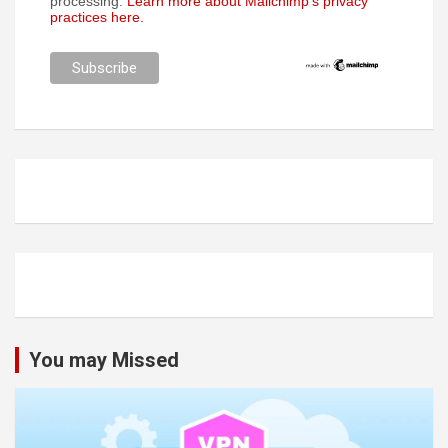
processing.
Learn more about Mailchimp's privacy
practices here.
You may Missed