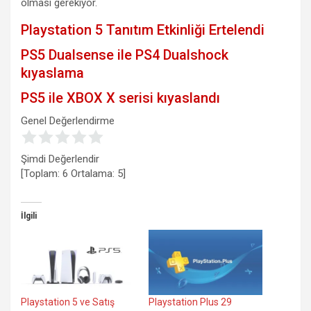
olması gerekiyor.
Playstation 5 Tanıtım Etkinliği Ertelendi
PS5 Dualsense ile PS4 Dualshock
kıyaslama
PS5 ile XBOX X serisi kıyaslandı
Genel Değerlendirme
Şimdi Değerlendir
[Toplam:
6
Ortalama:
5
]
İlgili
Playstation 5 ve Satış
Playstation Plus 29