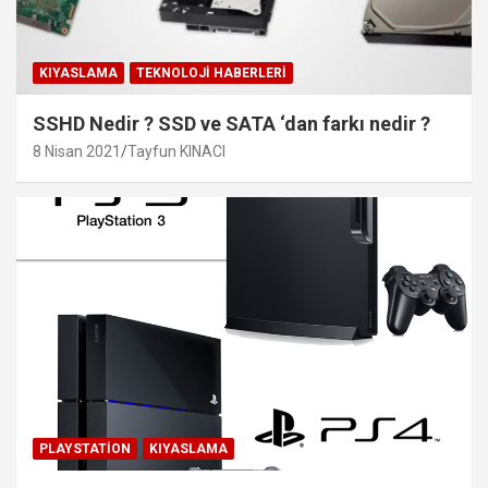
KIYASLAMA
TEKNOLOJI HABERLERI
SSHD Nedir ? SSD ve SATA ‘dan farkı nedir ?
8 Nisan 2021
Tayfun KINACI
PLAYSTATION
KIYASLAMA