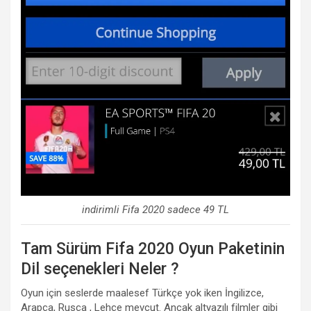
indirimli Fifa 2020 sadece 49 TL
Tam Sürüm Fifa 2020 Oyun Paketinin
Dil seçenekleri Neler ?
Oyun için seslerde maalesef Türkçe yok iken İngilizce,
Arapça, Rusça , Lehçe mevcut. Ancak altyazılı filmler gibi