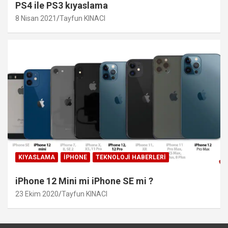
PS4 ile PS3 kıyaslama
8 Nisan 2021
Tayfun KINACI
KIYASLAMA
IPHONE
TEKNOLOJI HABERLERI
iPhone 12 Mini mi iPhone SE mi ?
23 Ekim 2020
Tayfun KINACI