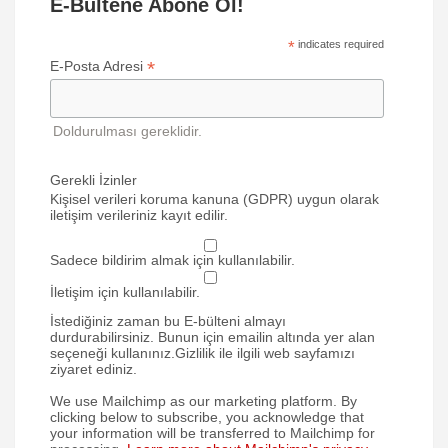
E-Bültene Abone Ol!
*
indicates required
*
E-Posta Adresi
Doldurulması gereklidir.
Gerekli İzinler
Kişisel verileri koruma kanuna (GDPR) uygun olarak
iletişim verileriniz kayıt edilir.
Sadece bildirim almak için kullanılabilir.
İletişim için kullanılabilir.
İstediğiniz zaman bu E-bülteni almayı
durdurabilirsiniz. Bunun için emailin altında yer alan
seçeneği kullanınız.Gizlilik ile ilgili web sayfamızı
ziyaret ediniz.
We use Mailchimp as our marketing platform. By
clicking below to subscribe, you acknowledge that
your information will be transferred to Mailchimp for