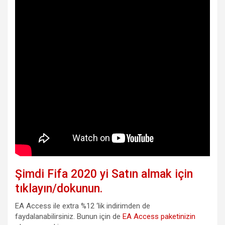
Şimdi Fifa 2020 yi Satın almak için
tıklayın/dokunun.
EA Access ile extra %12 ‘lik indirimden de
faydalanabilirsiniz. Bunun için de
EA Access paketinizin