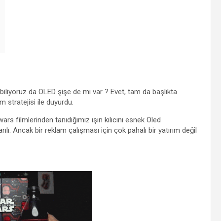
 biliyoruz da OLED şişe de mi var ? Evet, tam da başlıkta
m stratejisi ile duyurdu.
ars filmlerinden tanıdığımız ışın kılıcını esnek Oled
arılı. Ancak bir reklam çalışması için çok pahalı bir yatırım değil