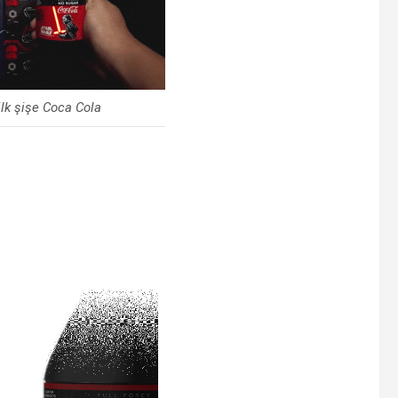
lk şişe Coca Cola