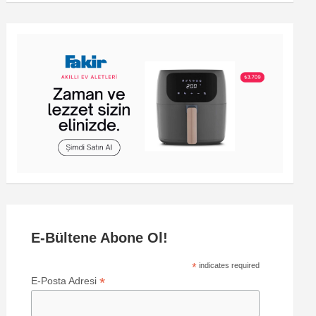
E-Bültene Abone Ol!
*
indicates required
*
E-Posta Adresi