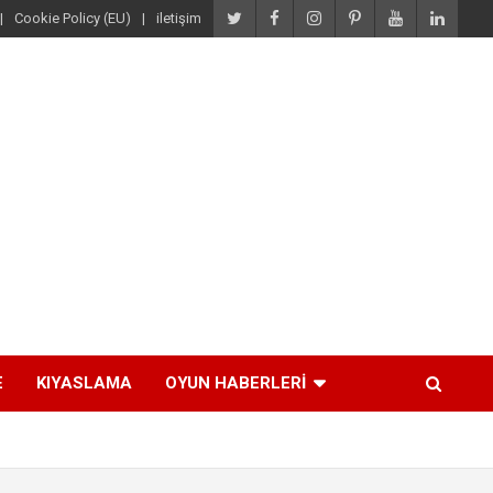
Cookie Policy (EU)
iletişim
E
KIYASLAMA
OYUN HABERLERI