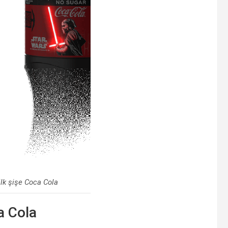
lk şişe Coca Cola
a Cola