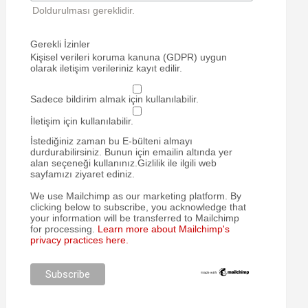
Doldurulması gereklidir.
Gerekli İzinler
Kişisel verileri koruma kanuna (GDPR) uygun
olarak iletişim verileriniz kayıt edilir.
Sadece bildirim almak için kullanılabilir.
İletişim için kullanılabilir.
İstediğiniz zaman bu E-bülteni almayı
durdurabilirsiniz. Bunun için emailin altında yer
alan seçeneği kullanınız.Gizlilik ile ilgili web
sayfamızı ziyaret ediniz.
We use Mailchimp as our marketing platform. By
clicking below to subscribe, you acknowledge that
your information will be transferred to Mailchimp
for processing.
Learn more about Mailchimp's
privacy practices here.