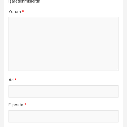
işaretlenmişlerdir
Yorum
*
Ad
*
E-posta
*