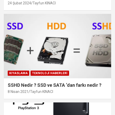
24 Şubat 2024
Tayfun KINACI
KIYASLAMA
TEKNOLOJI HABERLERI
SSHD Nedir ? SSD ve SATA ‘dan farkı nedir ?
8 Nisan 2021
Tayfun KINACI