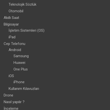
Teknolojik Sözlük
Otomobil
Akıllı Saat
Bilgisayar
İşletim Sistemleri (OS)
iPad
Cep Telefonu
Android
Samsung
Huawei
One Plus
iOS
iPhone
Kullanım Kılavuzları
Drone
Nasıl yapılır ?
İnceleme