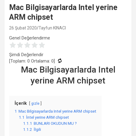
Mac Bilgisayarlarda Intel yerine
ARM chipset
26 Şubat 2020
Tayfun KINACI
Genel Değerlendirme
Şimdi Değerlendir
[Toplam:
0
Ortalama:
0
]
Mac Bilgisayarlarda Intel
yerine ARM chipset
İçerik
gizle
1
Mac Bilgisayarlarda Intel yerine ARM chipset
1.1
İntel yerine ARM chipset
1.1.1
BUNLARI OKUDUN MU ?
1.1.2
İlgili