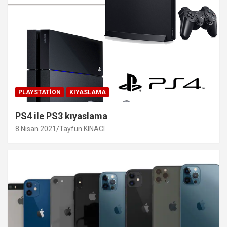
PLAYSTATION
KIYASLAMA
PS4 ile PS3 kıyaslama
8 Nisan 2021
Tayfun KINACI