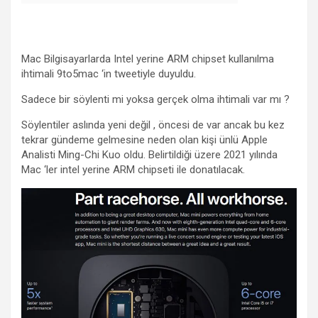
Mac Bilgisayarlarda Intel yerine ARM chipset kullanılma
ihtimali 9to5mac ‘in tweetiyle duyuldu.
Sadece bir söylenti mi yoksa gerçek olma ihtimali var mı ?
Söylentiler aslında yeni değil , öncesi de var ancak bu kez
tekrar gündeme gelmesine neden olan kişi ünlü Apple
Analisti Ming-Chi Kuo oldu. Belirtildiği üzere 2021 yılında
Mac ‘ler intel yerine ARM chipseti ile donatılacak.