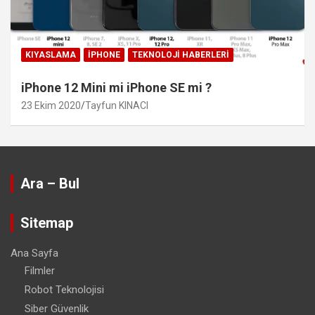
KIYASLAMA
IPHONE
TEKNOLOJI HABERLERI
iPhone 12 Mini mi iPhone SE mi ?
23 Ekim 2020
Tayfun KINACI
Ara – Bul
Sitemap
Ana Sayfa
Filmler
Robot Teknolojisi
Siber Güvenlik