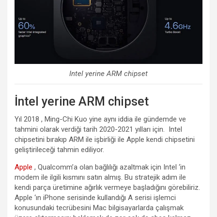
Intel yerine ARM chipset
İntel yerine ARM chipset
Yıl 2018 , Ming-Chi Kuo yine aynı iddia ile gündemde ve
tahmini olarak verdiği tarih 2020-2021 yılları için. Intel
chipsetini bırakıp ARM ile işbirliği ile Apple kendi chipsetini
geliştirileceği tahmin ediliyor.
Apple
, Qualcomm’a olan bağlılığı azaltmak için Intel ‘in
modem ile ilgili kısmını satın almış. Bu stratejik adım ile
kendi parça üretimine ağırlık vermeye başladığını görebiliriz.
Apple ‘ın iPhone serisinde kullandığı A serisi işlemci
konusundaki tecrübesini Mac bilgisayarlarda çalışmak