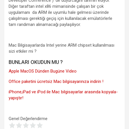
Developer Conference ) ‘de duyurcağını tahmin ediyor.
Diğer taraftan intel x86 mimarisinde çalışan bir çok
uygulamanı da ARM ile uyumlu hale gelmesi üzerinde
çalışılması gerektiği geçiş için kullanılacak emülatörlerle
tam randıman alınamacağı paylaşılıyor.
Mac Bilgisayarlarda Intel yerine ARM chipset kullanılması
sizi etkiler mi ?
BUNLARI OKUDUN MU ?
Apple MacOS Dünden Bugüne Video
Office paketini ücretsiz Mac bilgisayarınıza indirin !
iPhone,iPad ve iPod ile Mac bilgisayarlar arasında kopyala-
yapıştır!
Genel Değerlendirme