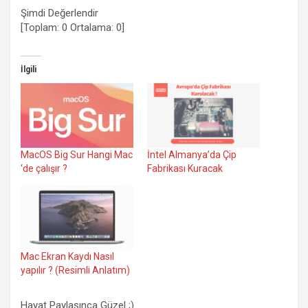
Şimdi Değerlendir
[Toplam:
0
Ortalama:
0
]
İlgili
MacOS Big Sur Hangi Mac
İntel Almanya’da Çip
‘de çalışır ?
Fabrikası Kuracak
Mac Ekran Kaydı Nasıl
yapılır ? (Resimli Anlatım)
Hayat Paylaşınca Güzel ;)