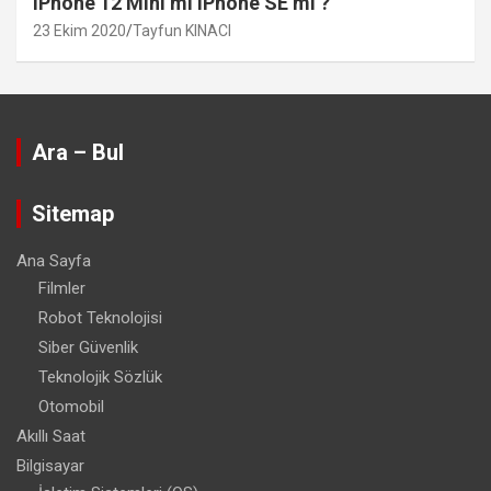
iPhone 12 Mini mi iPhone SE mi ?
23 Ekim 2020
Tayfun KINACI
Ara – Bul
Sitemap
Ana Sayfa
Filmler
Robot Teknolojisi
Siber Güvenlik
Teknolojik Sözlük
Otomobil
Akıllı Saat
Bilgisayar