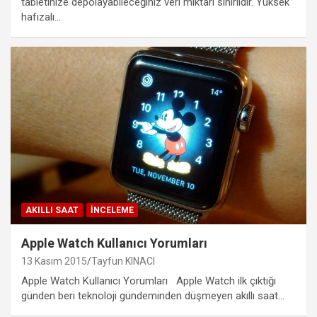
tabletinize depolayabileceğiniz veri miktarı sınırlıdır. Yüksek
hafızalı…
AKILLI SAAT
İNCELEME
Apple Watch Kullanıcı Yorumları
13 Kasım 2015
Tayfun KINACI
Apple Watch Kullanıcı Yorumları Apple Watch ilk çıktığı
günden beri teknoloji gündeminden düşmeyen akıllı saat…