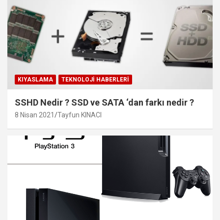
KIYASLAMA
TEKNOLOJI HABERLERI
SSHD Nedir ? SSD ve SATA ‘dan farkı nedir ?
8 Nisan 2021
Tayfun KINACI