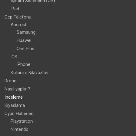
İşletim Sistemleri (OS)
iPad
Cep Telefonu
Android
Samsung
Huawei
One Plus
iOS
iPhone
Kullanım Kılavuzları
Drone
Nasıl yapılır ?
İnceleme
Kıyaslama
Oyun Haberleri
Playstation
Nintendo