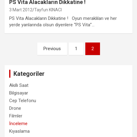
PS Vita Alacakların Dikkatine !
3 Mart 2012
Tayfun KINACI
PS Vita Alacakların Dikkatine ! Oyun meraklıları ve her
yerde yanlarında olsun diyenlere “PS Vita”…
Yazı
Previous
1
2
sayfalandırması
Kategoriler
Akıllı Saat
Bilgisayar
Cep Telefonu
Drone
Filmler
İnceleme
Kıyaslama