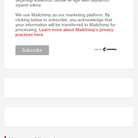
seçeneği kullanınız.Gizlilik ile ilgili web sayfamızı
ziyaret ediniz.
We use Mailchimp as our marketing platform. By
clicking below to subscribe, you acknowledge that
your information will be transferred to Mailchimp for
processing.
Learn more about Mailchimp's privacy
practices here.