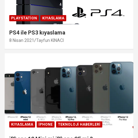
PLAYSTATION
KIYASLAMA
PS4 ile PS3 kıyaslama
8 Nisan 2021
Tayfun KINACI
KIYASLAMA
IPHONE
TEKNOLOJI HABERLERI