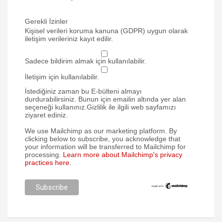
Gerekli İzinler
Kişisel verileri koruma kanuna (GDPR) uygun olarak
iletişim verileriniz kayıt edilir.
Sadece bildirim almak için kullanılabilir.
İletişim için kullanılabilir.
İstediğiniz zaman bu E-bülteni almayı
durdurabilirsiniz. Bunun için emailin altında yer alan
seçeneği kullanınız.Gizlilik ile ilgili web sayfamızı
ziyaret ediniz.
We use Mailchimp as our marketing platform. By
clicking below to subscribe, you acknowledge that
your information will be transferred to Mailchimp for
processing.
Learn more about Mailchimp's privacy
practices here.