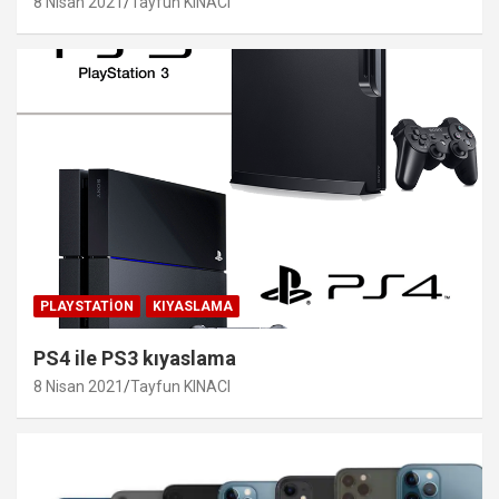
8 Nisan 2021
Tayfun KINACI
PLAYSTATION
KIYASLAMA
PS4 ile PS3 kıyaslama
8 Nisan 2021
Tayfun KINACI