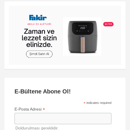
E-Bültene Abone Ol!
*
indicates required
*
E-Posta Adresi
Doldurulması gereklidir.