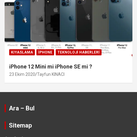
KIYASLAMA
IPHONE
TEKNOLOJI HABERLERI
iPhone 12 Mini mi iPhone SE mi ?
23 Ekim 2020
Tayfun KINACI
Ara – Bul
Sitemap