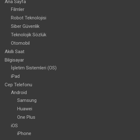
Ana Sayfa
Filmler
Robot Teknolojisi
Siber Güvenlik
Teknolojik Sözlük
Otomobil
Akıllı Saat
Bilgisayar
İşletim Sistemleri (OS)
iPad
Cep Telefonu
Android
Samsung
Huawei
One Plus
iOS
iPhone