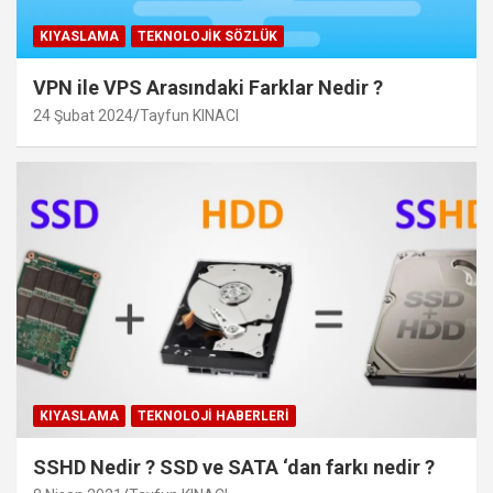
KIYASLAMA
TEKNOLOJIK SÖZLÜK
VPN ile VPS Arasındaki Farklar Nedir ?
24 Şubat 2024
Tayfun KINACI
KIYASLAMA
TEKNOLOJI HABERLERI
SSHD Nedir ? SSD ve SATA ‘dan farkı nedir ?