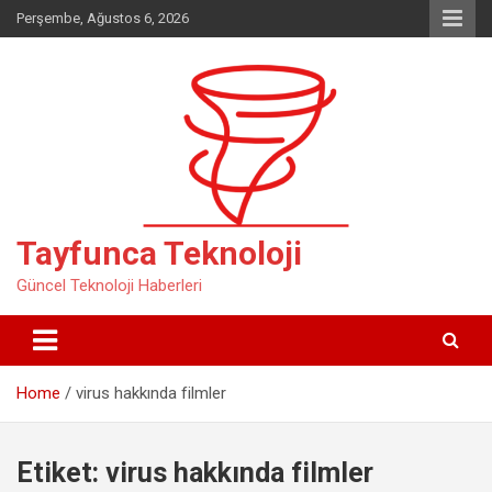
Skip
Perşembe, Ağustos 6, 2026
to
content
Tayfunca Teknoloji
Güncel Teknoloji Haberleri
Home
virus hakkında filmler
Etiket:
virus hakkında filmler