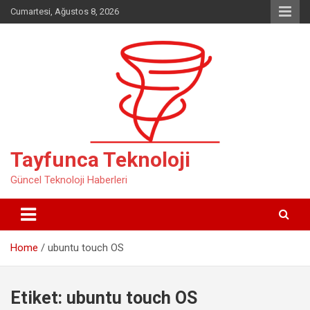
Skip
Cumartesi, Ağustos 8, 2026
to
content
Tayfunca Teknoloji
Güncel Teknoloji Haberleri
Home
ubuntu touch OS
Etiket:
ubuntu touch OS