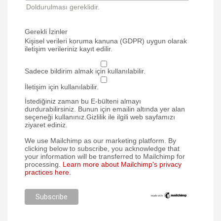
Doldurulması gereklidir.
Gerekli İzinler
Kişisel verileri koruma kanuna (GDPR) uygun olarak
iletişim verileriniz kayıt edilir.
Sadece bildirim almak için kullanılabilir.
İletişim için kullanılabilir.
İstediğiniz zaman bu E-bülteni almayı
durdurabilirsiniz. Bunun için emailin altında yer alan
seçeneği kullanınız.Gizlilik ile ilgili web sayfamızı
ziyaret ediniz.
We use Mailchimp as our marketing platform. By
clicking below to subscribe, you acknowledge that
your information will be transferred to Mailchimp for
processing.
Learn more about Mailchimp's privacy
practices here.