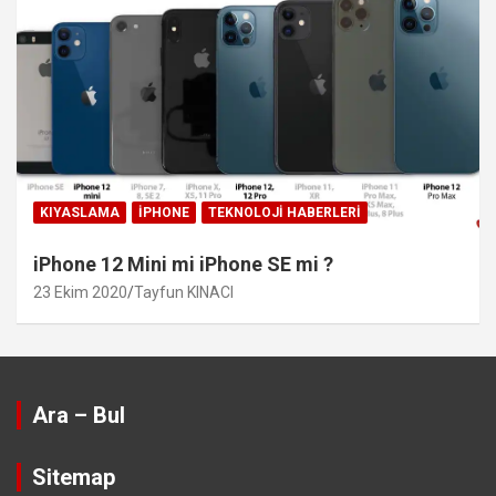
KIYASLAMA
IPHONE
TEKNOLOJI HABERLERI
iPhone 12 Mini mi iPhone SE mi ?
23 Ekim 2020
Tayfun KINACI
Ara – Bul
Sitemap