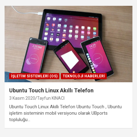
İŞLETIM SISTEMLERI (OS)
TEKNOLOJI HABERLERI
Ubuntu Touch Linux Akıllı Telefon
3 Kasım 2020
Tayfun KINACI
Ubuntu Touch Linux Akıllı Telefon Ubuntu Touch , Ubuntu
işletim sisteminin mobil versiyonu olarak UBports
topluluğu…