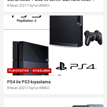
8 Nisan 2021
Tayfun KINACI
PLAYSTATION
KIYASLAMA
PS4 ile PS3 kıyaslama
8 Nisan 2021
Tayfun KINACI