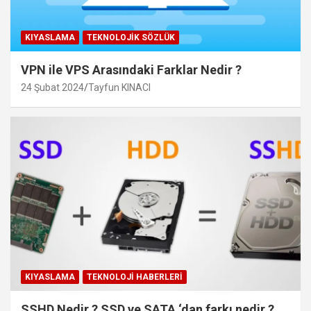
KIYASLAMA
TEKNOLOJIK SÖZLÜK
VPN ile VPS Arasındaki Farklar Nedir ?
24 Şubat 2024
Tayfun KINACI
KIYASLAMA
TEKNOLOJI HABERLERI
SSHD Nedir ? SSD ve SATA ‘dan farkı nedir ?