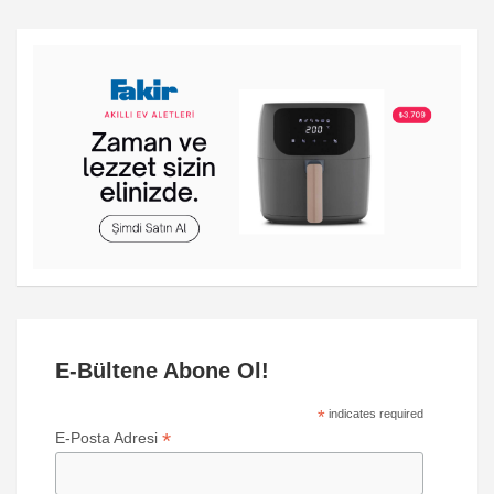
E-Bültene Abone Ol!
*
indicates required
*
E-Posta Adresi