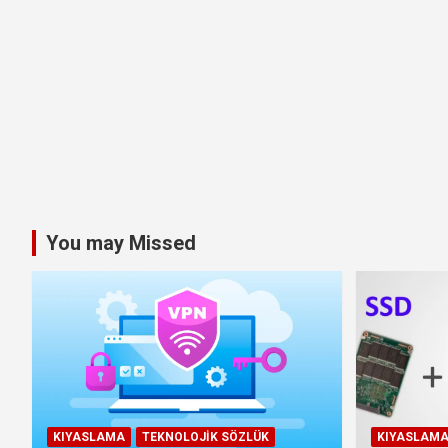
You may Missed
KIYASLAMA
TEKNOLOJIK SÖZLÜK
KIYASLAM