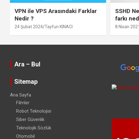
VPN ile VPS Arasındaki Farklar
SSHD Ned
Nedir ?
farkı ned
24 Şubat 2024
Tayfun KINACI
8 Nisan 202
Ara – Bul
Sitemap
Ana Sayfa
Filmler
Robot Teknolojisi
Siber Güvenlik
Teknolojik Sözlük
Otomobil