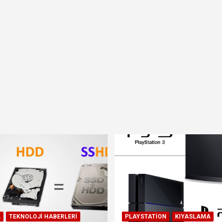
A
TEKNOLOJI HABERLERI
PLAYSTATION
KIYASLAMA