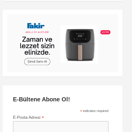
E-Bültene Abone Ol!
*
indicates required
*
E-Posta Adresi