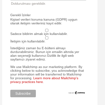
Doldurulması gereklidir.
Gerekli İzinler
Kişisel verileri koruma kanuna (GDPR) uygun
olarak iletişim verileriniz kayıt edilir.
Sadece bildirim almak için kullanılabilir.
İletişim için kullanılabilir.
İstediğiniz zaman bu E-bülteni almayı
durdurabilirsiniz. Bunun için emailin altında yer
alan seçeneği kullanınız.Gizlilik ile ilgili web
sayfamızı ziyaret ediniz.
We use Mailchimp as our marketing platform. By
clicking below to subscribe, you acknowledge that
your information will be transferred to Mailchimp
for processing.
Learn more about Mailchimp's
privacy practices here.