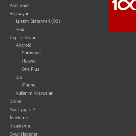
Akıllı Saat
Bilgisayar
İşletim Sistemleri (OS)
iPad
Cep Telefonu
Android
Samsung
Huawei
One Plus
iOS
iPhone
Kullanım Kılavuzları
Drone
Nasıl yapılır ?
İnceleme
Kıyaslama
Oyun Haberleri