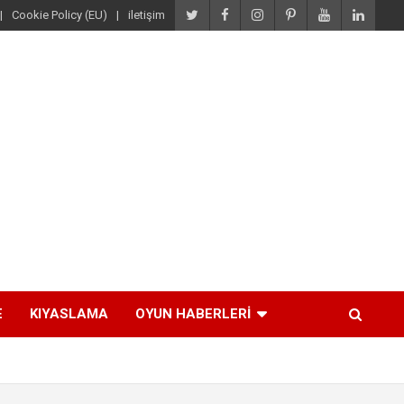
Cookie Policy (EU)
iletişim
E
KIYASLAMA
OYUN HABERLERI