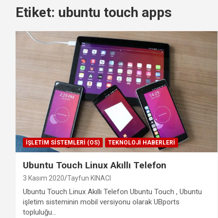
Etiket:
ubuntu touch apps
İŞLETIM SISTEMLERI (OS)
TEKNOLOJI HABERLERI
Ubuntu Touch Linux Akıllı Telefon
3 Kasım 2020
Tayfun KINACI
Ubuntu Touch Linux Akıllı Telefon Ubuntu Touch , Ubuntu
işletim sisteminin mobil versiyonu olarak UBports
topluluğu…