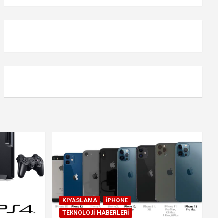
KIYASLAMA
IPHONE
TEKNOLOJI HABERLERI