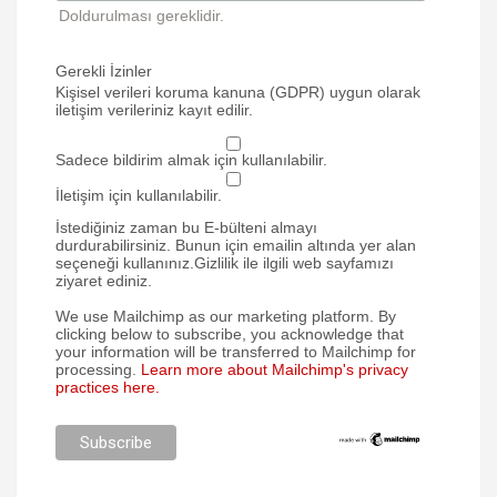
Doldurulması gereklidir.
Gerekli İzinler
Kişisel verileri koruma kanuna (GDPR) uygun olarak
iletişim verileriniz kayıt edilir.
Sadece bildirim almak için kullanılabilir.
İletişim için kullanılabilir.
İstediğiniz zaman bu E-bülteni almayı
durdurabilirsiniz. Bunun için emailin altında yer alan
seçeneği kullanınız.Gizlilik ile ilgili web sayfamızı
ziyaret ediniz.
We use Mailchimp as our marketing platform. By
clicking below to subscribe, you acknowledge that
your information will be transferred to Mailchimp for
processing.
Learn more about Mailchimp's privacy
practices here.