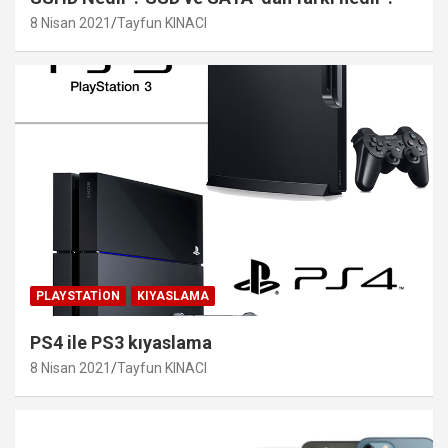
8 Nisan 2021
Tayfun KINACI
PLAYSTATION
KIYASLAMA
PS4 ile PS3 kıyaslama
8 Nisan 2021
Tayfun KINACI