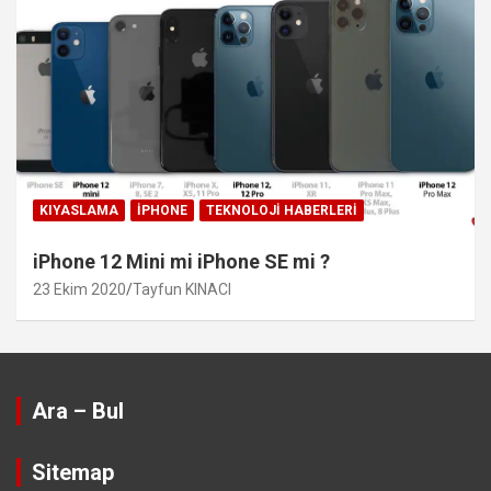
KIYASLAMA
IPHONE
TEKNOLOJI HABERLERI
iPhone 12 Mini mi iPhone SE mi ?
23 Ekim 2020
Tayfun KINACI
Ara – Bul
Sitemap