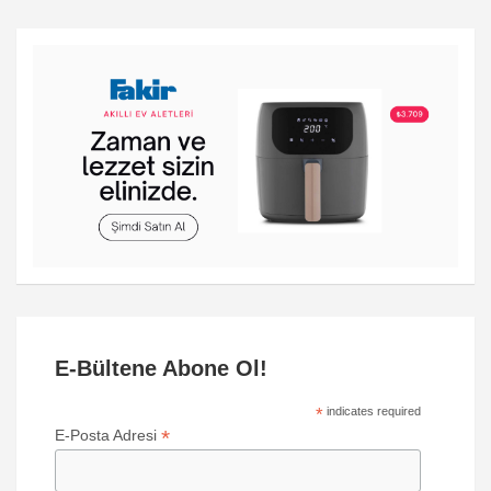
E-Bültene Abone Ol!
*
indicates required
*
E-Posta Adresi