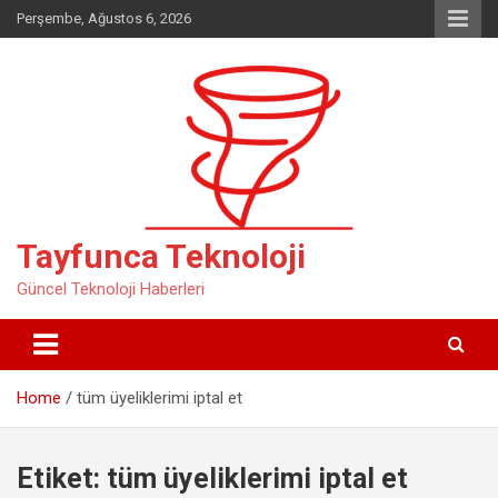
Skip
Perşembe, Ağustos 6, 2026
to
content
Tayfunca Teknoloji
Güncel Teknoloji Haberleri
Home
tüm üyeliklerimi iptal et
Etiket:
tüm üyeliklerimi iptal et