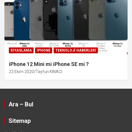
KIYASLAMA
IPHONE
TEKNOLOJI HABERLERI
iPhone 12 Mini mi iPhone SE mi ?
23 Ekim 2020
Tayfun KINACI
Ara – Bul
Sitemap