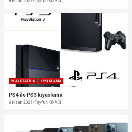
8 Nisan 2021
Tayfun KINACI
PLAYSTATION
KIYASLAMA
PS4 ile PS3 kıyaslama
8 Nisan 2021
Tayfun KINACI