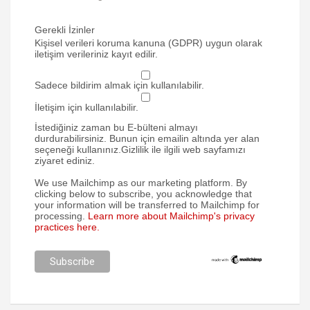
Gerekli İzinler
Kişisel verileri koruma kanuna (GDPR) uygun olarak
iletişim verileriniz kayıt edilir.
Sadece bildirim almak için kullanılabilir.
İletişim için kullanılabilir.
İstediğiniz zaman bu E-bülteni almayı
durdurabilirsiniz. Bunun için emailin altında yer alan
seçeneği kullanınız.Gizlilik ile ilgili web sayfamızı
ziyaret ediniz.
We use Mailchimp as our marketing platform. By
clicking below to subscribe, you acknowledge that
your information will be transferred to Mailchimp for
processing.
Learn more about Mailchimp's privacy
practices here.