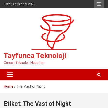
Skip
Pazar, Ağustos 9, 2026
to
content
Tayfunca Teknoloji
Güncel Teknoloji Haberleri
Home
The Vast of Night
Etiket:
The Vast of Night