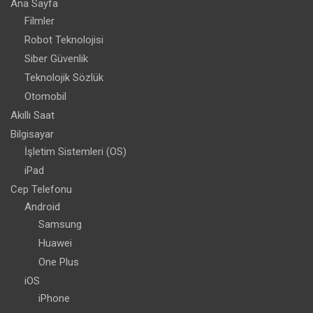
Ana Sayfa
Filmler
Robot Teknolojisi
Siber Güvenlik
Teknolojik Sözlük
Otomobil
Akıllı Saat
Bilgisayar
İşletim Sistemleri (OS)
iPad
Cep Telefonu
Android
Samsung
Huawei
One Plus
iOS
iPhone