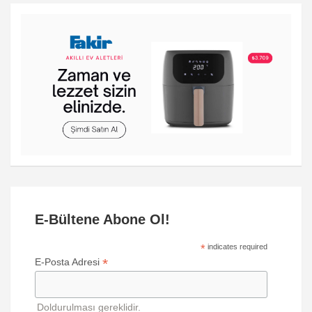
E-Bültene Abone Ol!
*
indicates required
*
E-Posta Adresi
Doldurulması gereklidir.