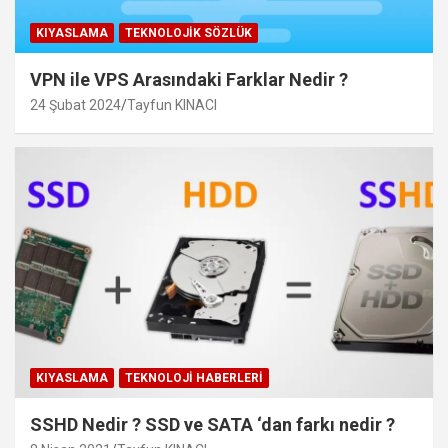
KIYASLAMA
TEKNOLOJIK SÖZLÜK
VPN ile VPS Arasındaki Farklar Nedir ?
24 Şubat 2024
Tayfun KINACI
KIYASLAMA
TEKNOLOJI HABERLERI
SSHD Nedir ? SSD ve SATA ‘dan farkı nedir ?