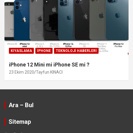
KIYASLAMA
IPHONE
TEKNOLOJI HABERLERI
iPhone 12 Mini mi iPhone SE mi ?
23 Ekim 2020
Tayfun KINACI
Ara – Bul
Sitemap