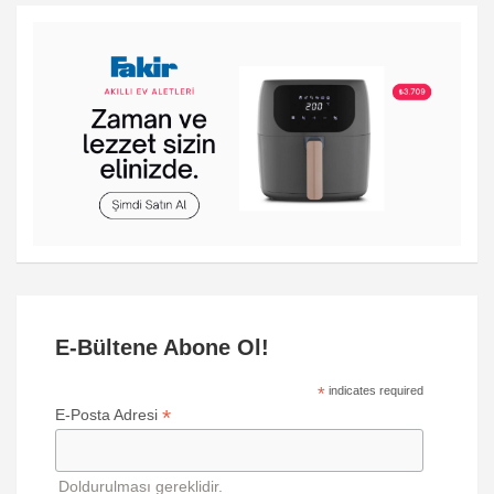
E-Bültene Abone Ol!
*
indicates required
*
E-Posta Adresi
Doldurulması gereklidir.