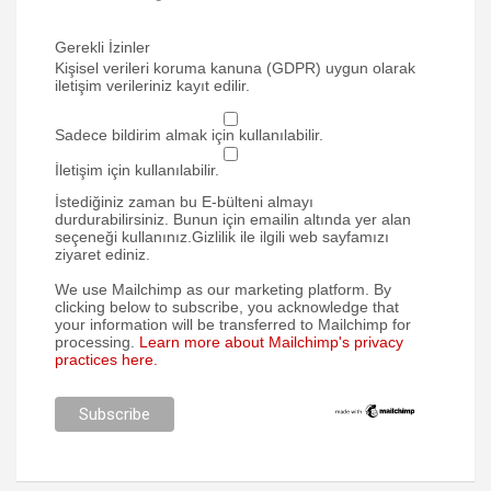
Gerekli İzinler
Kişisel verileri koruma kanuna (GDPR) uygun olarak
iletişim verileriniz kayıt edilir.
Sadece bildirim almak için kullanılabilir.
İletişim için kullanılabilir.
İstediğiniz zaman bu E-bülteni almayı
durdurabilirsiniz. Bunun için emailin altında yer alan
seçeneği kullanınız.Gizlilik ile ilgili web sayfamızı
ziyaret ediniz.
We use Mailchimp as our marketing platform. By
clicking below to subscribe, you acknowledge that
your information will be transferred to Mailchimp for
processing.
Learn more about Mailchimp's privacy
practices here.