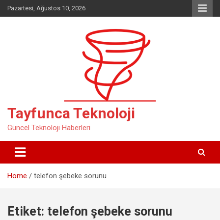
Skip
Pazartesi, Ağustos 10, 2026
to
content
Tayfunca Teknoloji
Güncel Teknoloji Haberleri
Home
telefon şebeke sorunu
Etiket:
telefon şebeke sorunu