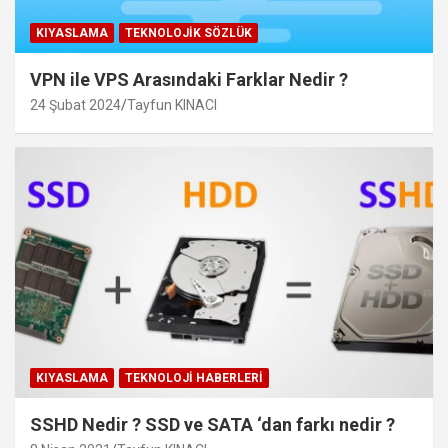
KIYASLAMA
TEKNOLOJIK SÖZLÜK
VPN ile VPS Arasındaki Farklar Nedir ?
24 Şubat 2024
Tayfun KINACI
KIYASLAMA
TEKNOLOJI HABERLERI
SSHD Nedir ? SSD ve SATA ‘dan farkı nedir ?