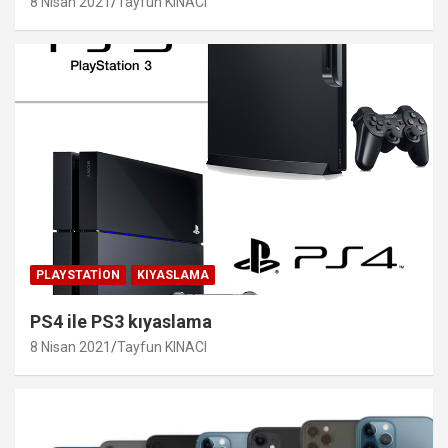
8 Nisan 2021
Tayfun KINACI
PLAYSTATION
KIYASLAMA
PS4 ile PS3 kıyaslama
8 Nisan 2021
Tayfun KINACI