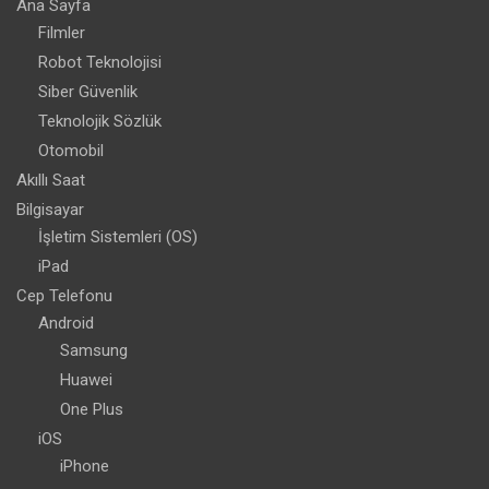
Ana Sayfa
Filmler
Robot Teknolojisi
Siber Güvenlik
Teknolojik Sözlük
Otomobil
Akıllı Saat
Bilgisayar
İşletim Sistemleri (OS)
iPad
Cep Telefonu
Android
Samsung
Huawei
One Plus
iOS
iPhone