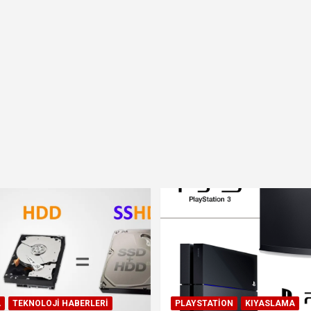
A
TEKNOLOJI HABERLERI
PLAYSTATION
KIYASLAMA