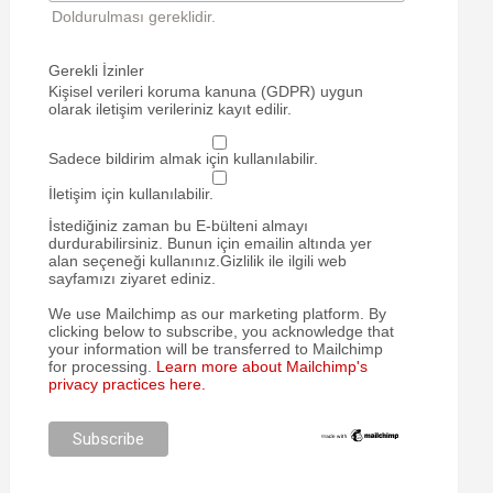
Doldurulması gereklidir.
Gerekli İzinler
Kişisel verileri koruma kanuna (GDPR) uygun
olarak iletişim verileriniz kayıt edilir.
Sadece bildirim almak için kullanılabilir.
İletişim için kullanılabilir.
İstediğiniz zaman bu E-bülteni almayı
durdurabilirsiniz. Bunun için emailin altında yer
alan seçeneği kullanınız.Gizlilik ile ilgili web
sayfamızı ziyaret ediniz.
We use Mailchimp as our marketing platform. By
clicking below to subscribe, you acknowledge that
your information will be transferred to Mailchimp
for processing.
Learn more about Mailchimp's
privacy practices here.