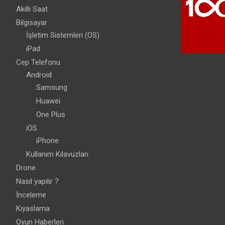
Akıllı Saat
Bilgisayar
İşletim Sistemleri (OS)
iPad
Cep Telefonu
Android
Samsung
Huawei
One Plus
iOS
iPhone
Kullanım Kılavuzları
Drone
Nasıl yapılır ?
İnceleme
Kıyaslama
Oyun Haberleri