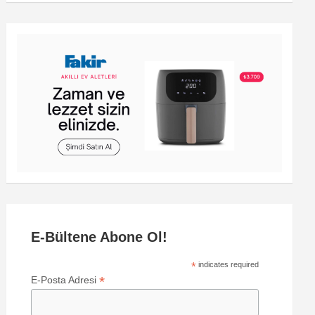
E-Bültene Abone Ol!
*
indicates required
*
E-Posta Adresi