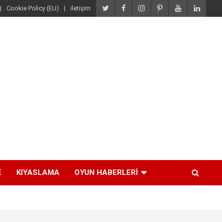
Cookie Policy (EU)
iletişim
E
KIYASLAMA
OYUN HABERLERI