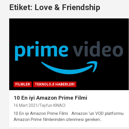
Etiket:
Love & Friendship
FILMLER
TEKNOLOJI HABERLERI
10 En iyi Amazon Prime Filmi
16 Mart 2021
Tayfun KINACI
10 En iyi Amazon Prime Filmi Amazon ‘un VOD platformu
Amazon Prime filmlerinden izlenmesi gereken…