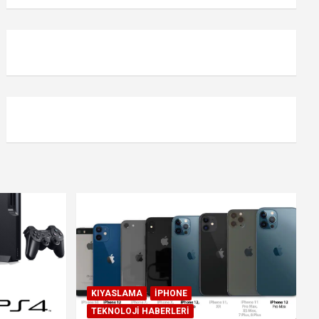
KIYASLAMA
IPHONE
TEKNOLOJI HABERLERI