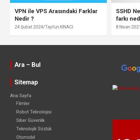
VPN ile VPS Arasındaki Farklar
SSHD Ned
Nedir ?
farkı ned
24 Şubat 2024
Tayfun KINACI
8 Nisan 202
Ara – Bul
Sitemap
Ana Sayfa
Filmler
Robot Teknolojisi
Siber Güvenlik
Teknolojik Sözlük
Otomobil