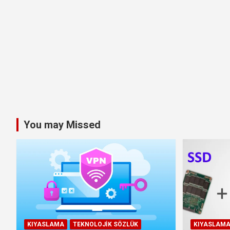
You may Missed
KIYASLAMA
TEKNOLOJIK SÖZLÜK
KIYASLAM