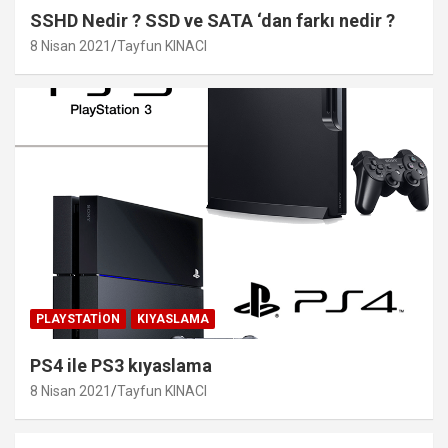
SSHD Nedir ? SSD ve SATA ‘dan farkı nedir ?
8 Nisan 2021
Tayfun KINACI
PLAYSTATION
KIYASLAMA
PS4 ile PS3 kıyaslama
8 Nisan 2021
Tayfun KINACI