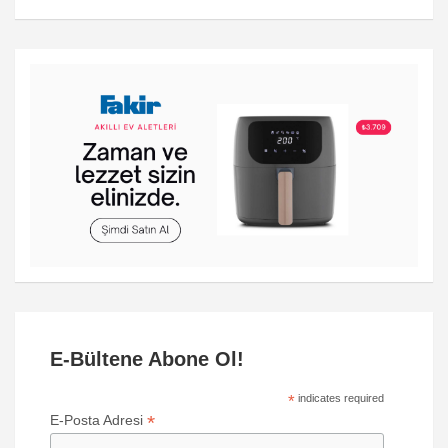
E-Bültene Abone Ol!
*
indicates required
*
E-Posta Adresi