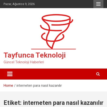
Skip
Pazar, Ağustos 9, 2026
to
content
Tayfunca Teknoloji
Güncel Teknoloji Haberleri
Home
interneten para nasıl kazanılır
Etiket:
interneten para nasıl kazanılır