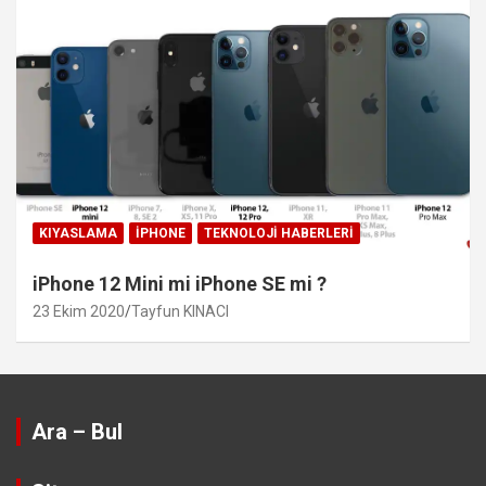
KIYASLAMA
IPHONE
TEKNOLOJI HABERLERI
iPhone 12 Mini mi iPhone SE mi ?
23 Ekim 2020
Tayfun KINACI
Ara – Bul