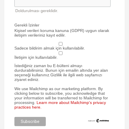
Doldurulması gereklidir.
Gerekli İzinler
Kişisel verileri koruma kanuna (GDPR) uygun olarak
iletişim verileriniz kayıt edilir.
Sadece bildirim almak için kullanılabilir.
İletişim için kullanılabilir.
İstediğiniz zaman bu E-bülteni almayı
durdurabilirsiniz. Bunun için emailin altında yer alan
seçeneği kullanınız.Gizlilik ile ilgili web sayfamızı
ziyaret ediniz.
We use Mailchimp as our marketing platform. By
clicking below to subscribe, you acknowledge that
your information will be transferred to Mailchimp for
processing.
Learn more about Mailchimp's privacy
practices here.