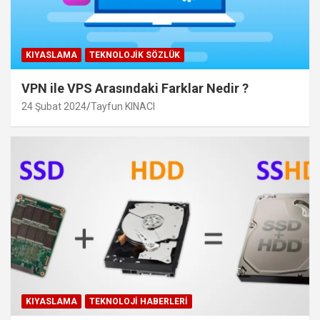
KIYASLAMA
TEKNOLOJIK SÖZLÜK
VPN ile VPS Arasındaki Farklar Nedir ?
24 Şubat 2024
Tayfun KINACI
KIYASLAMA
TEKNOLOJI HABERLERI