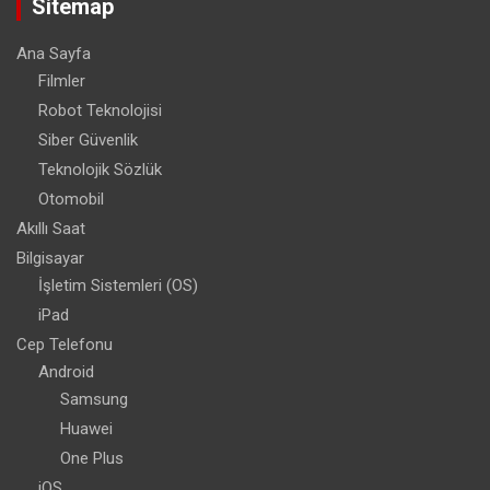
Sitemap
Ana Sayfa
Filmler
Robot Teknolojisi
Siber Güvenlik
Teknolojik Sözlük
Otomobil
Akıllı Saat
Bilgisayar
İşletim Sistemleri (OS)
iPad
Cep Telefonu
Android
Samsung
Huawei
One Plus
iOS