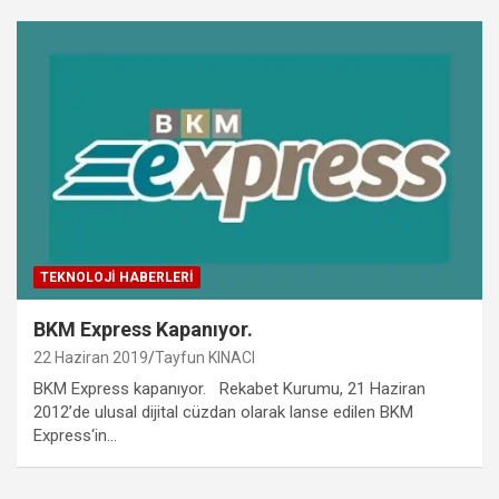
TEKNOLOJI HABERLERI
BKM Express Kapanıyor.
22 Haziran 2019
Tayfun KINACI
BKM Express kapanıyor. Rekabet Kurumu, 21 Haziran
2012’de ulusal dijital cüzdan olarak lanse edilen BKM
Express‘in…