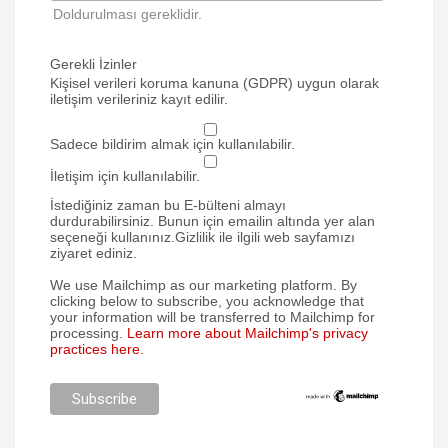
Doldurulması gereklidir.
Gerekli İzinler
Kişisel verileri koruma kanuna (GDPR) uygun olarak
iletişim verileriniz kayıt edilir.
Sadece bildirim almak için kullanılabilir.
İletişim için kullanılabilir.
İstediğiniz zaman bu E-bülteni almayı
durdurabilirsiniz. Bunun için emailin altında yer alan
seçeneği kullanınız.Gizlilik ile ilgili web sayfamızı
ziyaret ediniz.
We use Mailchimp as our marketing platform. By
clicking below to subscribe, you acknowledge that
your information will be transferred to Mailchimp for
processing.
Learn more about Mailchimp's privacy
practices here.