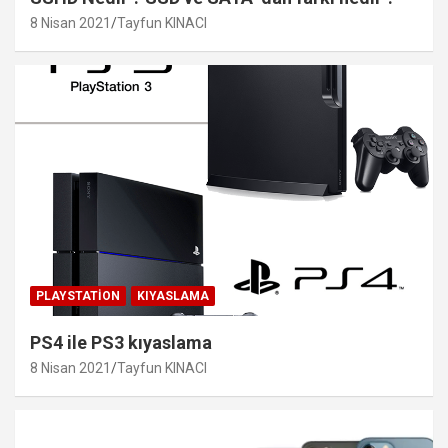
8 Nisan 2021
Tayfun KINACI
PLAYSTATION
KIYASLAMA
PS4 ile PS3 kıyaslama
8 Nisan 2021
Tayfun KINACI