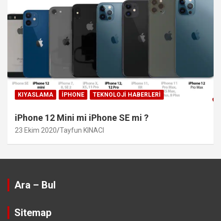
KIYASLAMA
IPHONE
TEKNOLOJI HABERLERI
iPhone 12 Mini mi iPhone SE mi ?
23 Ekim 2020
Tayfun KINACI
Ara – Bul
Sitemap