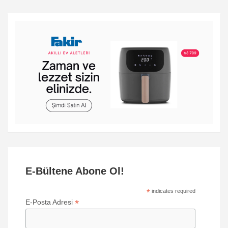
E-Bültene Abone Ol!
*
indicates required
*
E-Posta Adresi