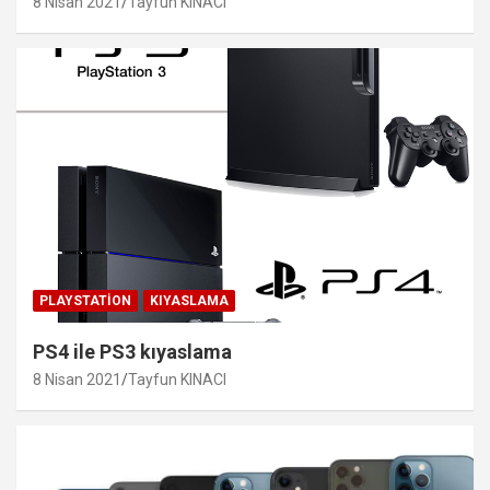
8 Nisan 2021
Tayfun KINACI
PLAYSTATION
KIYASLAMA
PS4 ile PS3 kıyaslama
8 Nisan 2021
Tayfun KINACI