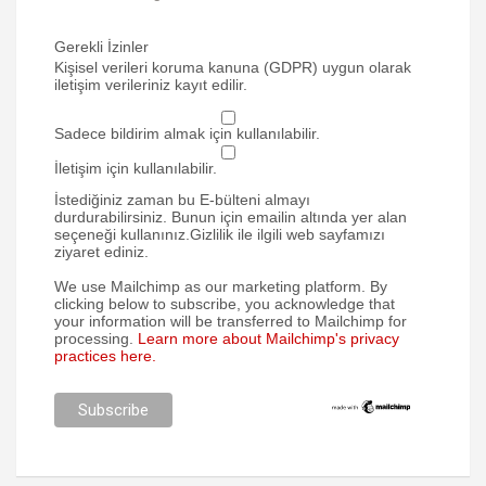
Gerekli İzinler
Kişisel verileri koruma kanuna (GDPR) uygun olarak
iletişim verileriniz kayıt edilir.
Sadece bildirim almak için kullanılabilir.
İletişim için kullanılabilir.
İstediğiniz zaman bu E-bülteni almayı
durdurabilirsiniz. Bunun için emailin altında yer alan
seçeneği kullanınız.Gizlilik ile ilgili web sayfamızı
ziyaret ediniz.
We use Mailchimp as our marketing platform. By
clicking below to subscribe, you acknowledge that
your information will be transferred to Mailchimp for
processing.
Learn more about Mailchimp's privacy
practices here.