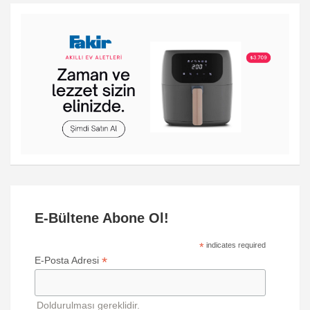
E-Bültene Abone Ol!
*
indicates required
*
E-Posta Adresi
Doldurulması gereklidir.