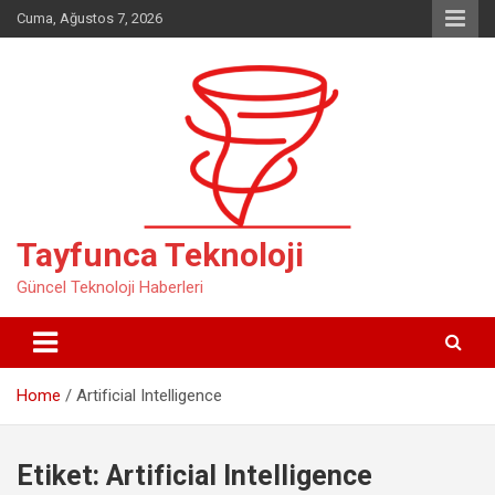
Skip
Cuma, Ağustos 7, 2026
to
content
Tayfunca Teknoloji
Güncel Teknoloji Haberleri
Home
Artificial Intelligence
Etiket:
Artificial Intelligence