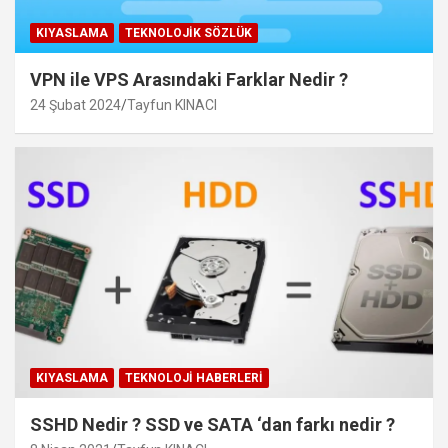
KIYASLAMA
TEKNOLOJIK SÖZLÜK
VPN ile VPS Arasındaki Farklar Nedir ?
24 Şubat 2024
Tayfun KINACI
KIYASLAMA
TEKNOLOJI HABERLERI
SSHD Nedir ? SSD ve SATA ‘dan farkı nedir ?