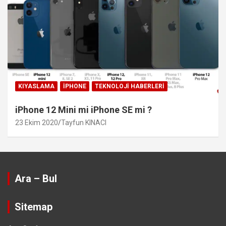
KIYASLAMA
IPHONE
TEKNOLOJI HABERLERI
iPhone 12 Mini mi iPhone SE mi ?
23 Ekim 2020
Tayfun KINACI
Ara – Bul
Sitemap