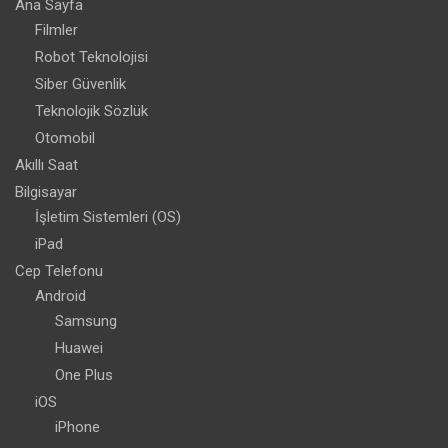
Ana Sayfa
Filmler
Robot Teknolojisi
Siber Güvenlik
Teknolojik Sözlük
Otomobil
Akıllı Saat
Bilgisayar
İşletim Sistemleri (OS)
iPad
Cep Telefonu
Android
Samsung
Huawei
One Plus
iOS
iPhone