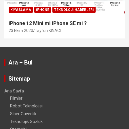
KIYASLAMA
IPHONE
TEKNOLOJI HABERLERI
iPhone 12 Mini mi iPhone SE mi ?
23 Ekim 2020
Tayfun KINACI
Ara – Bul
Sitemap
Ana Sayfa
Filmler
Robot Teknolojisi
Siber Güvenlik
Teknolojik Sözlük