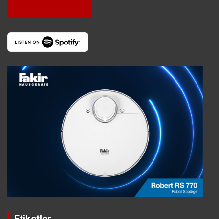
Etiketler