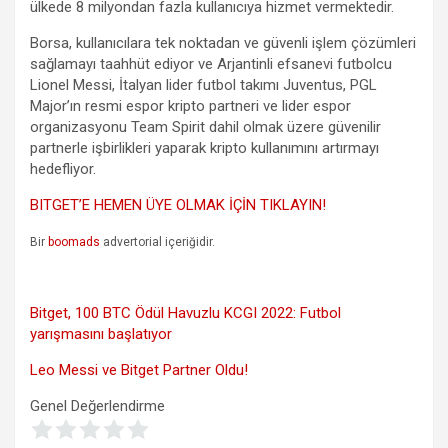
ülkede 8 milyondan fazla kullanıcıya hizmet vermektedir.
Borsa, kullanıcılara tek noktadan ve güvenli işlem çözümleri
sağlamayı taahhüt ediyor ve Arjantinli efsanevi futbolcu
Lionel Messi, İtalyan lider futbol takımı Juventus, PGL
Major’ın resmi espor kripto partneri ve lider espor
organizasyonu Team Spirit dahil olmak üzere güvenilir
partnerle işbirlikleri yaparak kripto kullanımını artırmayı
hedefliyor.
BITGET’E HEMEN ÜYE OLMAK İÇİN TIKLAYIN!
Bir
boomads
advertorial içeriğidir.
Bitget, 100 BTC Ödül Havuzlu KCGI 2022: Futbol
yarışmasını başlatıyor
Leo Messi ve Bitget Partner Oldu!
Genel Değerlendirme