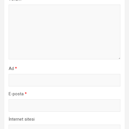
Ad
*
E-posta
*
İnternet sitesi