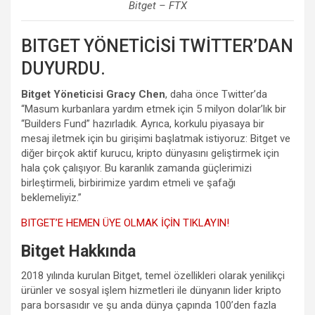
Bitget – FTX
BITGET YÖNETİCİSİ TWİTTER’DAN
DUYURDU.
Bitget Yöneticisi Gracy Chen
, daha önce Twitter’da
“Masum kurbanlara yardım etmek için 5 milyon dolar’lık bir
“Builders Fund” hazırladık. Ayrıca, korkulu piyasaya bir
mesaj iletmek için bu girişimi başlatmak istiyoruz: Bitget ve
diğer birçok aktif kurucu, kripto dünyasını geliştirmek için
hala çok çalışıyor. Bu karanlık zamanda güçlerimizi
birleştirmeli, birbirimize yardım etmeli ve şafağı
beklemeliyiz.”
BITGET’E HEMEN ÜYE OLMAK İÇİN TIKLAYIN!
Bitget Hakkında
2018 yılında kurulan Bitget, temel özellikleri olarak yenilikçi
ürünler ve sosyal işlem hizmetleri ile dünyanın lider kripto
para borsasıdır ve şu anda dünya çapında 100’den fazla