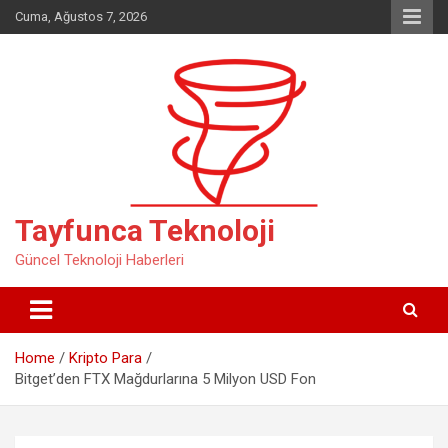
Skip
Cuma, Ağustos 7, 2026
to
content
Tayfunca Teknoloji
Güncel Teknoloji Haberleri
Home
Kripto Para
Bitget’den FTX Mağdurlarına 5 Milyon USD Fon