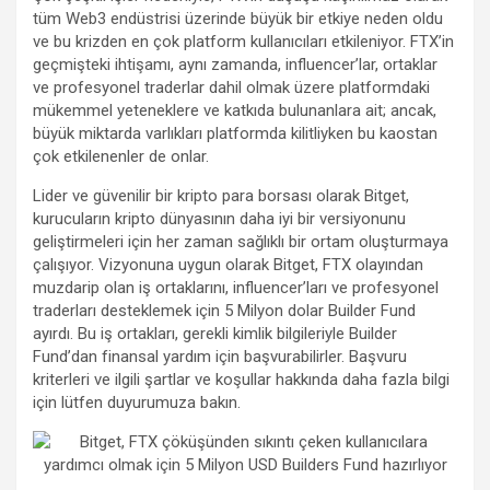
tüm Web3 endüstrisi üzerinde büyük bir etkiye neden oldu
ve bu krizden en çok platform kullanıcıları etkileniyor. FTX’in
geçmişteki ihtişamı, aynı zamanda, influencer’lar, ortaklar
ve profesyonel traderlar dahil olmak üzere platformdaki
mükemmel yeteneklere ve katkıda bulunanlara ait; ancak,
büyük miktarda varlıkları platformda kilitliyken bu kaostan
çok etkilenenler de onlar.
Lider ve güvenilir bir kripto para borsası olarak Bitget,
kurucuların kripto dünyasının daha iyi bir versiyonunu
geliştirmeleri için her zaman sağlıklı bir ortam oluşturmaya
çalışıyor. Vizyonuna uygun olarak Bitget, FTX olayından
muzdarip olan iş ortaklarını, influencer’ları ve profesyonel
traderları desteklemek için 5 Milyon dolar Builder Fund
ayırdı. Bu iş ortakları, gerekli kimlik bilgileriyle Builder
Fund’dan finansal yardım için başvurabilirler. Başvuru
kriterleri ve ilgili şartlar ve koşullar hakkında daha fazla bilgi
için lütfen duyurumuza bakın.