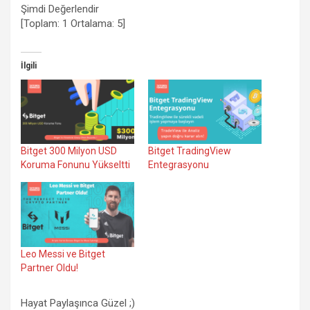
Şimdi Değerlendir
[Toplam:
1
Ortalama:
5
]
İlgili
Bitget 300 Milyon USD
Bitget TradingView
Koruma Fonunu Yükseltti
Entegrasyonu
Leo Messi ve Bitget
Partner Oldu!
Hayat Paylaşınca Güzel ;)