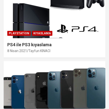
PLAYSTATION
KIYASLAMA
PS4 ile PS3 kıyaslama
8 Nisan 2021
Tayfun KINACI