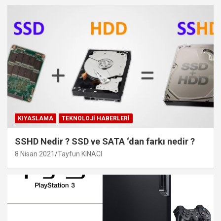
KIYASLAMA
TEKNOLOJI HABERLERI
SSHD Nedir ? SSD ve SATA ‘dan farkı nedir ?
8 Nisan 2021
Tayfun KINACI