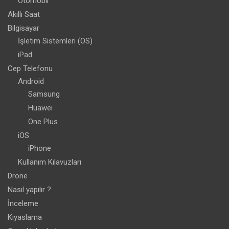
Otomobil
Akıllı Saat
Bilgisayar
İşletim Sistemleri (OS)
iPad
Cep Telefonu
Android
Samsung
Huawei
One Plus
iOS
iPhone
Kullanım Kılavuzları
Drone
Nasıl yapılır ?
İnceleme
Kıyaslama