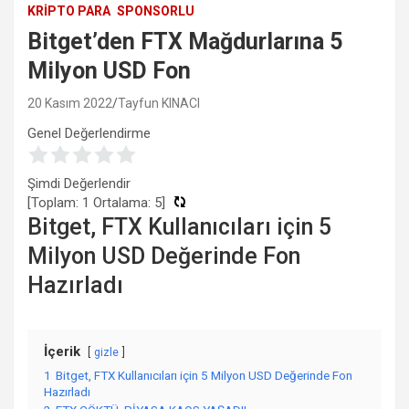
KRIPTO PARA
SPONSORLU
Bitget’den FTX Mağdurlarına 5
Milyon USD Fon
20 Kasım 2022
Tayfun KINACI
Genel Değerlendirme
Şimdi Değerlendir
[Toplam:
1
Ortalama:
5
]
Bitget, FTX Kullanıcıları için 5
Milyon USD Değerinde Fon
Hazırladı
İçerik
gizle
1
Bitget, FTX Kullanıcıları için 5 Milyon USD Değerinde Fon
Hazırladı