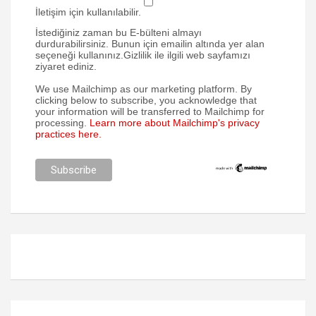
İletişim için kullanılabilir.
İstediğiniz zaman bu E-bülteni almayı
durdurabilirsiniz. Bunun için emailin altında yer alan
seçeneği kullanınız.Gizlilik ile ilgili web sayfamızı
ziyaret ediniz.
We use Mailchimp as our marketing platform. By
clicking below to subscribe, you acknowledge that
your information will be transferred to Mailchimp for
processing.
Learn more about Mailchimp's privacy
practices here.