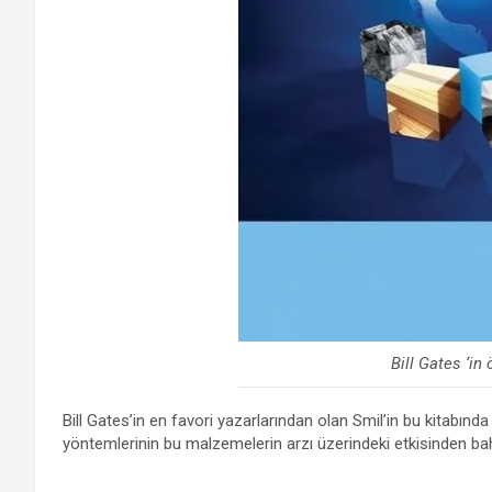
Bill Gates ‘in 
Bill Gates’in en favori yazarlarından olan Smil’in bu kitabın
yöntemlerinin bu malzemelerin arzı üzerindeki etkisinden ba