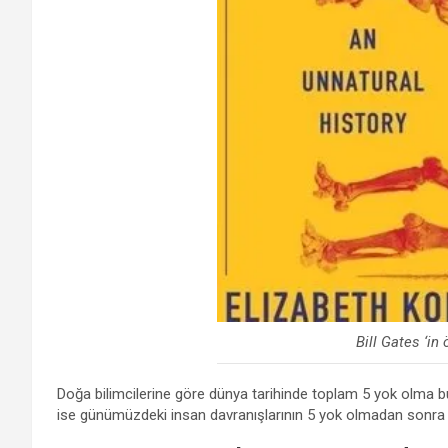
Bill Gates ‘in 
Doğa bilimcilerine göre dünya tarihinde toplam 5 yok olma bu
ise günümüzdeki insan davranışlarının 5 yok olmadan sonra 6