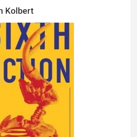
h Kolbert