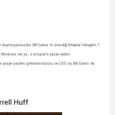
nı duymuşsunuzdur. Bill Gates ‘in önerdiği Kitaplar Hangileri ?
emi Windows var ya , o programı yazan adam.
azan yazılım şirketinin kurucu ve CEO ‘su Bill Gates ‘dir.
rrell Huff