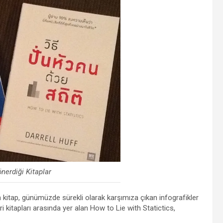
önerdiği Kitaplar
tan kitap, günümüzde sürekli olarak karşımıza çıkan infografikler
i kitapları arasında yer alan How to Lie with Statictics,
.