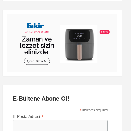
E-Bültene Abone Ol!
*
indicates required
*
E-Posta Adresi