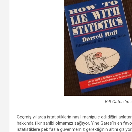
Bill Gates ‘in 
Geçmiş yıllarda istatistiklerin nasıl manipüle edildiğini anla
hakkında fikir sahibi olmamızı sağlıyor. Yine Gates’in en favor
istatistiklere pek fazla güvenmemiz gerektiğinin altını çiziyor