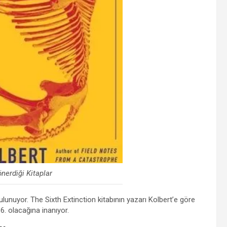
önerdiği Kitaplar
lunuyor. The Sixth Extinction kitabının yazarı Kolbert’e göre
. olacağına inanıyor.