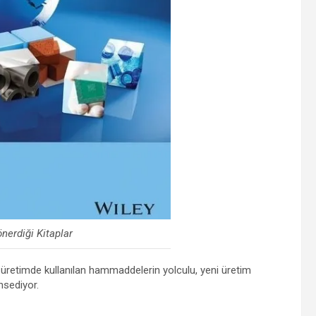
önerdiği Kitaplar
da üretimde kullanılan hammaddelerin yolculu, yeni üretim
hsediyor.