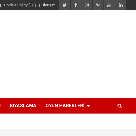
Cookie Policy (EU)
iletişim
E
KIYASLAMA
OYUN HABERLERI