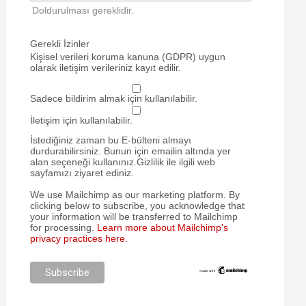
Doldurulması gereklidir.
Gerekli İzinler
Kişisel verileri koruma kanuna (GDPR) uygun
olarak iletişim verileriniz kayıt edilir.
Sadece bildirim almak için kullanılabilir.
İletişim için kullanılabilir.
İstediğiniz zaman bu E-bülteni almayı
durdurabilirsiniz. Bunun için emailin altında yer
alan seçeneği kullanınız.Gizlilik ile ilgili web
sayfamızı ziyaret ediniz.
We use Mailchimp as our marketing platform. By
clicking below to subscribe, you acknowledge that
your information will be transferred to Mailchimp
for processing.
Learn more about Mailchimp's
privacy practices here.