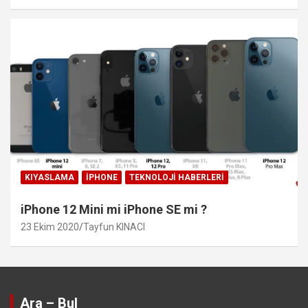
KIYASLAMA
IPHONE
TEKNOLOJI HABERLERI
iPhone 12 Mini mi iPhone SE mi ?
23 Ekim 2020
Tayfun KINACI
Ara – Bul