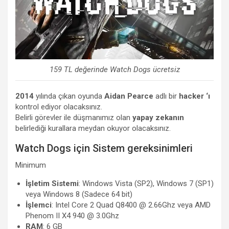
159 TL değerinde Watch Dogs ücretsiz
2014
yılında çıkan oyunda
Aidan Pearce
adlı bir
hacker ‘ı
kontrol ediyor olacaksınız.
Belirli görevler ile düşmanımız olan
yapay zekanın
belirlediği kurallara meydan okuyor olacaksınız.
Watch Dogs için Sistem gereksinimleri
Minimum
İşletim Sistemi
: Windows Vista (SP2), Windows 7 (SP1)
veya Windows 8 (Sadece 64 bit)
İşlemci
: Intel Core 2 Quad Q8400 @ 2.66Ghz veya AMD
Phenom II X4 940 @ 3.0Ghz
RAM
: 6 GB