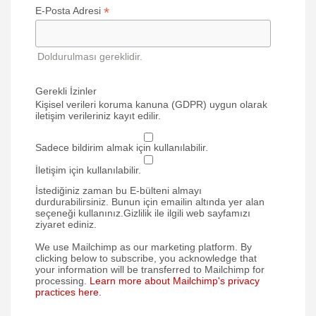
*
E-Posta Adresi
Doldurulması gereklidir.
Gerekli İzinler
Kişisel verileri koruma kanuna (GDPR) uygun olarak
iletişim verileriniz kayıt edilir.
Sadece bildirim almak için kullanılabilir.
İletişim için kullanılabilir.
İstediğiniz zaman bu E-bülteni almayı
durdurabilirsiniz. Bunun için emailin altında yer alan
seçeneği kullanınız.Gizlilik ile ilgili web sayfamızı
ziyaret ediniz.
We use Mailchimp as our marketing platform. By
clicking below to subscribe, you acknowledge that
your information will be transferred to Mailchimp for
processing.
Learn more about Mailchimp's privacy
practices here.