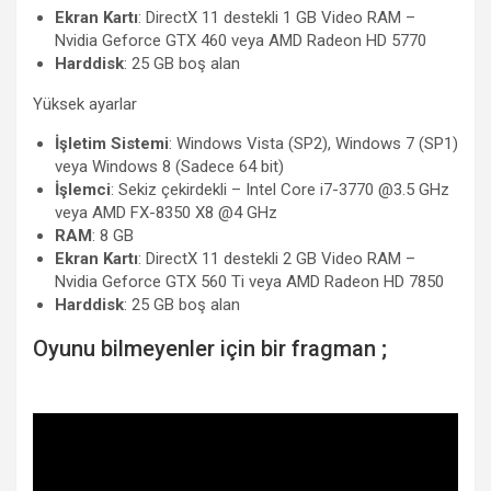
Ekran Kartı
: DirectX 11 destekli 1 GB Video RAM –
Nvidia Geforce GTX 460 veya AMD Radeon HD 5770
Harddisk
: 25 GB boş alan
Yüksek ayarlar
İşletim Sistemi
: Windows Vista (SP2), Windows 7 (SP1)
veya Windows 8 (Sadece 64 bit)
İşlemci
: Sekiz çekirdekli – Intel Core i7-3770 @3.5 GHz
veya AMD FX-8350 X8 @4 GHz
RAM
: 8 GB
Ekran Kartı
: DirectX 11 destekli 2 GB Video RAM –
Nvidia Geforce GTX 560 Ti veya AMD Radeon HD 7850
Harddisk
: 25 GB boş alan
Oyunu bilmeyenler için bir fragman ;