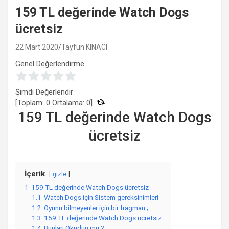
159 TL değerinde Watch Dogs
ücretsiz
22 Mart 2020
Tayfun KINACI
Genel Değerlendirme
Şimdi Değerlendir
[Toplam:
0
Ortalama:
0
]
159 TL değerinde Watch Dogs
ücretsiz
İçerik
gizle
1
159 TL değerinde Watch Dogs ücretsiz
1.1
Watch Dogs için Sistem gereksinimleri
1.2
Oyunu bilmeyenler için bir fragman ;
1.3
159 TL değerinde Watch Dogs ücretsiz
1.4
Bunları Okudun mu ?