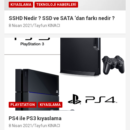
KIYASLAMA
TEKNOLOJI HABERLERI
SSHD Nedir ? SSD ve SATA ‘dan farkı nedir ?
8 Nisan 2021
Tayfun KINACI
PLAYSTATION
KIYASLAMA
PS4 ile PS3 kıyaslama
8 Nisan 2021
Tayfun KINACI