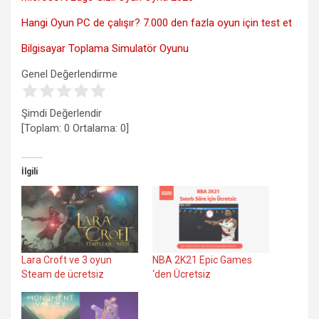
Hangi Oyun PC de çalışır? 7.000 den fazla oyun için test et
Bilgisayar Toplama Simulatör Oyunu
Genel Değerlendirme
Şimdi Değerlendir
[Toplam:
0
Ortalama:
0
]
İlgili
Lara Croft ve 3 oyun
NBA 2K21 Epic Games
Steam de ücretsiz
‘den Ücretsiz