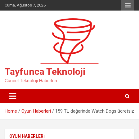
Skip
Cuma, Ağustos 7, 2026
to
content
Tayfunca Teknoloji
Güncel Teknoloji Haberleri
Home
Oyun Haberleri
159 TL değerinde Watch Dogs ücretsiz
OYUN HABERLERI