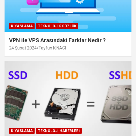
KIYASLAMA
TEKNOLOJIK SÖZLÜK
VPN ile VPS Arasındaki Farklar Nedir ?
24 Şubat 2024
Tayfun KINACI
KIYASLAMA
TEKNOLOJI HABERLERI