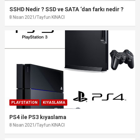
SSHD Nedir ? SSD ve SATA ‘dan farkı nedir ?
8 Nisan 2021
Tayfun KINACI
PLAYSTATION
KIYASLAMA
PS4 ile PS3 kıyaslama
8 Nisan 2021
Tayfun KINACI