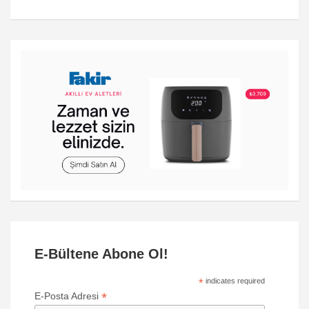
E-Bültene Abone Ol!
*
indicates required
*
E-Posta Adresi