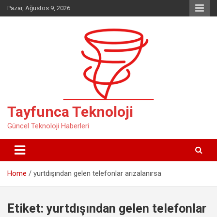
Skip
Pazar, Ağustos 9, 2026
to
content
Tayfunca Teknoloji
Güncel Teknoloji Haberleri
Home
yurtdışından gelen telefonlar arızalanırsa
Etiket:
yurtdışından gelen telefonlar