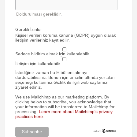
Doldurulması gereklidir.
Gerekli İzinler
Kişisel verileri koruma kanuna (GDPR) uygun olarak
iletişim verileriniz kayıt edilir.
Sadece bildirim almak için kullanılabilir.
İletişim için kullanılabilir.
İstediğiniz zaman bu E-bülteni almayı
durdurabilirsiniz. Bunun için emailin altında yer alan
seçeneği kullanınız.Gizlilik ile ilgili web sayfamızı
ziyaret ediniz.
We use Mailchimp as our marketing platform. By
clicking below to subscribe, you acknowledge that
your information will be transferred to Mailchimp for
processing.
Learn more about Mailchimp's privacy
practices here.