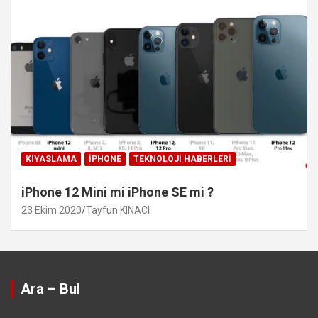
KIYASLAMA
IPHONE
TEKNOLOJI HABERLERI
iPhone 12 Mini mi iPhone SE mi ?
23 Ekim 2020
Tayfun KINACI
Ara – Bul