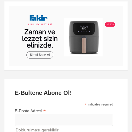
E-Bültene Abone Ol!
*
indicates required
*
E-Posta Adresi
Doldurulması gereklidir.