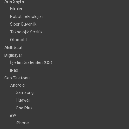
Ana Sayfa
Filmler
Robot Teknolojisi
Siber Güvenlik
Teknolojik Sözlük
Otomobil
Akıllı Saat
Bilgisayar
İşletim Sistemleri (OS)
iPad
Cep Telefonu
Android
Samsung
Huawei
One Plus
iOS
iPhone