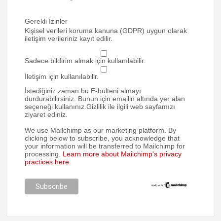
Gerekli İzinler
Kişisel verileri koruma kanuna (GDPR) uygun olarak
iletişim verileriniz kayıt edilir.
Sadece bildirim almak için kullanılabilir.
İletişim için kullanılabilir.
İstediğiniz zaman bu E-bülteni almayı
durdurabilirsiniz. Bunun için emailin altında yer alan
seçeneği kullanınız.Gizlilik ile ilgili web sayfamızı
ziyaret ediniz.
We use Mailchimp as our marketing platform. By
clicking below to subscribe, you acknowledge that
your information will be transferred to Mailchimp for
processing.
Learn more about Mailchimp's privacy
practices here.