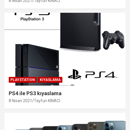
8 Nisan 2021
Tayfun KINACI
PLAYSTATION
KIYASLAMA
PS4 ile PS3 kıyaslama
8 Nisan 2021
Tayfun KINACI