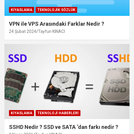
KIYASLAMA
TEKNOLOJIK SÖZLÜK
VPN ile VPS Arasındaki Farklar Nedir ?
24 Şubat 2024
Tayfun KINACI
KIYASLAMA
TEKNOLOJI HABERLERI
SSHD Nedir ? SSD ve SATA ‘dan farkı nedir ?