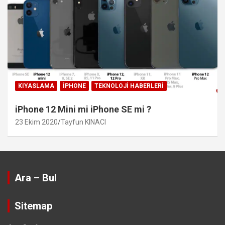
KIYASLAMA
IPHONE
TEKNOLOJI HABERLERI
iPhone 12 Mini mi iPhone SE mi ?
23 Ekim 2020
Tayfun KINACI
Ara – Bul
Sitemap