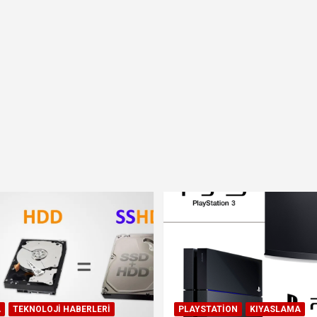
A
TEKNOLOJI HABERLERI
PLAYSTATION
KIYASLAMA