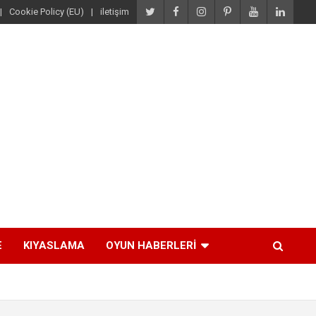
Cookie Policy (EU)
iletişim
E
KIYASLAMA
OYUN HABERLERI