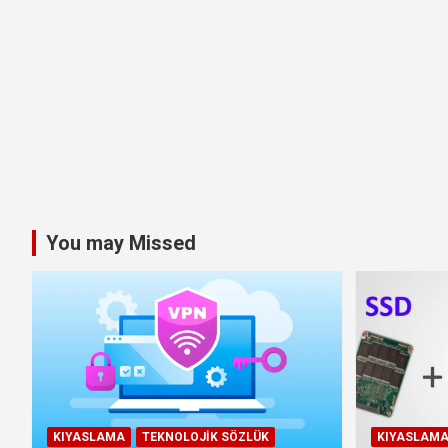
You may Missed
KIYASLAMA
TEKNOLOJIK SÖZLÜK
KIYASLAM