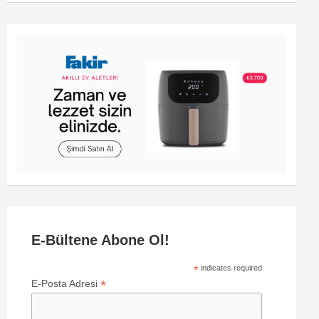
E-Bültene Abone Ol!
*
indicates required
*
E-Posta Adresi