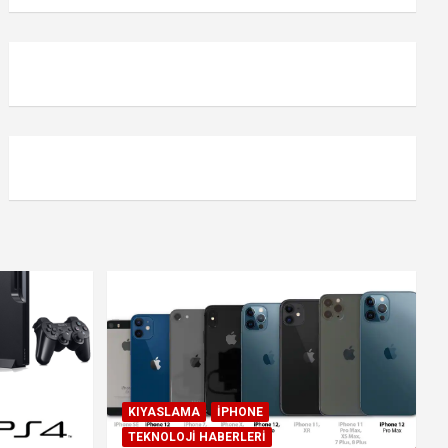
KIYASLAMA
IPHONE
TEKNOLOJI HABERLERI