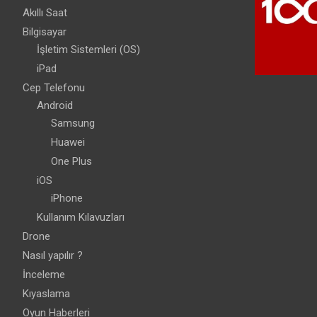
Akıllı Saat
Bilgisayar
İşletim Sistemleri (OS)
iPad
Cep Telefonu
Android
Samsung
Huawei
One Plus
iOS
iPhone
Kullanım Kılavuzları
Drone
Nasıl yapılır ?
İnceleme
Kıyaslama
Oyun Haberleri