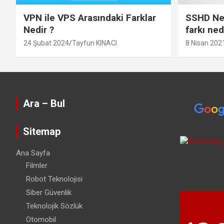
VPN ile VPS Arasındaki Farklar
SSHD Ned
Nedir ?
farkı ned
24 Şubat 2024
Tayfun KINACI
8 Nisan 202
Ara – Bul
Sitemap
Ana Sayfa
Filmler
Robot Teknolojisi
Siber Güvenlik
Teknolojik Sözlük
Otomobil