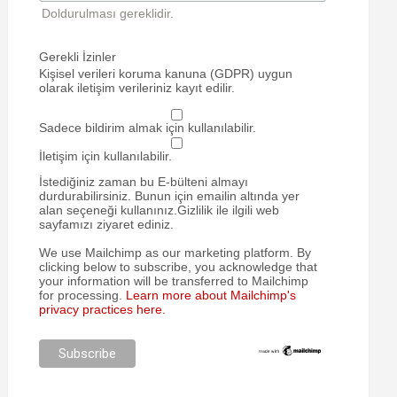
Doldurulması gereklidir.
Gerekli İzinler
Kişisel verileri koruma kanuna (GDPR) uygun
olarak iletişim verileriniz kayıt edilir.
Sadece bildirim almak için kullanılabilir.
İletişim için kullanılabilir.
İstediğiniz zaman bu E-bülteni almayı
durdurabilirsiniz. Bunun için emailin altında yer
alan seçeneği kullanınız.Gizlilik ile ilgili web
sayfamızı ziyaret ediniz.
We use Mailchimp as our marketing platform. By
clicking below to subscribe, you acknowledge that
your information will be transferred to Mailchimp
for processing.
Learn more about Mailchimp's
privacy practices here.