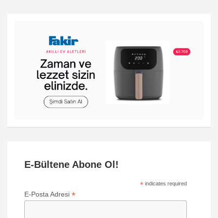
E-Bültene Abone Ol!
*
indicates required
*
E-Posta Adresi