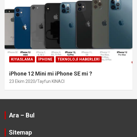
KIYASLAMA
IPHONE
TEKNOLOJI HABERLERI
iPhone 12 Mini mi iPhone SE mi ?
23 Ekim 2020
Tayfun KINACI
Ara – Bul
Sitemap