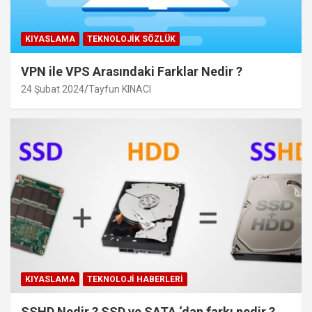
KIYASLAMA
TEKNOLOJIK SÖZLÜK
VPN ile VPS Arasındaki Farklar Nedir ?
24 Şubat 2024
Tayfun KINACI
KIYASLAMA
TEKNOLOJI HABERLERI
SSHD Nedir ? SSD ve SATA ‘dan farkı nedir ?