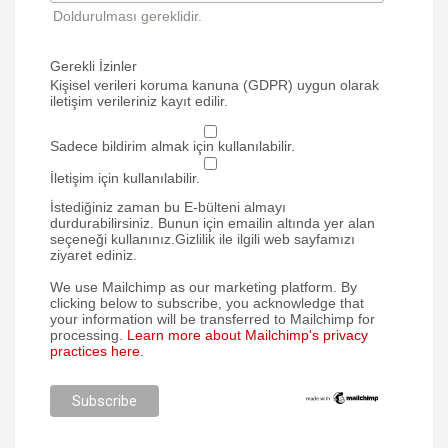
Doldurulması gereklidir.
Gerekli İzinler
Kişisel verileri koruma kanuna (GDPR) uygun olarak
iletişim verileriniz kayıt edilir.
Sadece bildirim almak için kullanılabilir.
İletişim için kullanılabilir.
İstediğiniz zaman bu E-bülteni almayı
durdurabilirsiniz. Bunun için emailin altında yer alan
seçeneği kullanınız.Gizlilik ile ilgili web sayfamızı
ziyaret ediniz.
We use Mailchimp as our marketing platform. By
clicking below to subscribe, you acknowledge that
your information will be transferred to Mailchimp for
processing.
Learn more about Mailchimp's privacy
practices here.