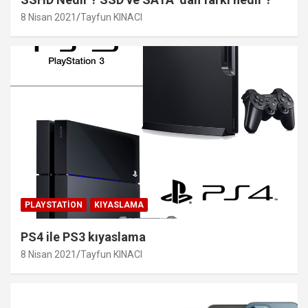
8 Nisan 2021
Tayfun KINACI
PLAYSTATION
KIYASLAMA
PS4 ile PS3 kıyaslama
8 Nisan 2021
Tayfun KINACI