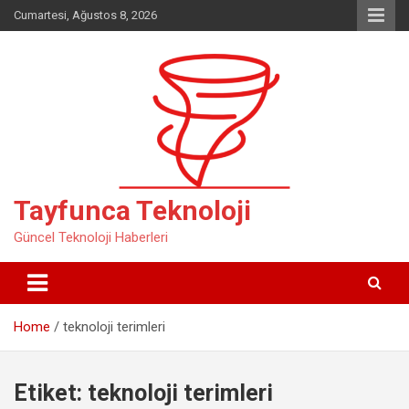
Skip
Cumartesi, Ağustos 8, 2026
to
content
Tayfunca Teknoloji
Güncel Teknoloji Haberleri
Home
teknoloji terimleri
Etiket:
teknoloji terimleri