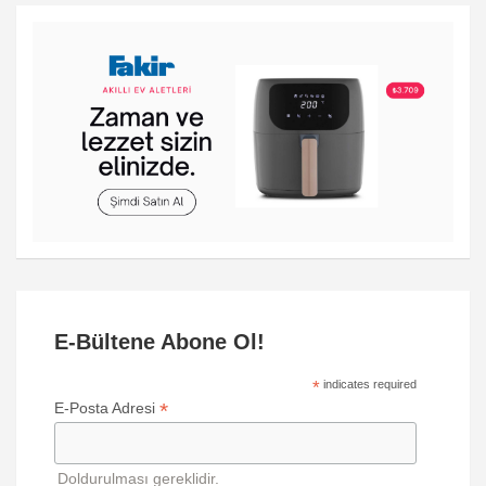
E-Bültene Abone Ol!
*
indicates required
*
E-Posta Adresi
Doldurulması gereklidir.