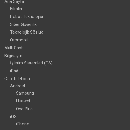
Ana Sayfa
Filmler
Robot Teknolojisi
Siber Güvenlik
Teknolojik Sözlük
Otomobil
Akıllı Saat
Bilgisayar
İşletim Sistemleri (OS)
iPad
Cep Telefonu
Android
Samsung
Huawei
One Plus
iOS
iPhone