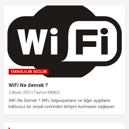
TEKNOLOJIK SÖZLÜK
WiFi Ne demek ?
2 Nisan 2021
Tayfun KINACI
WiFi Ne Demek ? WiFi, bilgisayarların ve diğer aygıtların
kablosuz bir sinyal üzerinden iletişim kurmasını sağlayan…