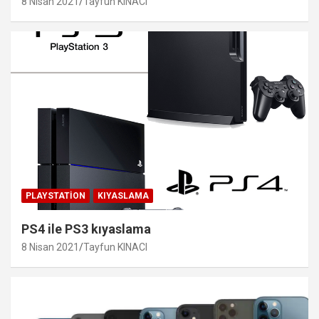
8 Nisan 2021
Tayfun KINACI
PLAYSTATION
KIYASLAMA
PS4 ile PS3 kıyaslama
8 Nisan 2021
Tayfun KINACI