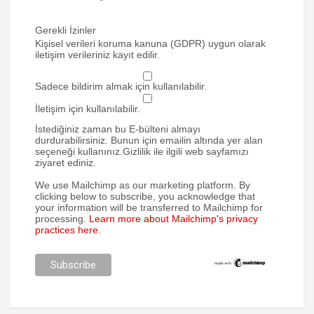
Gerekli İzinler
Kişisel verileri koruma kanuna (GDPR) uygun olarak
iletişim verileriniz kayıt edilir.
Sadece bildirim almak için kullanılabilir.
İletişim için kullanılabilir.
İstediğiniz zaman bu E-bülteni almayı
durdurabilirsiniz. Bunun için emailin altında yer alan
seçeneği kullanınız.Gizlilik ile ilgili web sayfamızı
ziyaret ediniz.
We use Mailchimp as our marketing platform. By
clicking below to subscribe, you acknowledge that
your information will be transferred to Mailchimp for
processing.
Learn more about Mailchimp's privacy
practices here.