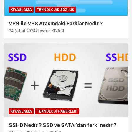
KIYASLAMA
TEKNOLOJIK SÖZLÜK
VPN ile VPS Arasındaki Farklar Nedir ?
24 Şubat 2024
Tayfun KINACI
KIYASLAMA
TEKNOLOJI HABERLERI
SSHD Nedir ? SSD ve SATA ‘dan farkı nedir ?