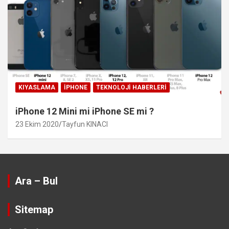
KIYASLAMA
IPHONE
TEKNOLOJI HABERLERI
iPhone 12 Mini mi iPhone SE mi ?
23 Ekim 2020
Tayfun KINACI
Ara – Bul
Sitemap