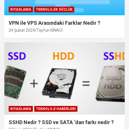
KIYASLAMA
TEKNOLOJIK SÖZLÜK
VPN ile VPS Arasındaki Farklar Nedir ?
24 Şubat 2024
Tayfun KINACI
KIYASLAMA
TEKNOLOJI HABERLERI
SSHD Nedir ? SSD ve SATA ‘dan farkı nedir ?