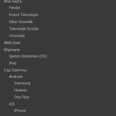
Ana Sayfa
Filmler
Robot Teknolojisi
Siber Güvenlik
Teknolojik Sözlük
Otomobil
Akıllı Saat
Bilgisayar
İşletim Sistemleri (OS)
iPad
Cep Telefonu
Android
Samsung
Huawei
One Plus
iOS
iPhone