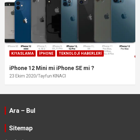
KIYASLAMA
IPHONE
TEKNOLOJI HABERLERI
iPhone 12 Mini mi iPhone SE mi ?
23 Ekim 2020
Tayfun KINACI
Ara – Bul
Sitemap