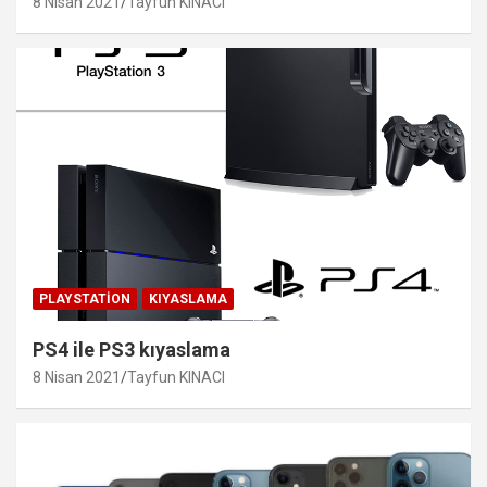
8 Nisan 2021
Tayfun KINACI
PLAYSTATION
KIYASLAMA
PS4 ile PS3 kıyaslama
8 Nisan 2021
Tayfun KINACI