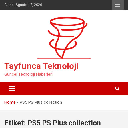
Skip
Cuma, Ağustos 7, 2026
to
content
Tayfunca Teknoloji
Güncel Teknoloji Haberleri
Home
PS5 PS Plus collection
Etiket:
PS5 PS Plus collection