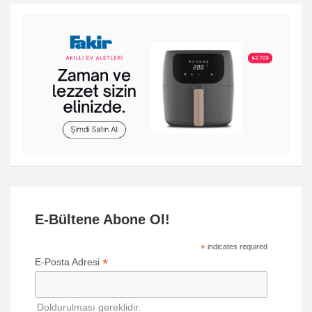
E-Bültene Abone Ol!
*
indicates required
*
E-Posta Adresi
Doldurulması gereklidir.