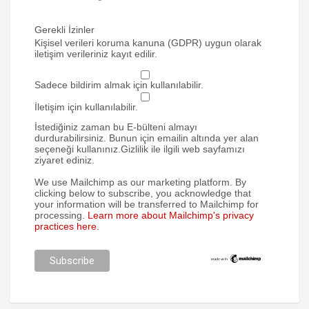
Gerekli İzinler
Kişisel verileri koruma kanuna (GDPR) uygun olarak
iletişim verileriniz kayıt edilir.
Sadece bildirim almak için kullanılabilir.
İletişim için kullanılabilir.
İstediğiniz zaman bu E-bülteni almayı
durdurabilirsiniz. Bunun için emailin altında yer alan
seçeneği kullanınız.Gizlilik ile ilgili web sayfamızı
ziyaret ediniz.
We use Mailchimp as our marketing platform. By
clicking below to subscribe, you acknowledge that
your information will be transferred to Mailchimp for
processing.
Learn more about Mailchimp's privacy
practices here.