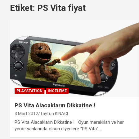
Etiket:
PS Vita fiyat
PLAYSTATION
İNCELEME
PS Vita Alacakların Dikkatine !
3 Mart 2012
Tayfun KINACI
PS Vita Alacakların Dikkatine ! Oyun meraklıları ve her
yerde yanlarında olsun diyenlere “PS Vita”…