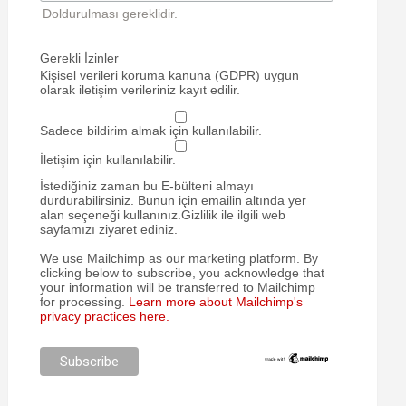
Doldurulması gereklidir.
Gerekli İzinler
Kişisel verileri koruma kanuna (GDPR) uygun
olarak iletişim verileriniz kayıt edilir.
Sadece bildirim almak için kullanılabilir.
İletişim için kullanılabilir.
İstediğiniz zaman bu E-bülteni almayı
durdurabilirsiniz. Bunun için emailin altında yer
alan seçeneği kullanınız.Gizlilik ile ilgili web
sayfamızı ziyaret ediniz.
We use Mailchimp as our marketing platform. By
clicking below to subscribe, you acknowledge that
your information will be transferred to Mailchimp
for processing.
Learn more about Mailchimp's
privacy practices here.