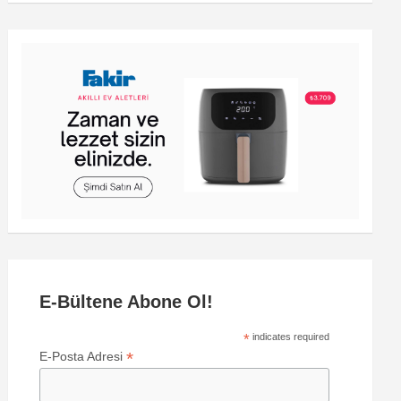
E-Bültene Abone Ol!
*
indicates required
*
E-Posta Adresi