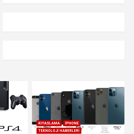
KIYASLAMA
IPHONE
TEKNOLOJI HABERLERI