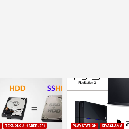
A
TEKNOLOJI HABERLERI
PLAYSTATION
KIYASLAMA