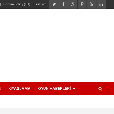
Cookie Policy (EU)
iletişim
E
KIYASLAMA
OYUN HABERLERI