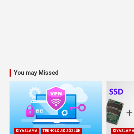
You may Missed
KIYASLAMA
TEKNOLOJIK SÖZLÜK
KIYASLAM