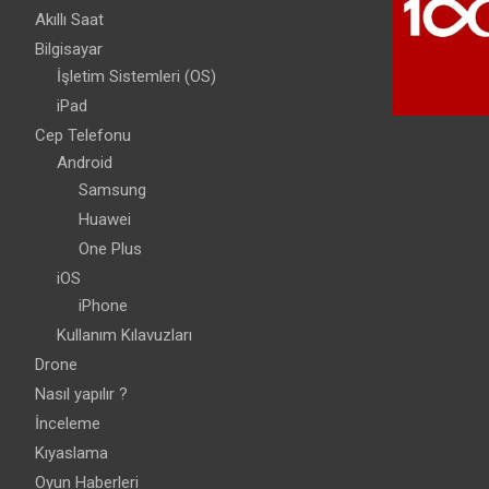
Akıllı Saat
Bilgisayar
İşletim Sistemleri (OS)
iPad
Cep Telefonu
Android
Samsung
Huawei
One Plus
iOS
iPhone
Kullanım Kılavuzları
Drone
Nasıl yapılır ?
İnceleme
Kıyaslama
Oyun Haberleri