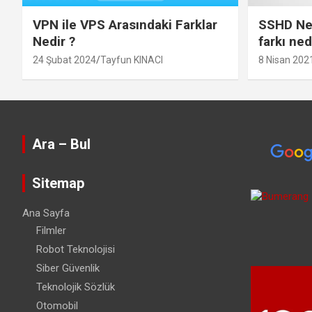
VPN ile VPS Arasındaki Farklar
SSHD Ned
Nedir ?
farkı ned
24 Şubat 2024
Tayfun KINACI
8 Nisan 202
Ara – Bul
Sitemap
Ana Sayfa
Filmler
Robot Teknolojisi
Siber Güvenlik
Teknolojik Sözlük
Otomobil