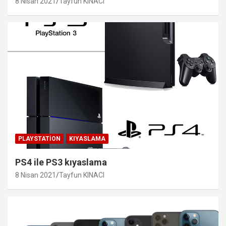
8 Nisan 2021
Tayfun KINACI
PLAYSTATION
KIYASLAMA
PS4 ile PS3 kıyaslama
8 Nisan 2021
Tayfun KINACI