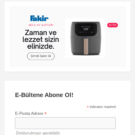
E-Bültene Abone Ol!
*
indicates required
*
E-Posta Adresi
Doldurulması gereklidir.