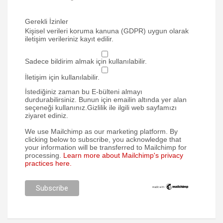
Gerekli İzinler
Kişisel verileri koruma kanuna (GDPR) uygun olarak
iletişim verileriniz kayıt edilir.
Sadece bildirim almak için kullanılabilir.
İletişim için kullanılabilir.
İstediğiniz zaman bu E-bülteni almayı
durdurabilirsiniz. Bunun için emailin altında yer alan
seçeneği kullanınız.Gizlilik ile ilgili web sayfamızı
ziyaret ediniz.
We use Mailchimp as our marketing platform. By
clicking below to subscribe, you acknowledge that
your information will be transferred to Mailchimp for
processing.
Learn more about Mailchimp's privacy
practices here.