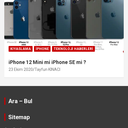
KIYASLAMA
IPHONE
TEKNOLOJI HABERLERI
iPhone 12 Mini mi iPhone SE mi ?
23 Ekim 2020
Tayfun KINACI
Ara – Bul
Sitemap