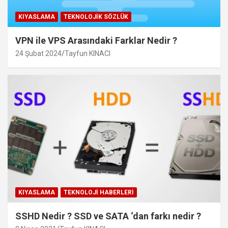
KIYASLAMA
TEKNOLOJIK SÖZLÜK
VPN ile VPS Arasındaki Farklar Nedir ?
24 Şubat 2024
Tayfun KINACI
KIYASLAMA
TEKNOLOJI HABERLERI
SSHD Nedir ? SSD ve SATA ‘dan farkı nedir ?