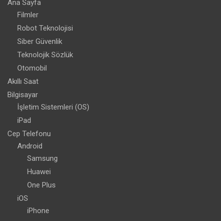
Ana Sayfa
Filmler
Robot Teknolojisi
Siber Güvenlik
Teknolojik Sözlük
Otomobil
Akıllı Saat
Bilgisayar
İşletim Sistemleri (OS)
iPad
Cep Telefonu
Android
Samsung
Huawei
One Plus
iOS
iPhone