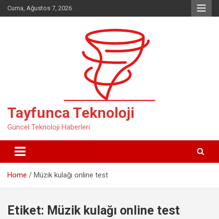
Skip
Cuma, Ağustos 7, 2026
to
content
Tayfunca Teknoloji
Güncel Teknoloji Haberleri
Home
Müzik kulağı online test
Etiket:
Müzik kulağı online test