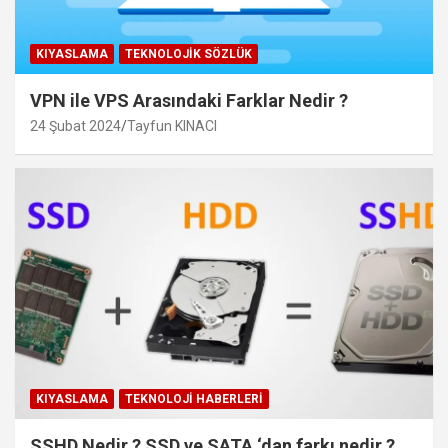
KIYASLAMA
TEKNOLOJIK SÖZLÜK
VPN ile VPS Arasındaki Farklar Nedir ?
24 Şubat 2024
Tayfun KINACI
KIYASLAMA
TEKNOLOJI HABERLERI
SSHD Nedir ? SSD ve SATA ‘dan farkı nedir ?