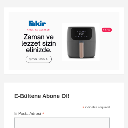
E-Bültene Abone Ol!
*
indicates required
*
E-Posta Adresi