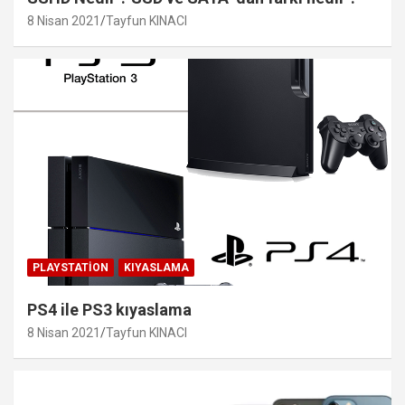
8 Nisan 2021
Tayfun KINACI
PLAYSTATION
KIYASLAMA
PS4 ile PS3 kıyaslama
8 Nisan 2021
Tayfun KINACI