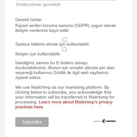
Doldurulması gereklidir.
Gerekli İzinler
Kişisel verileri koruma kanuna (GDPR) uygun olarak
iletişim verileriniz kayıt edilir.
Sadece bildirim almak için kullanılabilir.
İletişim için kullanılabilir.
İstediğiniz zaman bu E-bülteni almayı
durdurabilirsiniz. Bunun için emailin altında yer alan
seçeneği kullanınız.Gizlilik ile ilgili web sayfamızı
ziyaret ediniz.
We use Mailchimp as our marketing platform. By
clicking below to subscribe, you acknowledge that
your information will be transferred to Mailchimp for
processing.
Learn more about Mailchimp's privacy
practices here.