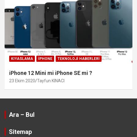
KIYASLAMA
IPHONE
TEKNOLOJI HABERLERI
iPhone 12 Mini mi iPhone SE mi ?
23 Ekim 2020
Tayfun KINACI
Ara – Bul
Sitemap