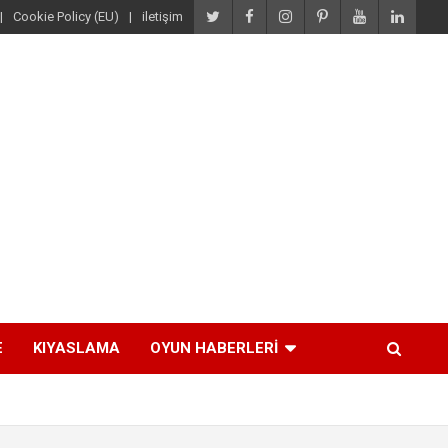
Cookie Policy (EU)
iletişim
E
KIYASLAMA
OYUN HABERLERI