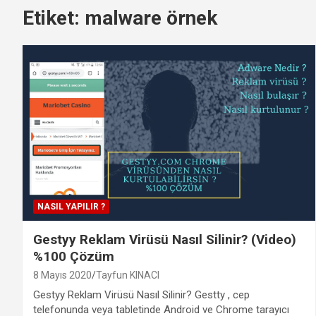
Etiket:
malware örnek
NASIL YAPILIR ?
Gestyy Reklam Virüsü Nasıl Silinir? (Video)
%100 Çözüm
8 Mayıs 2020
Tayfun KINACI
Gestyy Reklam Virüsü Nasıl Silinir? Gestty , cep
telefonunda veya tabletinde Android ve Chrome tarayıcı