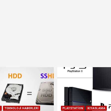
A
TEKNOLOJI HABERLERI
PLAYSTATION
KIYASLAMA