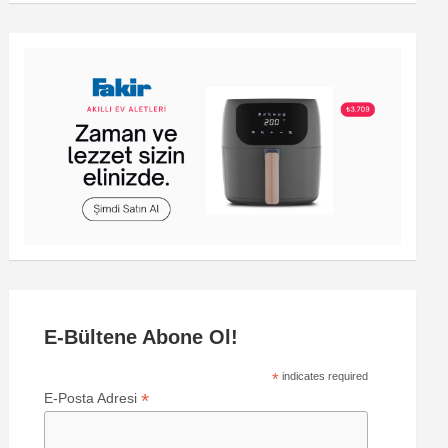
E-Bültene Abone Ol!
*
indicates required
*
E-Posta Adresi