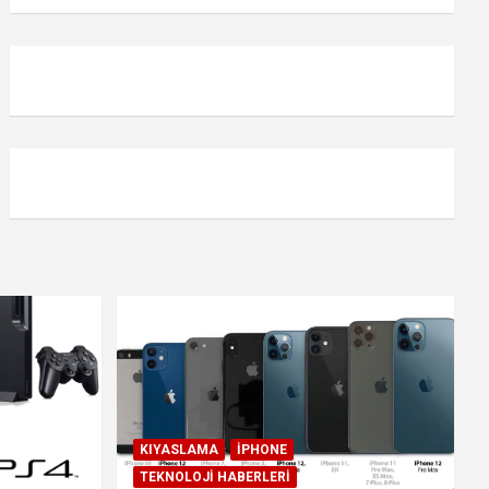
KIYASLAMA
IPHONE
TEKNOLOJI HABERLERI