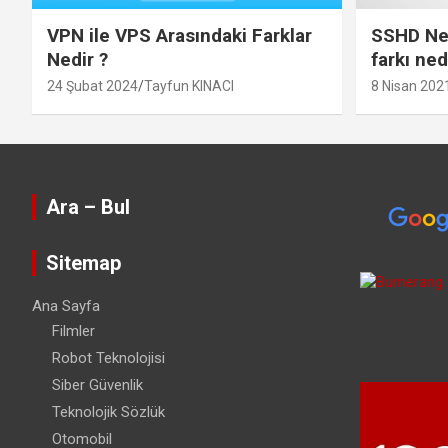
VPN ile VPS Arasındaki Farklar
SSHD Ned
Nedir ?
farkı ned
24 Şubat 2024
Tayfun KINACI
8 Nisan 202
Ara – Bul
Sitemap
Ana Sayfa
Filmler
Robot Teknolojisi
Siber Güvenlik
Teknolojik Sözlük
Otomobil