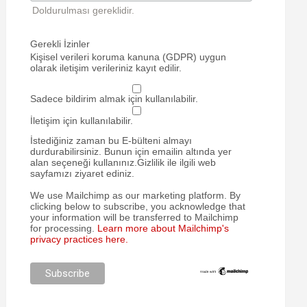
Doldurulması gereklidir.
Gerekli İzinler
Kişisel verileri koruma kanuna (GDPR) uygun
olarak iletişim verileriniz kayıt edilir.
Sadece bildirim almak için kullanılabilir.
İletişim için kullanılabilir.
İstediğiniz zaman bu E-bülteni almayı
durdurabilirsiniz. Bunun için emailin altında yer
alan seçeneği kullanınız.Gizlilik ile ilgili web
sayfamızı ziyaret ediniz.
We use Mailchimp as our marketing platform. By
clicking below to subscribe, you acknowledge that
your information will be transferred to Mailchimp
for processing.
Learn more about Mailchimp's
privacy practices here.