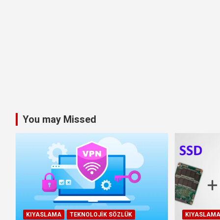
You may Missed
KIYASLAMA
TEKNOLOJIK SÖZLÜK
KIYASLAM