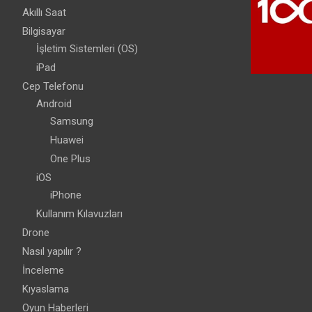
Akıllı Saat
Bilgisayar
İşletim Sistemleri (OS)
iPad
Cep Telefonu
Android
Samsung
Huawei
One Plus
iOS
iPhone
Kullanım Kılavuzları
Drone
Nasıl yapılır ?
İnceleme
Kıyaslama
Oyun Haberleri