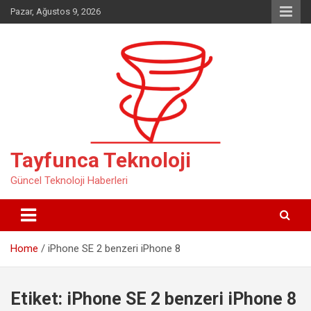
Skip
Pazar, Ağustos 9, 2026
to
content
Tayfunca Teknoloji
Güncel Teknoloji Haberleri
Home
iPhone SE 2 benzeri iPhone 8
Etiket:
iPhone SE 2 benzeri iPhone 8