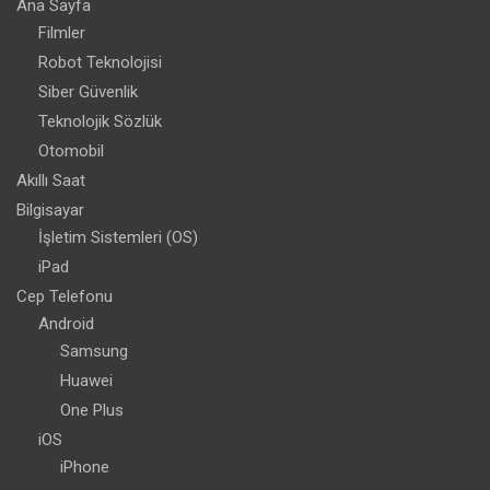
Ana Sayfa
Filmler
Robot Teknolojisi
Siber Güvenlik
Teknolojik Sözlük
Otomobil
Akıllı Saat
Bilgisayar
İşletim Sistemleri (OS)
iPad
Cep Telefonu
Android
Samsung
Huawei
One Plus
iOS
iPhone