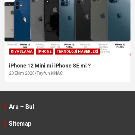
KIYASLAMA
IPHONE
TEKNOLOJI HABERLERI
iPhone 12 Mini mi iPhone SE mi ?
23 Ekim 2020
Tayfun KINACI
Ara – Bul
Sitemap