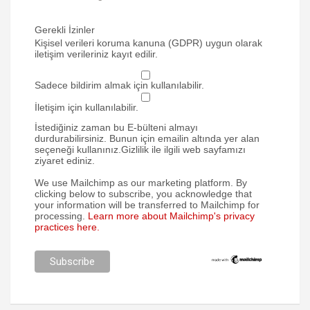
Gerekli İzinler
Kişisel verileri koruma kanuna (GDPR) uygun olarak
iletişim verileriniz kayıt edilir.
Sadece bildirim almak için kullanılabilir.
İletişim için kullanılabilir.
İstediğiniz zaman bu E-bülteni almayı
durdurabilirsiniz. Bunun için emailin altında yer alan
seçeneği kullanınız.Gizlilik ile ilgili web sayfamızı
ziyaret ediniz.
We use Mailchimp as our marketing platform. By
clicking below to subscribe, you acknowledge that
your information will be transferred to Mailchimp for
processing.
Learn more about Mailchimp's privacy
practices here.