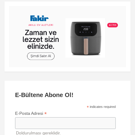
E-Bültene Abone Ol!
*
indicates required
*
E-Posta Adresi
Doldurulması gereklidir.