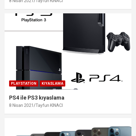
8 Nisan 2021
Tayfun KINACI
PLAYSTATION
KIYASLAMA
PS4 ile PS3 kıyaslama
8 Nisan 2021
Tayfun KINACI