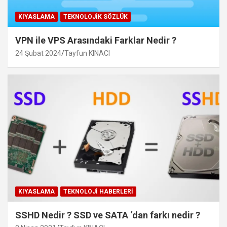
KIYASLAMA
TEKNOLOJIK SÖZLÜK
VPN ile VPS Arasındaki Farklar Nedir ?
24 Şubat 2024
Tayfun KINACI
KIYASLAMA
TEKNOLOJI HABERLERI
SSHD Nedir ? SSD ve SATA ‘dan farkı nedir ?