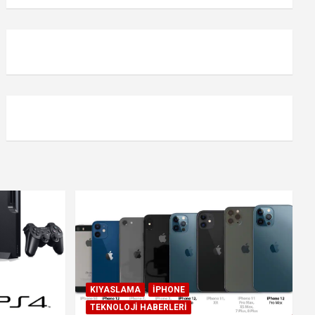
KIYASLAMA
IPHONE
TEKNOLOJI HABERLERI