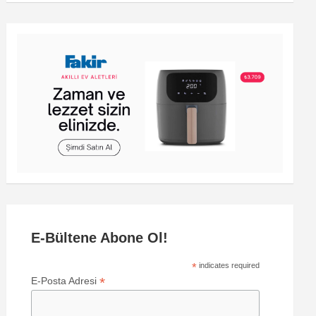
E-Bültene Abone Ol!
*
indicates required
*
E-Posta Adresi