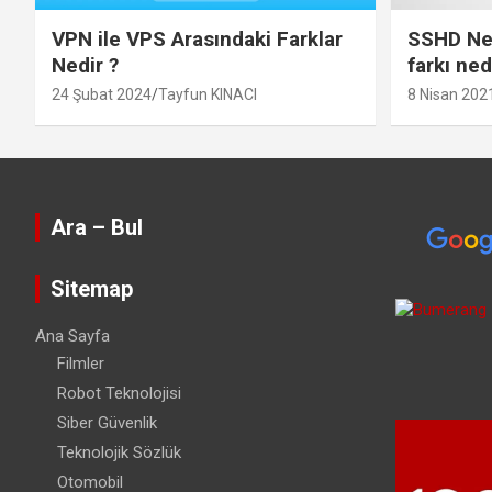
VPN ile VPS Arasındaki Farklar
SSHD Ned
Nedir ?
farkı ned
24 Şubat 2024
Tayfun KINACI
8 Nisan 202
Ara – Bul
Sitemap
Ana Sayfa
Filmler
Robot Teknolojisi
Siber Güvenlik
Teknolojik Sözlük
Otomobil