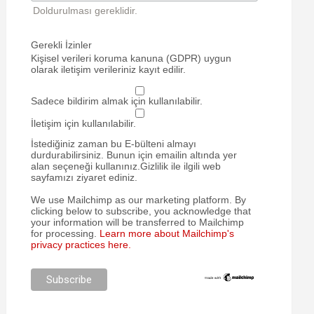
Doldurulması gereklidir.
Gerekli İzinler
Kişisel verileri koruma kanuna (GDPR) uygun
olarak iletişim verileriniz kayıt edilir.
Sadece bildirim almak için kullanılabilir.
İletişim için kullanılabilir.
İstediğiniz zaman bu E-bülteni almayı
durdurabilirsiniz. Bunun için emailin altında yer
alan seçeneği kullanınız.Gizlilik ile ilgili web
sayfamızı ziyaret ediniz.
We use Mailchimp as our marketing platform. By
clicking below to subscribe, you acknowledge that
your information will be transferred to Mailchimp
for processing.
Learn more about Mailchimp's
privacy practices here.