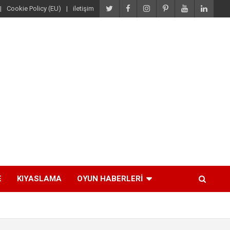
Cookie Policy (EU)
iletişim
E
KIYASLAMA
OYUN HABERLERI