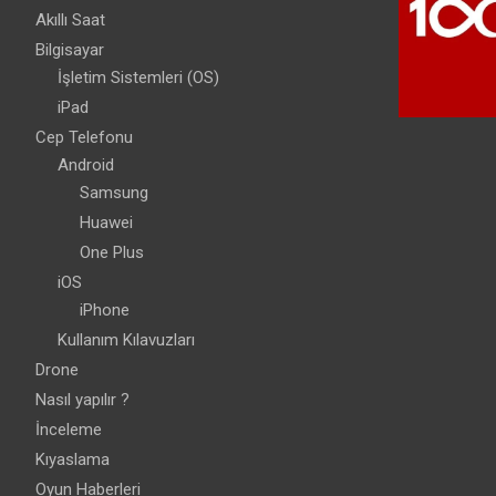
Akıllı Saat
Bilgisayar
İşletim Sistemleri (OS)
iPad
Cep Telefonu
Android
Samsung
Huawei
One Plus
iOS
iPhone
Kullanım Kılavuzları
Drone
Nasıl yapılır ?
İnceleme
Kıyaslama
Oyun Haberleri