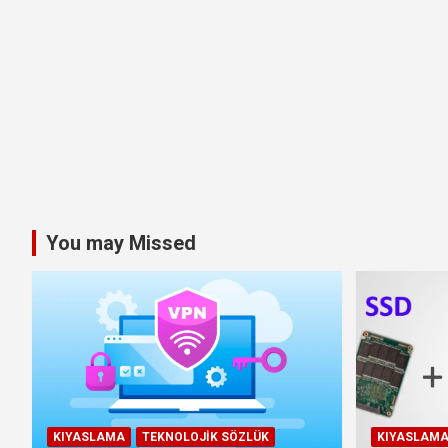
You may Missed
KIYASLAMA
TEKNOLOJIK SÖZLÜK
KIYASLAM