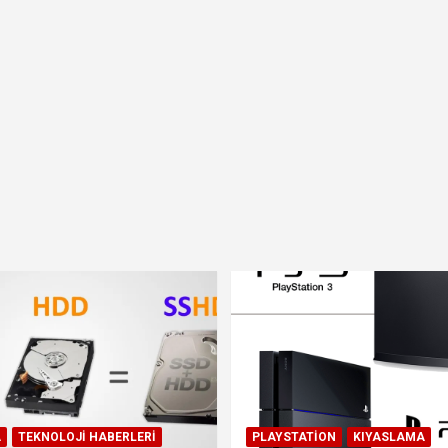
A
TEKNOLOJI HABERLERI
PLAYSTATION
KIYASLAMA