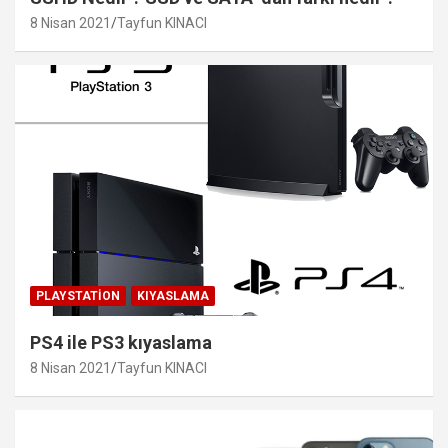
8 Nisan 2021
Tayfun KINACI
PLAYSTATION
KIYASLAMA
PS4 ile PS3 kıyaslama
8 Nisan 2021
Tayfun KINACI