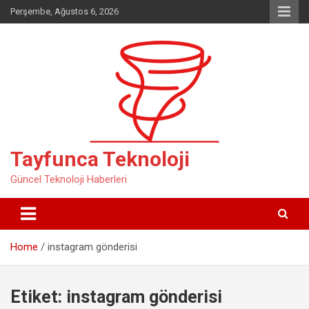
Skip
Perşembe, Ağustos 6, 2026
to
content
Tayfunca Teknoloji
Güncel Teknoloji Haberleri
Home
instagram gönderisi
Etiket:
instagram gönderisi