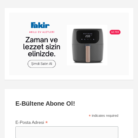
E-Bültene Abone Ol!
*
indicates required
*
E-Posta Adresi