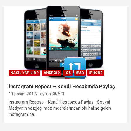
NASIL YAPILIR ?
ANDROID
IOS
IPAD
IPHONE
instagram Repost – Kendi Hesabında Paylaş
11 Kasım 2017
Tayfun KINACI
instagram Repost – Kendi Hesabında Paylaş Sosyal
Medyanın vazgeçilmez mecralarından biri haline gelen
instagram da…