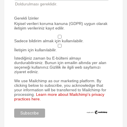
Doldurulması gereklidir.
Gerekli İzinler
Kişisel verileri koruma kanuna (GDPR) uygun olarak
iletişim verileriniz kayıt edilir.
Sadece bildirim almak için kullanılabilir.
İletişim için kullanılabilir.
İstediğiniz zaman bu E-bülteni almayı
durdurabilirsiniz. Bunun için emailin altında yer alan
seçeneği kullanınız.Gizlilik ile ilgili web sayfamızı
ziyaret ediniz.
We use Mailchimp as our marketing platform. By
clicking below to subscribe, you acknowledge that
your information will be transferred to Mailchimp for
processing.
Learn more about Mailchimp's privacy
practices here.