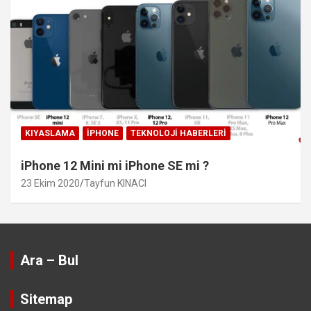
KIYASLAMA
IPHONE
TEKNOLOJI HABERLERI
iPhone 12 Mini mi iPhone SE mi ?
23 Ekim 2020
Tayfun KINACI
Ara – Bul
Sitemap