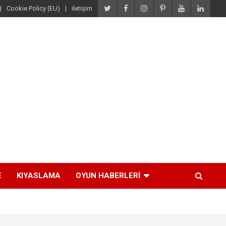
Cookie Policy (EU)
iletişim
E
KIYASLAMA
OYUN HABERLERI