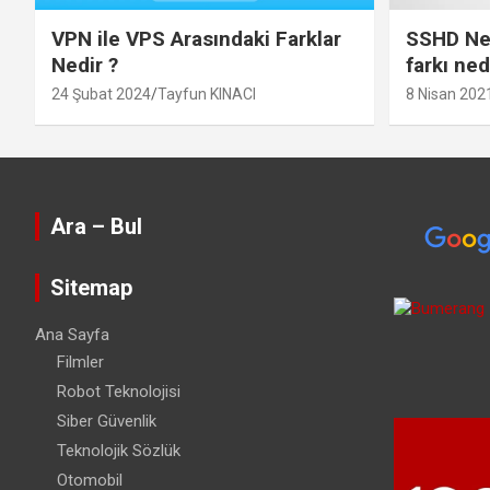
VPN ile VPS Arasındaki Farklar
SSHD Ned
Nedir ?
farkı ned
24 Şubat 2024
Tayfun KINACI
8 Nisan 202
Ara – Bul
Sitemap
Ana Sayfa
Filmler
Robot Teknolojisi
Siber Güvenlik
Teknolojik Sözlük
Otomobil