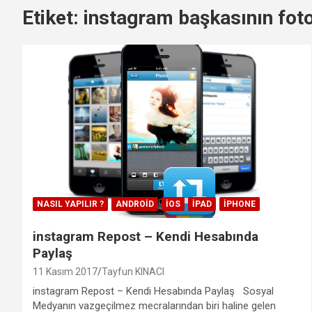
Etiket:
instagram başkasının fot
NASIL YAPILIR ?
ANDROID
IOS
IPAD
IPHONE
instagram Repost – Kendi Hesabında
Paylaş
11 Kasım 2017
Tayfun KINACI
instagram Repost – Kendi Hesabında Paylaş Sosyal
Medyanın vazgeçilmez mecralarından biri haline gelen