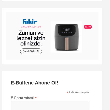
E-Bültene Abone Ol!
*
indicates required
*
E-Posta Adresi