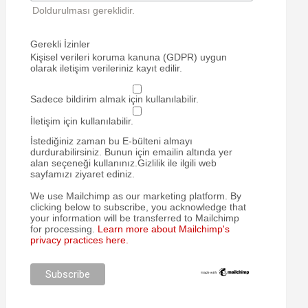
Doldurulması gereklidir.
Gerekli İzinler
Kişisel verileri koruma kanuna (GDPR) uygun
olarak iletişim verileriniz kayıt edilir.
Sadece bildirim almak için kullanılabilir.
İletişim için kullanılabilir.
İstediğiniz zaman bu E-bülteni almayı
durdurabilirsiniz. Bunun için emailin altında yer
alan seçeneği kullanınız.Gizlilik ile ilgili web
sayfamızı ziyaret ediniz.
We use Mailchimp as our marketing platform. By
clicking below to subscribe, you acknowledge that
your information will be transferred to Mailchimp
for processing.
Learn more about Mailchimp's
privacy practices here.