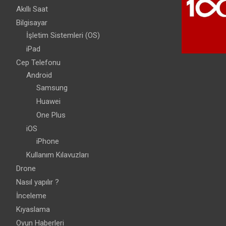
Akıllı Saat
Bilgisayar
İşletim Sistemleri (OS)
iPad
Cep Telefonu
Android
Samsung
Huawei
One Plus
iOS
iPhone
Kullanım Kılavuzları
Drone
Nasıl yapılır ?
İnceleme
Kıyaslama
Oyun Haberleri