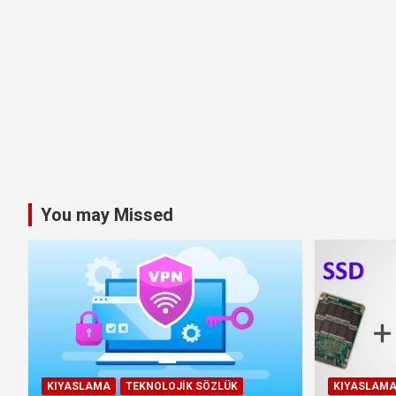
You may Missed
KIYASLAMA
TEKNOLOJIK SÖZLÜK
KIYASLAM