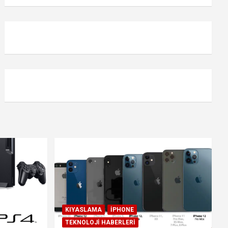
KIYASLAMA
IPHONE
TEKNOLOJI HABERLERI