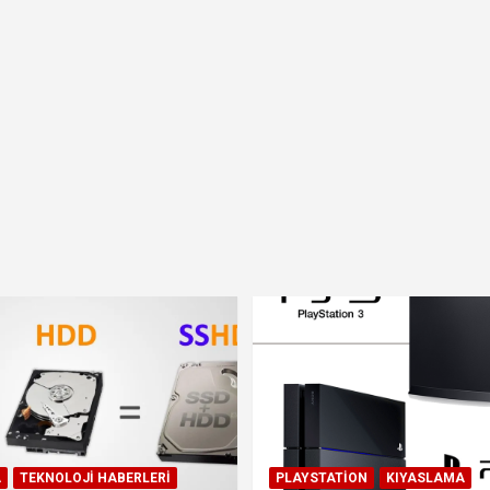
A
TEKNOLOJI HABERLERI
PLAYSTATION
KIYASLAMA