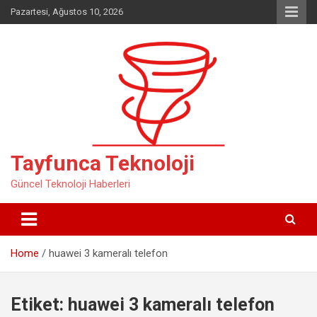
Skip
Pazartesi, Ağustos 10, 2026
to
content
Tayfunca Teknoloji
Güncel Teknoloji Haberleri
Home
huawei 3 kameralı telefon
Etiket:
huawei 3 kameralı telefon