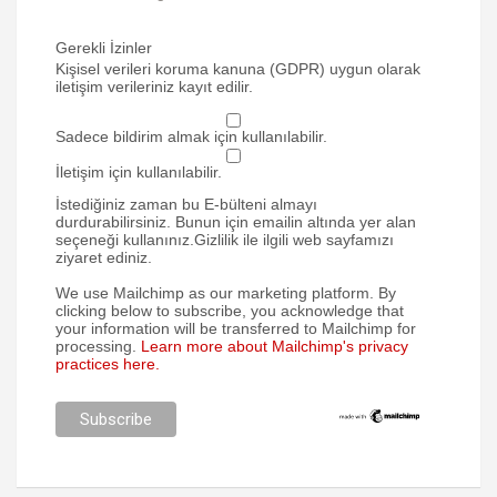
Gerekli İzinler
Kişisel verileri koruma kanuna (GDPR) uygun olarak
iletişim verileriniz kayıt edilir.
Sadece bildirim almak için kullanılabilir.
İletişim için kullanılabilir.
İstediğiniz zaman bu E-bülteni almayı
durdurabilirsiniz. Bunun için emailin altında yer alan
seçeneği kullanınız.Gizlilik ile ilgili web sayfamızı
ziyaret ediniz.
We use Mailchimp as our marketing platform. By
clicking below to subscribe, you acknowledge that
your information will be transferred to Mailchimp for
processing.
Learn more about Mailchimp's privacy
practices here.