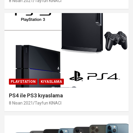
8 Nisan 2021
Tayfun KINACI
PLAYSTATION
KIYASLAMA
PS4 ile PS3 kıyaslama
8 Nisan 2021
Tayfun KINACI