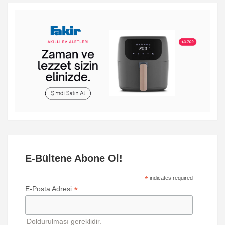
E-Bültene Abone Ol!
*
indicates required
*
E-Posta Adresi
Doldurulması gereklidir.