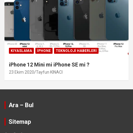
KIYASLAMA
IPHONE
TEKNOLOJI HABERLERI
iPhone 12 Mini mi iPhone SE mi ?
23 Ekim 2020
Tayfun KINACI
Ara – Bul
Sitemap