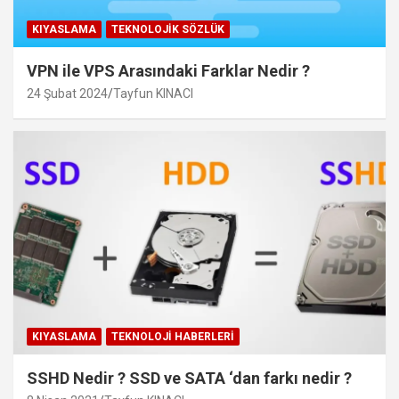
KIYASLAMA
TEKNOLOJIK SÖZLÜK
VPN ile VPS Arasındaki Farklar Nedir ?
24 Şubat 2024
Tayfun KINACI
KIYASLAMA
TEKNOLOJI HABERLERI
SSHD Nedir ? SSD ve SATA ‘dan farkı nedir ?