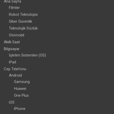
Ana Sayfa
Filmler
Robot Teknolojisi
Siber Güvenlik
Teknolojik Sözlük
Otomobil
Akıllı Saat
Bilgisayar
İşletim Sistemleri (OS)
iPad
Cep Telefonu
Android
Samsung
Huawei
One Plus
iOS
iPhone