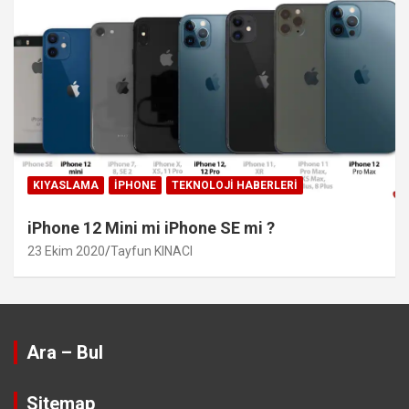
KIYASLAMA
IPHONE
TEKNOLOJI HABERLERI
iPhone 12 Mini mi iPhone SE mi ?
23 Ekim 2020
Tayfun KINACI
Ara – Bul
Sitemap