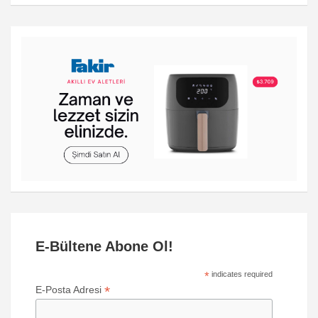
E-Bültene Abone Ol!
*
indicates required
*
E-Posta Adresi