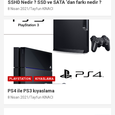
SSHD Nedir ? SSD ve SATA ‘dan farkı nedir ?
8 Nisan 2021
Tayfun KINACI
PLAYSTATION
KIYASLAMA
PS4 ile PS3 kıyaslama
8 Nisan 2021
Tayfun KINACI