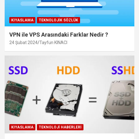
KIYASLAMA
TEKNOLOJIK SÖZLÜK
VPN ile VPS Arasındaki Farklar Nedir ?
24 Şubat 2024
Tayfun KINACI
KIYASLAMA
TEKNOLOJI HABERLERI