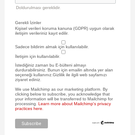
Doldurulması gereklidir.
Gerekli İzinler
Kişisel verileri koruma kanuna (GDPR) uygun olarak
iletişim verileriniz kayıt edilir.
Sadece bildirim almak için kullanılabilir.
İletişim için kullanılabilir.
İstediğiniz zaman bu E-bülteni almayı
durdurabilirsiniz. Bunun için emailin altında yer alan
seçeneği kullanınız.Gizlilik ile ilgili web sayfamızı
ziyaret ediniz.
We use Mailchimp as our marketing platform. By
clicking below to subscribe, you acknowledge that
your information will be transferred to Mailchimp for
processing.
Learn more about Mailchimp's privacy
practices here.