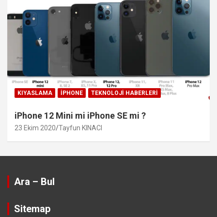
KIYASLAMA
IPHONE
TEKNOLOJI HABERLERI
iPhone 12 Mini mi iPhone SE mi ?
23 Ekim 2020
Tayfun KINACI
Ara – Bul
Sitemap