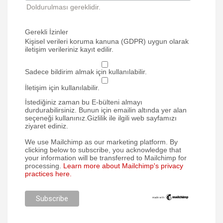
Doldurulması gereklidir.
Gerekli İzinler
Kişisel verileri koruma kanuna (GDPR) uygun olarak
iletişim verileriniz kayıt edilir.
Sadece bildirim almak için kullanılabilir.
İletişim için kullanılabilir.
İstediğiniz zaman bu E-bülteni almayı
durdurabilirsiniz. Bunun için emailin altında yer alan
seçeneği kullanınız.Gizlilik ile ilgili web sayfamızı
ziyaret ediniz.
We use Mailchimp as our marketing platform. By
clicking below to subscribe, you acknowledge that
your information will be transferred to Mailchimp for
processing.
Learn more about Mailchimp's privacy
practices here.