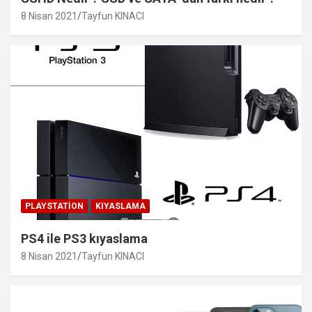
8 Nisan 2021
Tayfun KINACI
PLAYSTATION
KIYASLAMA
PS4 ile PS3 kıyaslama
8 Nisan 2021
Tayfun KINACI