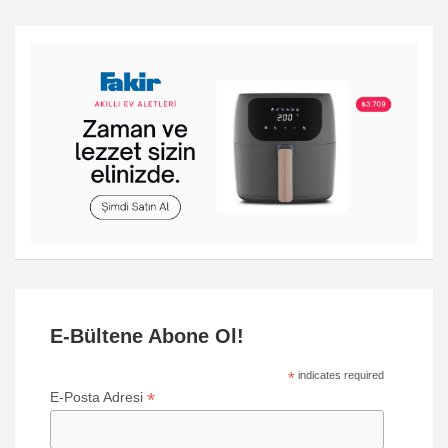
E-Bültene Abone Ol!
*
indicates required
*
E-Posta Adresi