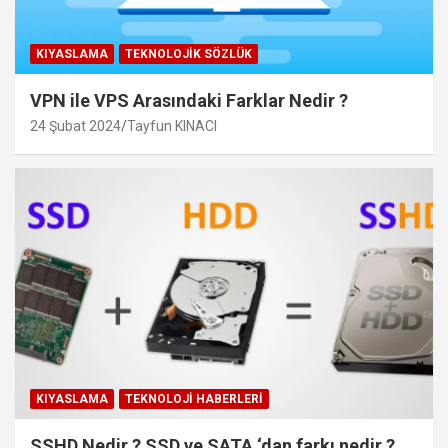
KIYASLAMA
TEKNOLOJIK SÖZLÜK
VPN ile VPS Arasındaki Farklar Nedir ?
24 Şubat 2024
Tayfun KINACI
KIYASLAMA
TEKNOLOJI HABERLERI
SSHD Nedir ? SSD ve SATA ‘dan farkı nedir ?